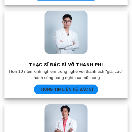
THẠC SĨ BÁC SĨ VÕ THANH PHI
Hơn 10 năm kinh nghiệm trong nghề với thành tích “giải cứu”
thành công hàng nghìn ca mũi hỏng
THÔNG TIN LIÊN HỆ BÁC SĨ