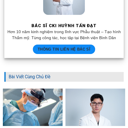
BÁC SĨ CKI HUỲNH TẤN ĐẠT
Hơn 10 năm kinh nghiệm trong lĩnh vực Phẫu thuật – Tạo hình
Thẩm mỹ. Từng công tác, học tập tại Bệnh viện Bình Dân
THÔNG TIN LIÊN HỆ BÁC SĨ
Bài Viết Cùng Chủ Đề