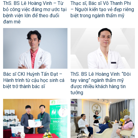
ThS. BS Lê Hoàng Vinh – Từ
Thạc sĩ, Bác sĩ Võ Thanh Phi
bỏ công việc đáng mơ ước tại
– Người kiến tạo vẻ đẹp riêng
bệnh viện lớn để theo đuổi
biệt trong ngành thẩm mỹ
đam mê
Bác sĩ CKI Huỳnh Tấn Đạt –
ThS. BS Lê Hoàng Vinh: “Đôi
Hành trình từ cậu học sinh cá
tay vàng” ngành thẩm mỹ
biệt trở thành bác sĩ
được nhiều khách hàng tin
tưởng