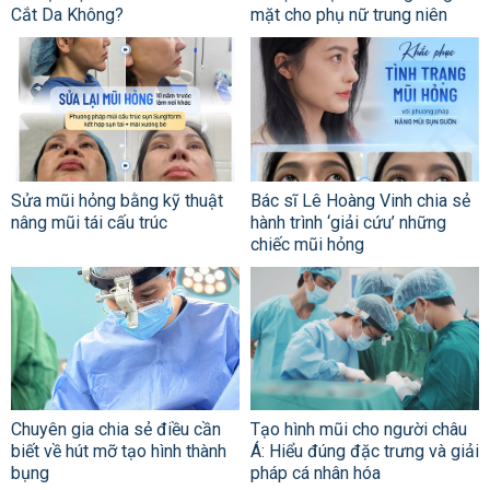
Cắt Da Không?
mặt cho phụ nữ trung niên
Sửa mũi hỏng bằng kỹ thuật
Bác sĩ Lê Hoàng Vinh chia sẻ
nâng mũi tái cấu trúc
hành trình ‘giải cứu’ những
chiếc mũi hỏng
Chuyên gia chia sẻ điều cần
Tạo hình mũi cho người châu
biết về hút mỡ tạo hình thành
Á: Hiểu đúng đặc trưng và giải
bụng
pháp cá nhân hóa