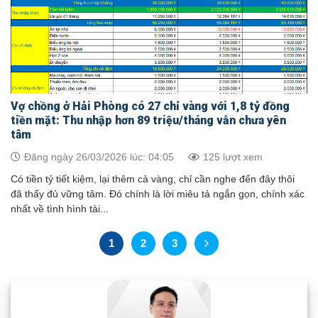
Vợ chồng ở Hải Phòng có 27 chỉ vàng với 1,8 tỷ đồng
tiền mặt: Thu nhập hơn 89 triệu/tháng vẫn chưa yên
tâm
Đăng ngày 26/03/2026 lúc: 04:05
125 lượt xem
Có tiền tỷ tiết kiệm, lại thêm cả vàng, chỉ cần nghe đến đây thôi
đã thấy đủ vững tâm. Đó chính là lời miêu tả ngắn gọn, chính xác
nhất về tình hình tài...
1
2
3