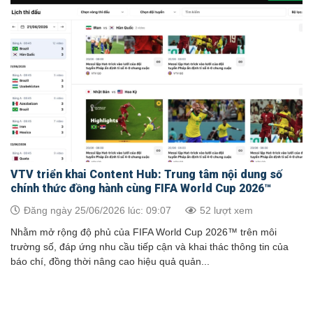
VTV triển khai Content Hub: Trung tâm nội dung số
chính thức đồng hành cùng FIFA World Cup 2026™
Đăng ngày 25/06/2026 lúc: 09:07
52 lượt xem
Nhằm mở rộng độ phủ của FIFA World Cup 2026™ trên môi
trường số, đáp ứng nhu cầu tiếp cận và khai thác thông tin của
báo chí, đồng thời nâng cao hiệu quả quản...