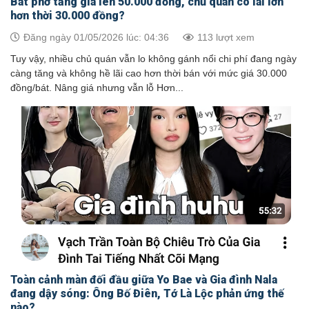
Bát phở tăng giá lên 50.000 đồng, chủ quán có lãi lớn
hơn thời 30.000 đồng?
Đăng ngày 01/05/2026 lúc: 04:36
113 lượt xem
Tuy vậy, nhiều chủ quán vẫn lo không gánh nổi chi phí đang ngày
càng tăng và không hề lãi cao hơn thời bán với mức giá 30.000
đồng/bát. Nâng giá nhưng vẫn lỗ Hơn...
Toàn cảnh màn đối đầu giữa Yo Bae và Gia đình Nala
đang dậy sóng: Ông Bố Điên, Tớ Là Lộc phản ứng thế
nào?