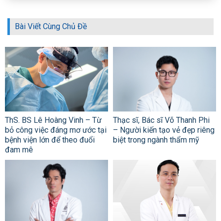
Bài Viết Cùng Chủ Đề
ThS. BS Lê Hoàng Vinh – Từ
Thạc sĩ, Bác sĩ Võ Thanh Phi
bỏ công việc đáng mơ ước tại
– Người kiến tạo vẻ đẹp riêng
bệnh viện lớn để theo đuổi
biệt trong ngành thẩm mỹ
đam mê