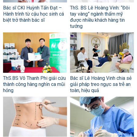
Bác sĩ CKI Huỳnh Tấn Đạt –
ThS. BS Lê Hoàng Vinh: “Đôi
Hành trình từ cậu học sinh cá
tay vàng” ngành thẩm mỹ
biệt trở thành bác sĩ
được nhiều khách hàng tin
tưởng
ThS.BS Võ Thanh Phi giải cứu
Bác sĩ Lê Hoàng Vinh chia sẻ
thành công hàng nghìn ca mũi
giải pháp treo ngực sa trễ an
hỏng
toàn, hiệu quả