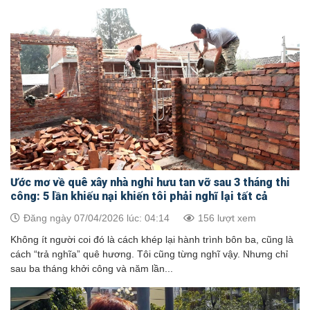
Ước mơ về quê xây nhà nghỉ hưu tan vỡ sau 3 tháng thi
công: 5 lần khiếu nại khiến tôi phải nghĩ lại tất cả
Đăng ngày 07/04/2026 lúc: 04:14
156 lượt xem
Không ít người coi đó là cách khép lại hành trình bôn ba, cũng là
cách “trả nghĩa” quê hương. Tôi cũng từng nghĩ vậy. Nhưng chỉ
sau ba tháng khởi công và năm lần...