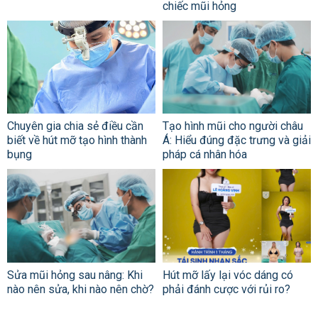
chiếc mũi hỏng
Chuyên gia chia sẻ điều cần
Tạo hình mũi cho người châu
biết về hút mỡ tạo hình thành
Á: Hiểu đúng đặc trưng và giải
bụng
pháp cá nhân hóa
Sửa mũi hỏng sau nâng: Khi
Hút mỡ lấy lại vóc dáng có
nào nên sửa, khi nào nên chờ?
phải đánh cược với rủi ro?