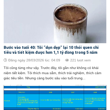
Bước vào tuổi 40: Tôi “dọn dẹp” lại 10 thói quen chi
tiêu và tiết kiệm được hơn 1,1 tỷ đồng trong 5 năm
Đăng ngày 28/03/2026 lúc: 04:09
221 lượt xem
Tôi cũng từng như vậy. Trước đây, tôi gần như không có khái
niệm tiết kiệm. Tôi thích mua sắm, thích trải nghiệm, thích cảm
giác tiêu tiền. Nhưng càng bước sâu vào tuổi trung...