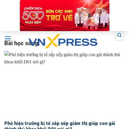
Skip
to
content
Bài học sống
Phó hiệu trưởng bị tố sắp xếp giám thị giúp con gái