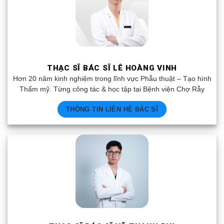
THẠC SĨ BÁC SĨ LÊ HOÀNG VINH
Hơn 20 năm kinh nghiệm trong lĩnh vực Phẫu thuật – Tạo hình
Thẩm mỹ. Từng công tác & học tập tại Bệnh viện Chợ Rẫy
THÔNG TIN LIÊN HỆ BÁC SĨ