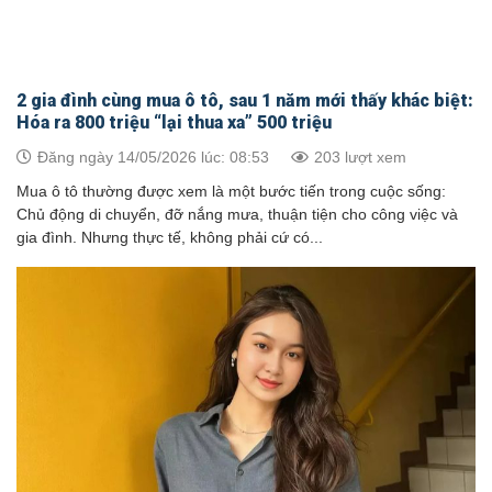
2 gia đình cùng mua ô tô, sau 1 năm mới thấy khác biệt:
Hóa ra 800 triệu “lại thua xa” 500 triệu
Đăng ngày 14/05/2026 lúc: 08:53
203 lượt xem
Mua ô tô thường được xem là một bước tiến trong cuộc sống:
Chủ động di chuyển, đỡ nắng mưa, thuận tiện cho công việc và
gia đình. Nhưng thực tế, không phải cứ có...