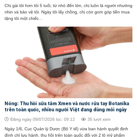
Chị gái tôi hơn tôi 5 tuổi, từ nhỏ đến lớn, chị luôn là người nhường
nhịn và bảo vệ tôi. Ngày tôi lấy chồng, chị còn gom góp tiền mua
tặng tôi một chiếc...
Nóng: Thu hồi sữa tắm Xmen và nước rửa tay Botanika
trên toàn quốc, nhiều người Việt đang dùng mỗi ngày
Đăng ngày 09/07/2026 lúc: 09:12
35 lượt xem
Ngày 1/6, Cục Quản lý Dược (Bộ Y tế) vừa ban hành quyết định
đình chỉ lưu hành, thu hồi trên toàn quốc đối với 2 lô mỹ phẩm