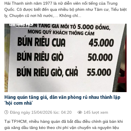
Hải Thanh sinh năm 1977 là nữ diễn viên nổi tiếng của Trung
Quốc. Cô được biết đến qua nhiều bộ phim như Tâm cư, Tiểu biệt
ly, Chuyện cũ nơi hồ nước,… Không chỉ...
Hàng quán tăng giá, dân văn phòng rủ nhau thành lập
‘hội cơm nhà’
Đăng ngày 15/04/2026 lúc: 04:20
145 lượt xem
Tại TP.HCM, nhiều hàng quán đã bắt đầu điều chỉnh giá bán khi
giá xăng dầu tăng kéo theo chi phí vận chuyển và nguyên liệu