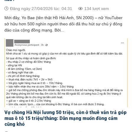
Đăng ngày 27/04/2026 lúc: 04:31
134 lượt xem
Mới đây, Yo Bae (tên thật Hồ Hải Anh, SN 2000) – nữ YouTuber
sở hữu hơn 500 nghìn người theo dõi đã thu hút sự chú ý đông
đảo của cộng đồng mạng. Bởi...
Vợ chồng Hà Nội lương 50 triệu, còn ở thuê vẫn trả góp
mua ô tô 15 triệu/tháng: Dân mạng muốn đồng cảm
cũng khó