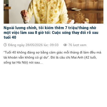
Ngoài lương chính, tôi kiếm thêm 7 triệu/tháng nhờ
một việc làm sau 8 giờ tối: Cuộc sống thay đổi rõ sau
tuổi 40
Đăng ngày 28/05/2026 lúc: 09:03
76 lượt xem
“Tuổi 40 không đáng sợ bằng cảm giác mỗi tháng đi làm đều mà
tài khoản vẫn không có gì dư”. Đó là câu chị Mai Anh (42 tuổi,
sống tại Hà Nội) nói sau...