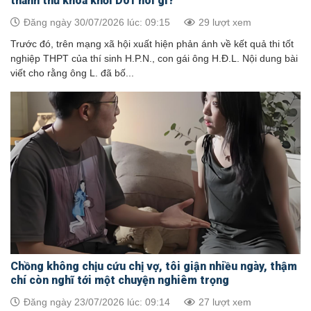
thành thủ khoa khối D01 nói gì?
Đăng ngày 30/07/2026 lúc: 09:15
29 lượt xem
Trước đó, trên mạng xã hội xuất hiện phản ánh về kết quả thi tốt
nghiệp THPT của thí sinh H.P.N., con gái ông H.Đ.L. Nội dung bài
viết cho rằng ông L. đã bố...
Chồng không chịu cứu chị vợ, tôi giận nhiều ngày, thậm
chí còn nghĩ tới một chuyện nghiêm trọng
Đăng ngày 23/07/2026 lúc: 09:14
27 lượt xem