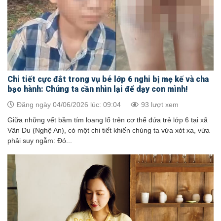
Chi tiết cực đắt trong vụ bé lớp 6 nghi bị mẹ kế và cha
bạo hành: Chúng ta cần nhìn lại để dạy con mình!
Đăng ngày 04/06/2026 lúc: 09:04
93 lượt xem
Giữa những vết bầm tím loang lổ trên cơ thể đứa trẻ lớp 6 tại xã
Vân Du (Nghệ An), có một chi tiết khiến chúng ta vừa xót xa, vừa
phải suy ngẫm: Đó...