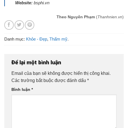
Website:
bsphi.vn
Theo Nguyên Phạm
(
Thanhnien.vn
)
Danh mục:
Khỏe - Đẹp
,
Thẩm mỹ
.
Để lại một bình luận
Email của bạn sẽ không được hiển thị công khai.
Các trường bắt buộc được đánh dấu
*
Bình luận
*