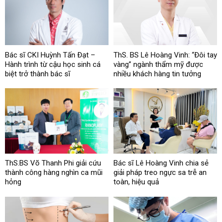
Bác sĩ CKI Huỳnh Tấn Đạt –
ThS. BS Lê Hoàng Vinh: “Đôi tay
Hành trình từ cậu học sinh cá
vàng” ngành thẩm mỹ được
biệt trở thành bác sĩ
nhiều khách hàng tin tưởng
ThS.BS Võ Thanh Phi giải cứu
Bác sĩ Lê Hoàng Vinh chia sẻ
thành công hàng nghìn ca mũi
giải pháp treo ngực sa trễ an
hỏng
toàn, hiệu quả