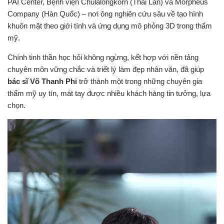
PAI Center, Bệnh viện Chulalongkorn (Thái Lan) và Morpheus
Company (Hàn Quốc) – nơi ông nghiên cứu sâu về tạo hình
khuôn mặt theo giới tính và ứng dụng mô phỏng 3D trong thẩm
mỹ.
Chính tinh thần học hỏi không ngừng, kết hợp với nền tảng
chuyên môn vững chắc và triết lý làm đẹp nhân văn, đã giúp
bác sĩ Võ Thanh Phi
trở thành một trong những chuyên gia
thẩm mỹ uy tín, mát tay được nhiều khách hàng tin tưởng, lựa
chọn.
Trình
chơi
Video