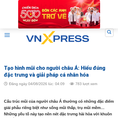
Skip
to
content
Tạo hình mũi cho người châu Á: Hiểu đúng
đặc trưng và giải pháp cá nhân hóa
Đăng ngày 04/08/2026 lúc: 04:09
783 lượt xem
Cấu trúc mũi của người châu Á thường có những đặc điểm
giải phẫu riêng biệt như sống mũi thấp, trụ mũi mềm…
Những yếu tố này tạo nên nét đặc trưng hài hòa với khuôn