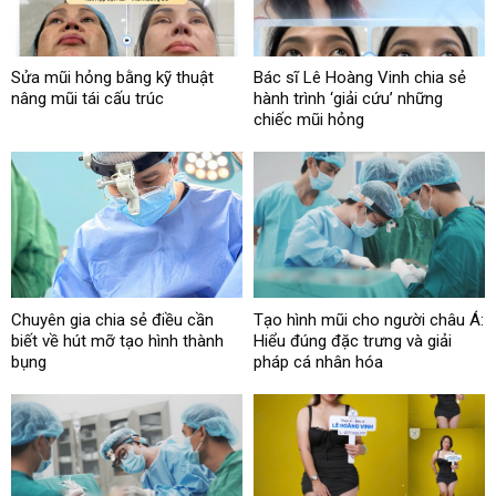
Sửa mũi hỏng bằng kỹ thuật
Bác sĩ Lê Hoàng Vinh chia sẻ
nâng mũi tái cấu trúc
hành trình ‘giải cứu’ những
chiếc mũi hỏng
Chuyên gia chia sẻ điều cần
Tạo hình mũi cho người châu Á:
biết về hút mỡ tạo hình thành
Hiểu đúng đặc trưng và giải
bụng
pháp cá nhân hóa