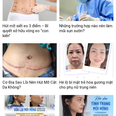
Hút mỡ siết eo 3 điểm – Bí
Những trường hợp nào nên làm
quyết sở hữu vòng eo “con
mũi sụn sườn?
kiến”
Cơ Địa Sẹo Lồi Nên Hút Mỡ Cắt
Hé lộ bí mật trẻ hóa gương mặt
Da Không?
cho phụ nữ trung niên