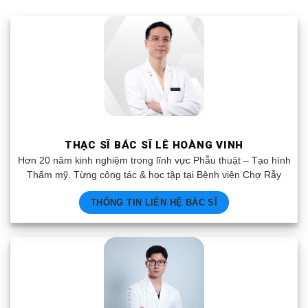
THẠC SĨ BÁC SĨ LÊ HOÀNG VINH
Hơn 20 năm kinh nghiệm trong lĩnh vực Phẫu thuật – Tạo hình
Thẩm mỹ. Từng công tác & học tập tại Bệnh viện Chợ Rẫy
THÔNG TIN LIÊN HỆ BÁC SĨ