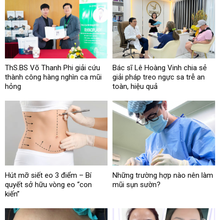
ThS.BS Võ Thanh Phi giải cứu
Bác sĩ Lê Hoàng Vinh chia sẻ
thành công hàng nghìn ca mũi
giải pháp treo ngực sa trễ an
hỏng
toàn, hiệu quả
Hút mỡ siết eo 3 điểm – Bí
Những trường hợp nào nên làm
quyết sở hữu vòng eo “con
mũi sụn sườn?
kiến”