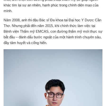
khác tìm lại sự an nhiên, hạnh phúc trong chính diện mạo của
mình.
Năm 2008, anh thi đậu Bác sĩ Đa khoa tại Đại học Y Dược Cần
Thơ. Nhưng phải đến năm 2015, khi chính thức làm việc tại
Bệnh viện Thẩm mỹ EMCAS, con đường thẩm mỹ mới thực sự
bắt đầu – đánh dấu bước ngoặt của một hành trình chuyên sâu,
đầy tâm huyết và cống hiến.