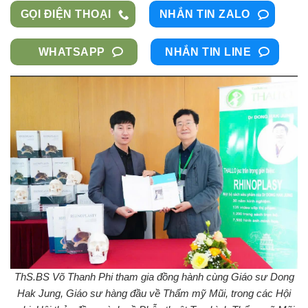
GỌI ĐIỆN THOẠI
NHẮN TIN ZALO
WHATSAPP
NHẮN TIN LINE
ThS.BS Võ Thanh Phi tham gia đồng hành cùng Giáo sư Dong
Hak Jung, Giáo sư hàng đầu về Thẩm mỹ Mũi, trong các Hội