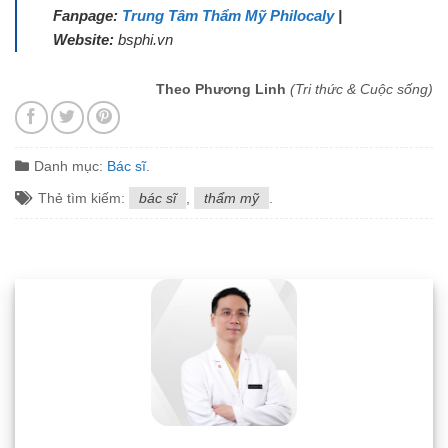
Fanpage:
Trung Tâm Thẩm Mỹ Philocaly
|
Website:
bsphi.vn
Theo Phương Linh
(Tri thức & Cuộc sống)
Danh mục:
Bác sĩ
.
Thẻ tìm kiếm:
bác sĩ
,
thẩm mỹ
.