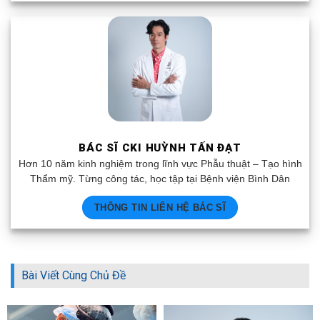
BÁC SĨ CKI HUỲNH TẤN ĐẠT
Hơn 10 năm kinh nghiệm trong lĩnh vực Phẫu thuật – Tạo hình
Thẩm mỹ. Từng công tác, học tập tại Bệnh viện Bình Dân
THÔNG TIN LIÊN HỆ BÁC SĨ
Bài Viết Cùng Chủ Đề