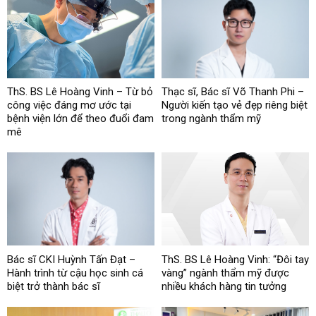
ThS. BS Lê Hoàng Vinh – Từ bỏ
Thạc sĩ, Bác sĩ Võ Thanh Phi –
công việc đáng mơ ước tại
Người kiến tạo vẻ đẹp riêng biệt
bệnh viện lớn để theo đuổi đam
trong ngành thẩm mỹ
mê
Bác sĩ CKI Huỳnh Tấn Đạt –
ThS. BS Lê Hoàng Vinh: “Đôi tay
Hành trình từ cậu học sinh cá
vàng” ngành thẩm mỹ được
biệt trở thành bác sĩ
nhiều khách hàng tin tưởng