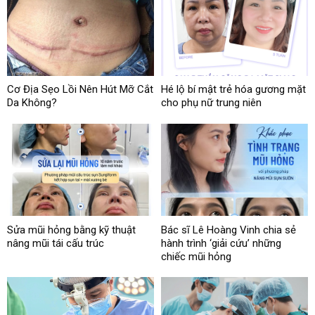
Cơ Địa Sẹo Lồi Nên Hút Mỡ Cắt
Hé lộ bí mật trẻ hóa gương mặt
Da Không?
cho phụ nữ trung niên
Sửa mũi hỏng bằng kỹ thuật
Bác sĩ Lê Hoàng Vinh chia sẻ
nâng mũi tái cấu trúc
hành trình ‘giải cứu’ những
chiếc mũi hỏng