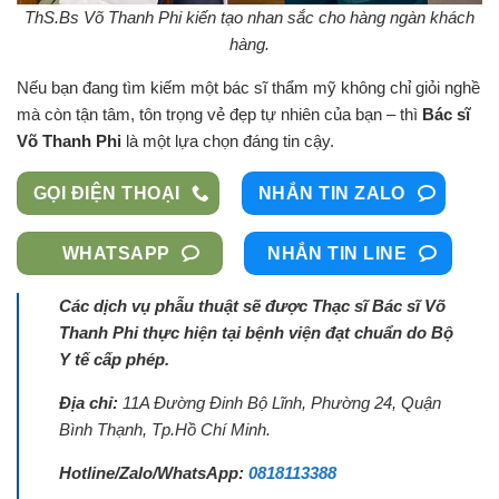
ThS.Bs Võ Thanh Phi kiến tạo nhan sắc cho hàng ngàn khách
hàng.
Nếu bạn đang tìm kiếm một bác sĩ thẩm mỹ không chỉ giỏi nghề
mà còn tận tâm, tôn trọng vẻ đẹp tự nhiên của bạn – thì
Bác sĩ
Võ Thanh Phi
là một lựa chọn đáng tin cậy.
GỌI ĐIỆN THOẠI
NHẮN TIN ZALO
WHATSAPP
NHẮN TIN LINE
Các dịch vụ phẫu thuật sẽ được Thạc sĩ Bác sĩ Võ
Thanh Phi thực hiện tại bệnh viện đạt chuẩn do Bộ
Y tế cấp phép.
Địa chỉ:
11A Đường Đinh Bộ Lĩnh, Phường 24, Quận
Bình Thạnh, Tp.Hồ Chí Minh.
Hotline/Zalo/WhatsApp:
0818113388