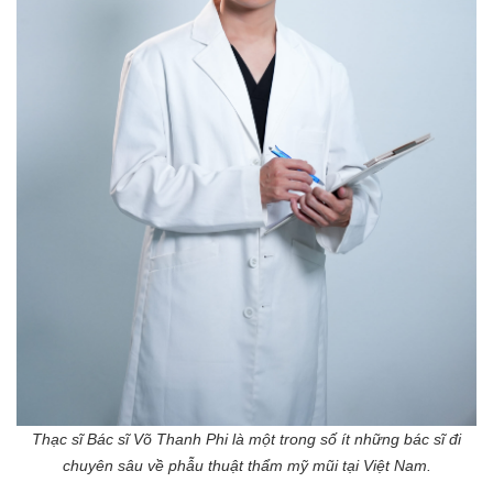
Thạc sĩ Bác sĩ Võ Thanh Phi là một trong số ít những bác sĩ đi
chuyên sâu về phẫu thuật thẩm mỹ mũi tại Việt Nam.