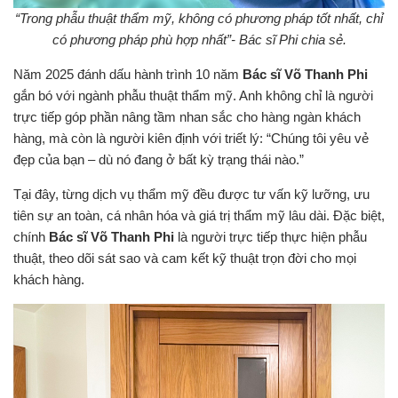
“Trong phẫu thuật thẩm mỹ, không có phương pháp tốt nhất, chỉ
có phương pháp phù hợp nhất”- Bác sĩ Phi chia sẻ.
Năm 2025 đánh dấu hành trình 10 năm
Bác sĩ Võ Thanh Phi
gắn bó với ngành phẫu thuật thẩm mỹ. Anh không chỉ là người
trực tiếp góp phần nâng tầm nhan sắc cho hàng ngàn khách
hàng, mà còn là người kiên định với triết lý: “Chúng tôi yêu vẻ
đẹp của bạn – dù nó đang ở bất kỳ trạng thái nào.”
Tại đây, từng dịch vụ thẩm mỹ đều được tư vấn kỹ lưỡng, ưu
tiên sự an toàn, cá nhân hóa và giá trị thẩm mỹ lâu dài. Đặc biệt,
chính
Bác sĩ Võ Thanh Phi
là người trực tiếp thực hiện phẫu
thuật, theo dõi sát sao và cam kết kỹ thuật trọn đời cho mọi
khách hàng.