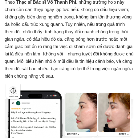
Theo
Thạc sĩ Bác sĩ Võ Thanh Phi
, những trường hợp này
chưa cần can thiệp ngay lập tức nếu: không có dấu hiệu viêm;
không gây biến dạng nghiêm trọng, không làm tổn thương vùng
da hoặc cấu trúc xung quanh. Tuy nhiên, nếu trong quá trình
theo dõi, nhận thấy: tình trạng thay đổi nhanh chóng trong thời
gian ngắn, có dấu hiệu đỏ da, căng bóng hơn trước hoặc một
cảm giác bất ổn rõ ràng thì việc đi khám sớm để được đánh giá
lại là điều nên làm. Không vội – nhưng tuyệt đối không được chủ
quan. Mỗi biểu hiện nhỏ ở mũi đều là tín hiệu cảnh báo, và càng
theo dõi sát bao nhiêu, bạn càng có lợi thế trong việc ngăn ngừa
biến chứng nặng về sau.