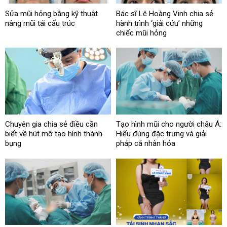
Sửa mũi hỏng bằng kỹ thuật
Bác sĩ Lê Hoàng Vinh chia sẻ
nâng mũi tái cấu trúc
hành trình ‘giải cứu’ những
chiếc mũi hỏng
Chuyên gia chia sẻ điều cần
Tạo hình mũi cho người châu Á:
biết về hút mỡ tạo hình thành
Hiểu đúng đặc trưng và giải
bụng
pháp cá nhân hóa