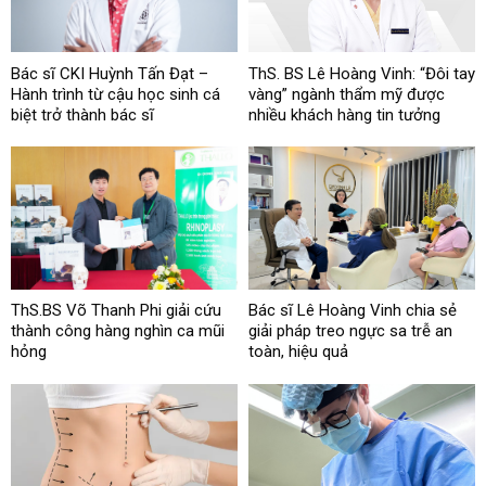
Bác sĩ CKI Huỳnh Tấn Đạt –
ThS. BS Lê Hoàng Vinh: “Đôi tay
Hành trình từ cậu học sinh cá
vàng” ngành thẩm mỹ được
biệt trở thành bác sĩ
nhiều khách hàng tin tưởng
ThS.BS Võ Thanh Phi giải cứu
Bác sĩ Lê Hoàng Vinh chia sẻ
thành công hàng nghìn ca mũi
giải pháp treo ngực sa trễ an
hỏng
toàn, hiệu quả