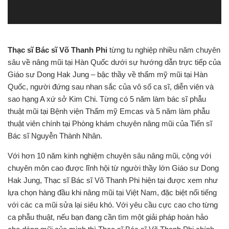
Thạc sĩ Bác sĩ Võ Thanh Phi
từng tu nghiệp nhiều năm chuyên
sâu về nâng mũi tại Hàn Quốc dưới sự hướng dẫn trực tiếp của
Giáo sư Dong Hak Jung – bậc thầy về thẩm mỹ mũi tại Hàn
Quốc, người đứng sau nhan sắc của vô số ca sĩ, diễn viên và
sao hạng A xứ sở Kim Chi.
Từng có 5
năm làm bác sĩ phẫu
thuật mũi tại Bệnh viện Thẩm mỹ Emcas và 5 năm làm phẫu
thuật viên chính tại Phòng khám chuyên nâng mũi của Tiến sĩ
Bác sĩ Nguyễn Thành Nhân.
Với hơn 10 năm kinh nghiệm chuyên sâu nâng mũi, cộng với
chuyên môn cao được lĩnh hội từ người thầy lớn Giáo sư Dong
Hak Jung, Thạc sĩ Bác sĩ Võ Thanh Phi hiện tại được xem như
lựa chọn hàng đầu khi nâng mũi tại Việt Nam, đặc biệt nổi tiếng
với các ca mũi sửa lại siêu khó. Với yêu cầu cực cao cho từng
ca phẫu thuật, nếu bạn đang cần tìm một giải pháp hoàn hảo