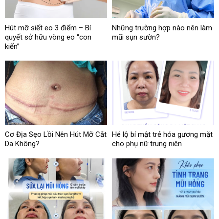
Hút mỡ siết eo 3 điểm – Bí
Những trường hợp nào nên làm
quyết sở hữu vòng eo “con
mũi sụn sườn?
kiến”
Cơ Địa Sẹo Lồi Nên Hút Mỡ Cắt
Hé lộ bí mật trẻ hóa gương mặt
Da Không?
cho phụ nữ trung niên