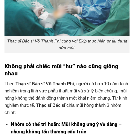
Thạc sĩ Bác sĩ Võ Thanh Phi cùng với Ekip thực hiện phẫu thuật
sửa mũi.
Không phải chiếc mũi “hư” nào cũng giống
nhau
Theo
Thạc sĩ Bác sĩ Võ Thanh Phi
, người có hơn 10 năm kinh
nghiệm trong lĩnh vực phẫu thuật mũi và xử lý biến chứng, mũi
hỏng không thể đánh đồng thành một khái niệm chung. Từ kinh
nghiệm thực tế,
Thạc sĩ Bác sĩ
chia mũi hỏng thành 3 nhóm
chính:
Nhóm có thể trì hoãn: Mũi không ưng ý về dáng –
nhưng không tổn thương cấu trúc