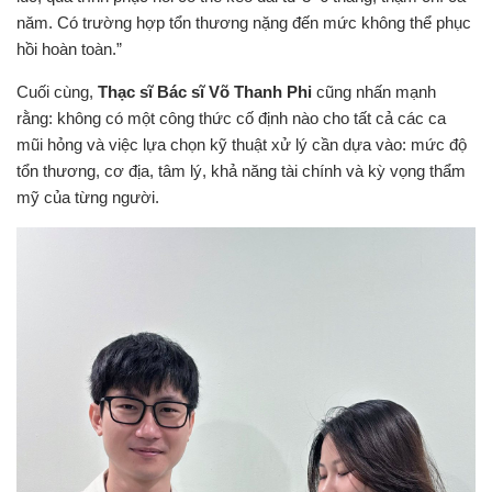
năm. Có trường hợp tổn thương nặng đến mức không thể phục
hồi hoàn toàn.”
Cuối cùng,
Thạc sĩ Bác sĩ Võ Thanh Phi
cũng nhấn mạnh
rằng: không có một công thức cố định nào cho tất cả các ca
mũi hỏng và việc lựa chọn kỹ thuật xử lý cần dựa vào: mức độ
tổn thương, cơ địa, tâm lý, khả năng tài chính và kỳ vọng thẩm
mỹ của từng người.