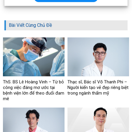
Bài Viết Cùng Chủ Đề
ThS. BS Lê Hoàng Vinh – Từ bỏ
Thạc sĩ, Bác sĩ Võ Thanh Phi –
công việc đáng mơ ước tại
Người kiến tạo vẻ đẹp riêng biệt
bệnh viện lớn để theo đuổi đam
trong ngành thẩm mỹ
mê