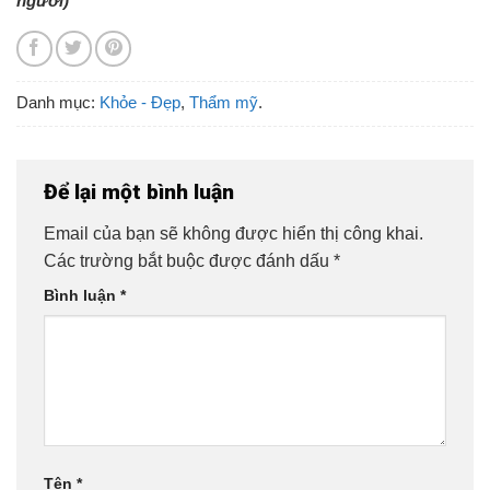
người)
Danh mục:
Khỏe - Đẹp
,
Thẩm mỹ
.
Để lại một bình luận
Email của bạn sẽ không được hiển thị công khai.
Các trường bắt buộc được đánh dấu
*
Bình luận
*
Tên
*