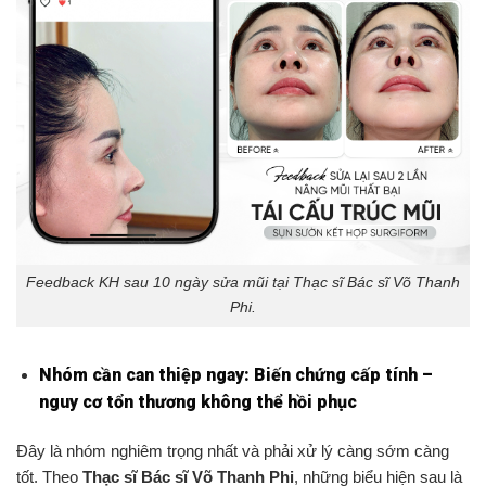
Feedback KH sau 10 ngày sửa mũi tại Thạc sĩ Bác sĩ Võ Thanh
Phi.
Nhóm cần can thiệp ngay: Biến chứng cấp tính –
nguy cơ tổn thương không thể hồi phục
Đây là nhóm nghiêm trọng nhất và phải xử lý càng sớm càng
tốt. Theo
Thạc sĩ Bác sĩ Võ Thanh Phi
, những biểu hiện sau là