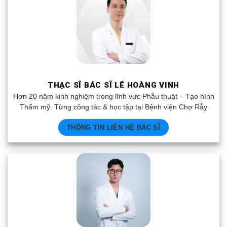
THẠC SĨ BÁC SĨ LÊ HOÀNG VINH
Hơn 20 năm kinh nghiệm trong lĩnh vực Phẫu thuật – Tạo hình
Thẩm mỹ. Từng công tác & học tập tại Bệnh viện Chợ Rẫy
THÔNG TIN LIÊN HỆ BÁC SĨ