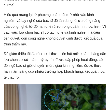
cụ thể.
Hiệu quả mang lại từ phương pháp hút mỡ nhờ vào kinh
nghiệm và tay nghề của bác sĩ để tận dụng tối ưu công năng
của công nghệ, từ đó hạn chế rủi ro trong quá trình thực hiện. Vì
vậy, việc lựa chọn bác sĩ có tay nghề và kinh nghiệm là điều
tiên quyết, còn công nghệ không quyết định được kết quả quá
trình thẩm mỹ.
Để giảm thiểu tối đa rủi ro khi thực hiện hút mỡ, khách hàng cần
lựa chọn cơ sở thẩm mỹ uy tín, được cấp phép hoạt động, có
đội ngũ bác sĩ giỏi chuyên môn, giàu kinh nghiệm, được thực
hành lâm sàng qua nhiều trường hợp khách hàng, kết quả thực
tế thấy rõ.
Trình
chơi
Video