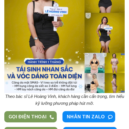
Theo bác sĩ Lê Hoàng Vinh, khách hàng cần cẩn trọng, tìm hiểu
kỹ lưỡng phương pháp hút mỡ.
GỌI ĐIỆN THOẠI
NHẮN TIN ZALO