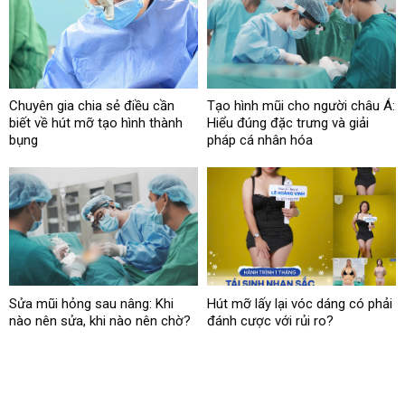
Chuyên gia chia sẻ điều cần
Tạo hình mũi cho người châu Á:
biết về hút mỡ tạo hình thành
Hiểu đúng đặc trưng và giải
bụng
pháp cá nhân hóa
Sửa mũi hỏng sau nâng: Khi
Hút mỡ lấy lại vóc dáng có phải
nào nên sửa, khi nào nên chờ?
đánh cược với rủi ro?