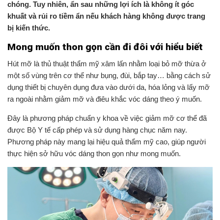
chóng. Tuy nhiên, ẩn sau những lợi ích là không ít góc
khuất và rủi ro tiềm ẩn nếu khách hàng không được trang
bị kiến thức.
Mong muốn thon gọn cần đi đôi với hiểu biết
Hút mỡ là thủ thuật thẩm mỹ xâm lấn nhằm loại bỏ mỡ thừa ở
một số vùng trên cơ thể như bụng, đùi, bắp tay… bằng cách sử
dụng thiết bị chuyên dụng đưa vào dưới da, hóa lỏng và lấy mỡ
ra ngoài nhằm giảm mỡ và điêu khắc vóc dáng theo ý muốn.
Đây là phương pháp chuẩn y khoa về việc giảm mỡ cơ thể đã
được Bộ Y tế cấp phép và sử dụng hàng chục năm nay.
Phương pháp này mang lại hiệu quả thẩm mỹ cao, giúp người
thực hiện sở hữu vóc dáng thon gọn như mong muốn.