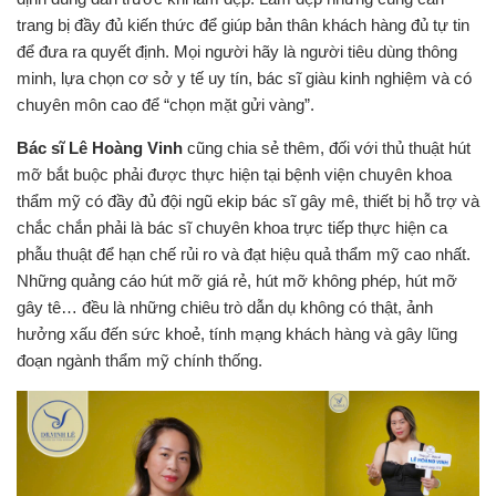
trang bị đầy đủ kiến thức để giúp bản thân khách hàng đủ tự tin
để đưa ra quyết định. Mọi người hãy là người tiêu dùng thông
minh, lựa chọn cơ sở y tế uy tín, bác sĩ giàu kinh nghiệm và có
chuyên môn cao để “chọn mặt gửi vàng”.
Bác sĩ Lê Hoàng Vinh
cũng chia sẻ thêm, đối với thủ thuật hút
mỡ bắt buộc phải được thực hiện tại bệnh viện chuyên khoa
thẩm mỹ có đầy đủ đội ngũ ekip bác sĩ gây mê, thiết bị hỗ trợ và
chắc chắn phải là bác sĩ chuyên khoa trực tiếp thực hiện ca
phẫu thuật để hạn chế rủi ro và đạt hiệu quả thẩm mỹ cao nhất.
Những quảng cáo hút mỡ giá rẻ, hút mỡ không phép, hút mỡ
gây tê… đều là những chiêu trò dẫn dụ không có thật, ảnh
hưởng xấu đến sức khoẻ, tính mạng khách hàng và gây lũng
đoạn ngành thẩm mỹ chính thống.