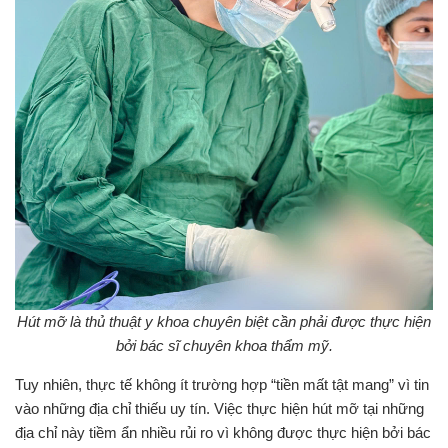
Hút mỡ là thủ thuật y khoa chuyên biệt cần phải được thực hiện
bởi bác sĩ chuyên khoa thẩm mỹ.
Tuy nhiên, thực tế không ít trường hợp “tiền mất tật mang” vì tin
vào những địa chỉ thiếu uy tín. Việc thực hiện hút mỡ tại những
địa chỉ này tiềm ẩn nhiều rủi ro vì không được thực hiện bởi bác