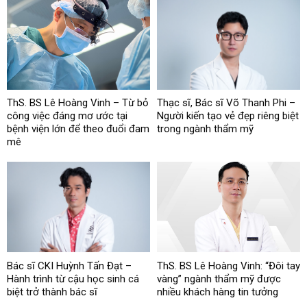
ThS. BS Lê Hoàng Vinh – Từ bỏ
Thạc sĩ, Bác sĩ Võ Thanh Phi –
công việc đáng mơ ước tại
Người kiến tạo vẻ đẹp riêng biệt
bệnh viện lớn để theo đuổi đam
trong ngành thẩm mỹ
mê
Bác sĩ CKI Huỳnh Tấn Đạt –
ThS. BS Lê Hoàng Vinh: “Đôi tay
Hành trình từ cậu học sinh cá
vàng” ngành thẩm mỹ được
biệt trở thành bác sĩ
nhiều khách hàng tin tưởng