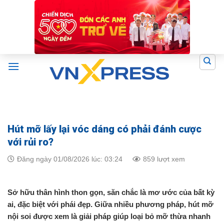
Skip
to
content
Hút mỡ lấy lại vóc dáng có phải đánh cược
với rủi ro?
Đăng ngày 01/08/2026 lúc: 03:24
859 lượt xem
Sở hữu thân hình thon gọn, săn chắc là mơ ước của bất kỳ
ai, đặc biệt với phái đẹp. Giữa nhiều phương pháp, hút mỡ
nội soi được xem là giải pháp giúp loại bỏ mỡ thừa nhanh