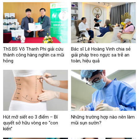
ThS.BS Võ Thanh Phi giải cứu
Bác sĩ Lê Hoàng Vinh chia sẻ
thành công hàng nghìn ca mũi
giải pháp treo ngực sa trễ an
hỏng
toàn, hiệu quả
Hút mỡ siết eo 3 điểm – Bí
Những trường hợp nào nên làm
quyết sở hữu vòng eo “con
mũi sụn sườn?
kiến”