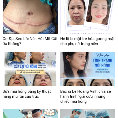
Cơ Địa Sẹo Lồi Nên Hút Mỡ Cắt
Hé lộ bí mật trẻ hóa gương mặt
Da Không?
cho phụ nữ trung niên
Sửa mũi hỏng bằng kỹ thuật
Bác sĩ Lê Hoàng Vinh chia sẻ
nâng mũi tái cấu trúc
hành trình ‘giải cứu’ những
chiếc mũi hỏng