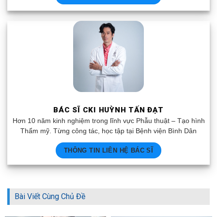
BÁC SĨ CKI HUỲNH TẤN ĐẠT
Hơn 10 năm kinh nghiệm trong lĩnh vực Phẫu thuật – Tạo hình
Thẩm mỹ. Từng công tác, học tập tại Bệnh viện Bình Dân
THÔNG TIN LIÊN HỆ BÁC SĨ
Bài Viết Cùng Chủ Đề