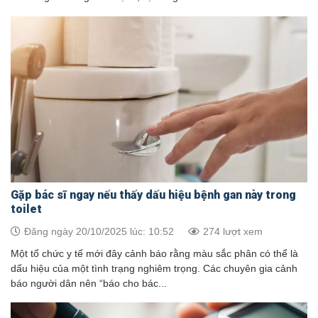
Gặp bác sĩ ngay nếu thấy dấu hiệu bệnh gan này trong
toilet
Đăng ngày 20/10/2025 lúc: 10:52
274 lượt xem
Một tổ chức y tế mới đây cảnh báo rằng màu sắc phân có thể là
dấu hiệu của một tình trạng nghiêm trọng. Các chuyên gia cảnh
báo người dân nên “báo cho bác...