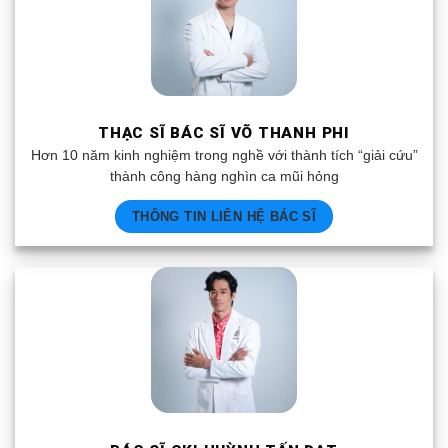
THẠC SĨ BÁC SĨ VÕ THANH PHI
Hơn 10 năm kinh nghiệm trong nghề với thành tích “giải cứu”
thành công hàng nghìn ca mũi hỏng
THÔNG TIN LIÊN HỆ BÁC SĨ