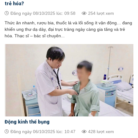
trẻ hóa?
Đăng ngày 08/10/2025 lúc: 09:58
254 lượt xem
Thức ăn nhanh, rượu bia, thuốc lá và lối sống ít vận động… đang
khiến ung thư dạ dày, đại trực tràng ngày càng gia tăng và trẻ
hóa. Thạc sĩ – bác sĩ chuyên...
Động kinh thể bụng
Đăng ngày 06/10/2025 lúc: 10:47
428 lượt xem