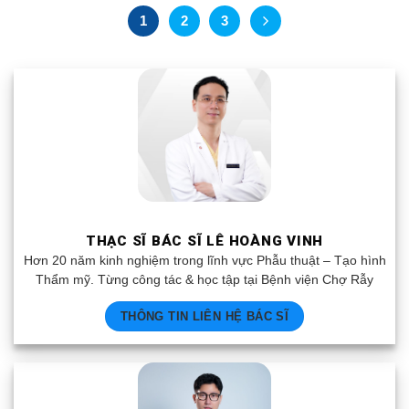
1
2
3
THẠC SĨ BÁC SĨ LÊ HOÀNG VINH
Hơn 20 năm kinh nghiệm trong lĩnh vực Phẫu thuật – Tạo hình
Thẩm mỹ. Từng công tác & học tập tại Bệnh viện Chợ Rẫy
THÔNG TIN LIÊN HỆ BÁC SĨ