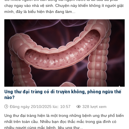
chạy ngay vào nhà vệ sinh. Chuyện này khiến không ít người giật
mình, đây là biểu hiện thận đang làm...
Ung thư đại tràng có di truyền không, phòng ngừa thế
nào?
Đăng ngày 20/10/2025 lúc: 10:57
328 lượt xem
Ung thư đại tràng hiện là một trong những bệnh ung thư phổ biến
nhất trên toàn cầu. Nhiều bạn đọc thắc mắc trong gia đình có
nhiều người cùng mắc bệnh, liệu ung thư...