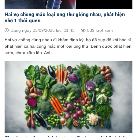
Hai vợ chồng mắc loại ung thư giống nhau, phát hiện
nhờ 1 thói quen
Đăng ngày 23/09/2025 lúc: 11:43
539 lượt xem
Hai vợ chồng cùng nhau đi khám định kỳ, họ đã sụp đổ khi bác sĩ
phát hiện cả hai cùng mắc một loại ung thư. Bệnh được phát hiện
sớm, chưa xâm lấn. Anh...