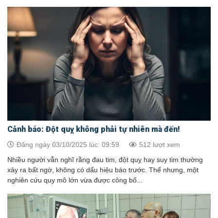
Cảnh báo: Đột quỵ không phải tự nhiên mà đến!
Đăng ngày 03/10/2025 lúc: 09:59
512 lượt xem
Nhiều người vẫn nghĩ rằng đau tim, đột quỵ hay suy tim thường
xảy ra bất ngờ, không có dấu hiệu báo trước. Thế nhưng, một
nghiên cứu quy mô lớn vừa được công bố...