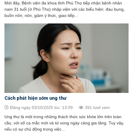
Mới đây, Bệnh viện đa khoa tỉnh Phú Thọ tiếp nhận bệnh nhân
nam 31 tuổi (ở Phú Thọ) nhập viện với các biểu hiện: đau bụng,
buồn nôn, nôn, giảm ý thức, giao tiếp...
Cách phát hiện sớm ung thư
Đăng ngày 03/10/2025 lúc: 13:09
391 lượt xem
Ung thư là một trong những thách thức sức khỏe lớn trên toàn
cầu, với số ca mắc mới và tử vong ngày càng gia tăng. Tuy vậy,
nếu có sự chủ động trong việc...