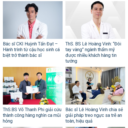
Bác sĩ CKI Huỳnh Tấn Đạt –
ThS. BS Lê Hoàng Vinh: “Đôi
Hành trình từ cậu học sinh cá
tay vàng” ngành thẩm mỹ
biệt trở thành bác sĩ
được nhiều khách hàng tin
tưởng
ThS.BS Võ Thanh Phi giải cứu
Bác sĩ Lê Hoàng Vinh chia sẻ
thành công hàng nghìn ca mũi
giải pháp treo ngực sa trễ an
hỏng
toàn, hiệu quả