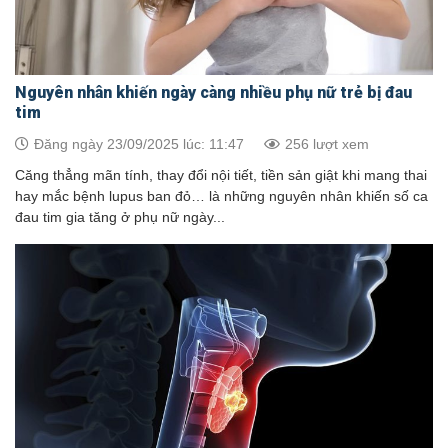
Nguyên nhân khiến ngày càng nhiều phụ nữ trẻ bị đau
tim
Đăng ngày 23/09/2025 lúc: 11:47
256 lượt xem
Căng thẳng mãn tính, thay đổi nội tiết, tiền sản giật khi mang thai
hay mắc bệnh lupus ban đỏ… là những nguyên nhân khiến số ca
đau tim gia tăng ở phụ nữ ngày...