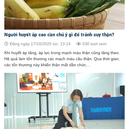
Người huyết áp cao cần chú ý gì để tránh suy thận?
Đăng ngày 17/10/2025 lúc: 13:14
530 lượt xem
Khi huyết áp tăng, áp lực trong mạch máu thận cũng tăng theo.
Hệ quả làm tổn thương các mạch máu cầu thận. Qua thời gian,
các tổn thương này khiến thận mất dần chức...