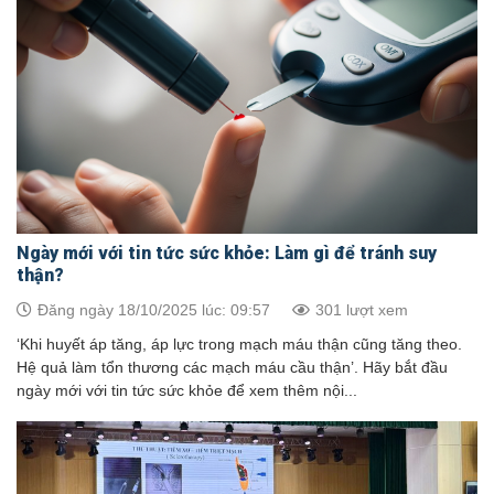
Ngày mới với tin tức sức khỏe: Làm gì để tránh suy
thận?
Đăng ngày 18/10/2025 lúc: 09:57
301 lượt xem
‘Khi huyết áp tăng, áp lực trong mạch máu thận cũng tăng theo.
Hệ quả làm tổn thương các mạch máu cầu thận’. Hãy bắt đầu
ngày mới với tin tức sức khỏe để xem thêm nội...