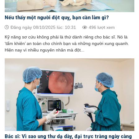
Nếu thấy một người đột quỵ, bạn cần làm gì?
Đăng ngày 08/10/2025 lúc: 10:31
496 lượt xem
Kỹ năng sơ cứu không phải là thứ dành riêng cho bác sĩ. Nó là
‘tấm khiên’ an toàn cho chính bạn và những người xung quanh.
Hiện nay vì nhiều nguyên nhân mà đột...
Bác sĩ: Vì sao ung thư dạ dày, đại trực tràng ngày càng