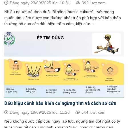
Đăng ngày 23/09/2025 lúc: 10:31
392 lượt xem
Nhiều người trẻ theo đuổi lối sống ‘hustle culture’ – với mong
muốn tìm kiếm được con đường phát triển phù hợp với bản thân
thường bỏ qua các dấu hiệu trầm cảm, kiệt sức....
Dấu hiệu cảnh báo biến cố ngừng tim và cách sơ cứu
Đăng ngày 19/09/2025 lúc: 11:23
544 lượt xem
Nếu không được cấp cứu ngay lập tức, ngừng tim đột ngột có tỷ
lệ tử vong rất cao, ước tính khoảng 90%, hoặc di chứng não