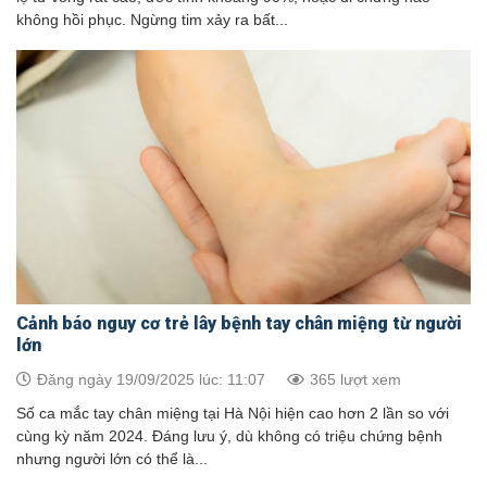
không hồi phục. Ngừng tim xảy ra bất...
Cảnh báo nguy cơ trẻ lây bệnh tay chân miệng từ người
lớn
Đăng ngày 19/09/2025 lúc: 11:07
365 lượt xem
Số ca mắc tay chân miệng tại Hà Nội hiện cao hơn 2 lần so với
cùng kỳ năm 2024. Đáng lưu ý, dù không có triệu chứng bệnh
nhưng người lớn có thể là...