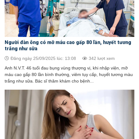
Người đàn ông có mỡ máu cao gấp 80 lần, huyết tương
trắng như sữa
Đăng ngày 25/09/2025 lúc: 13:08
342 lượt xem
Anh N.V.T. 46 tuổi đau bụng vùng thượng vị, khi nhập viện, mỡ
máu cao gấp 80 lần bình thường, viêm tụy cấp, huyết tương màu
trắng như sữa. Bác sĩ thăm khám cho bệnh...