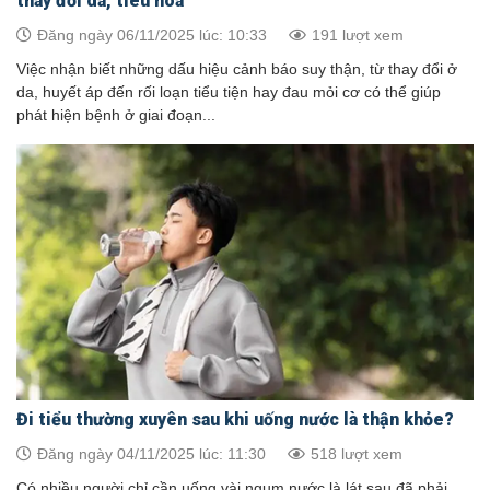
thay đổi da, tiêu hóa
Đăng ngày 06/11/2025 lúc: 10:33
191 lượt xem
Việc nhận biết những dấu hiệu cảnh báo suy thận, từ thay đổi ở
da, huyết áp đến rối loạn tiểu tiện hay đau mỏi cơ có thể giúp
phát hiện bệnh ở giai đoạn...
Đi tiểu thường xuyên sau khi uống nước là thận khỏe?
Đăng ngày 04/11/2025 lúc: 11:30
518 lượt xem
Có nhiều người chỉ cần uống vài ngụm nước là lát sau đã phải