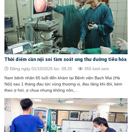
Thời điểm cần nội soi tầm soát ung thư đường tiêu hóa
Đăng ngày 01/10/2025 lúc: 09:25
355 lượt xem
Nam bệnh nhân 65 tuổi đến khám tại Bệnh viện Bạch Mai (Hà
Nội) sau 1 tháng đau tức vùng thượng vị, đau tăng khi đói, kèm
theo ợ hơi, ợ chua nhưng không nôn,...