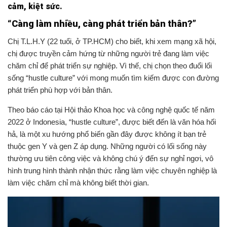
cảm, kiệt sức.
“Càng làm nhiều, càng phát triển bản thân?”
Chị T.L.H.Y (22 tuổi, ở TP.HCM) cho biết, khi xem mạng xã hội,
chị được truyền cảm hứng từ những người trẻ đang làm việc
chăm chỉ để phát triển sự nghiệp. Vì thế, chị chọn theo đuổi lối
sống “hustle culture” với mong muốn tìm kiếm được con đường
phát triển phù hợp với bản thân.
Theo báo cáo tại Hội thảo Khoa học và công nghệ quốc tế năm
2022 ở Indonesia, “hustle culture”, được biết đến là văn hóa hối
hả, là một xu hướng phổ biến gần đây được không ít bạn trẻ
thuộc gen Y và gen Z áp dụng. Những người có lối sống này
thường ưu tiên công việc và không chú ý đến sự nghỉ ngơi, vô
hình trung hình thành nhận thức rằng làm việc chuyên nghiệp là
làm việc chăm chỉ mà không biết thời gian.