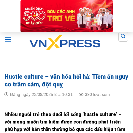
Skip
to
content
Hustle culture – văn hóa hối hả: Tiềm ẩn nguy
cơ trầm cảm, đột quỵ
Đăng ngày 23/09/2025 lúc: 10:31
390 lượt xem
Nhiều người trẻ theo đuổi lối sống ‘hustle culture’ –
với mong muốn tìm kiếm được con đường phát triển
phù hợp với bản thân thường bỏ qua các dấu hiệu trầm