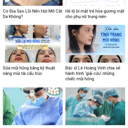
Cơ Địa Sẹo Lồi Nên Hút Mỡ Cắt
Hé lộ bí mật trẻ hóa gương mặt
Da Không?
cho phụ nữ trung niên
Sửa mũi hỏng bằng kỹ thuật
Bác sĩ Lê Hoàng Vinh chia sẻ
nâng mũi tái cấu trúc
hành trình ‘giải cứu’ những
chiếc mũi hỏng