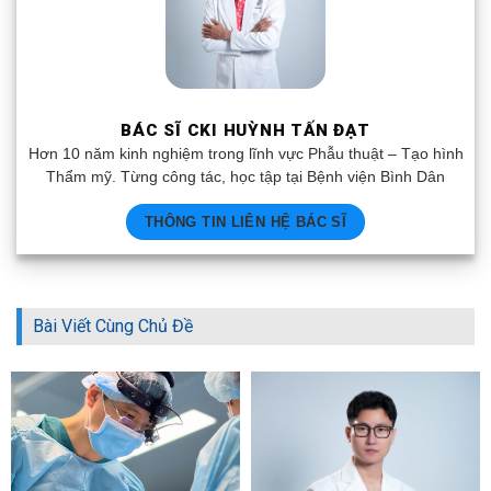
BÁC SĨ CKI HUỲNH TẤN ĐẠT
Hơn 10 năm kinh nghiệm trong lĩnh vực Phẫu thuật – Tạo hình
Thẩm mỹ. Từng công tác, học tập tại Bệnh viện Bình Dân
THÔNG TIN LIÊN HỆ BÁC SĨ
Bài Viết Cùng Chủ Đề