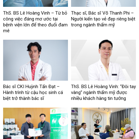
ThS. BS Lê Hoàng Vinh – Từ bỏ
Thạc sĩ, Bác sĩ Võ Thanh Phi –
công việc đáng mơ ước tại
Người kiến tạo vẻ đẹp riêng biệt
bệnh viện lớn để theo đuổi đam
trong ngành thẩm mỹ
mê
Bác sĩ CKI Huỳnh Tấn Đạt –
ThS. BS Lê Hoàng Vinh: “Đôi tay
Hành trình từ cậu học sinh cá
vàng” ngành thẩm mỹ được
biệt trở thành bác sĩ
nhiều khách hàng tin tưởng