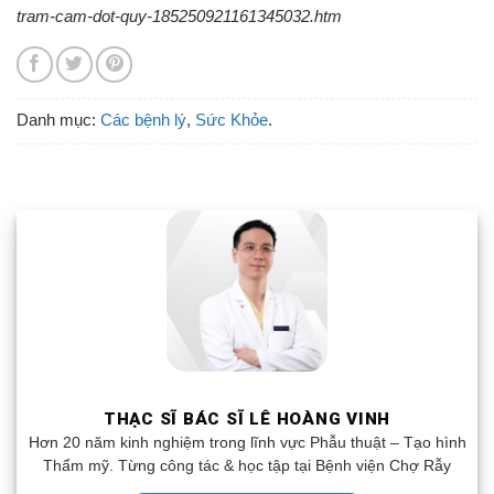
tram-cam-dot-quy-185250921161345032.htm
Danh mục:
Các bệnh lý
,
Sức Khỏe
.
THẠC SĨ BÁC SĨ LÊ HOÀNG VINH
Hơn 20 năm kinh nghiệm trong lĩnh vực Phẫu thuật – Tạo hình
Thẩm mỹ. Từng công tác & học tập tại Bệnh viện Chợ Rẫy