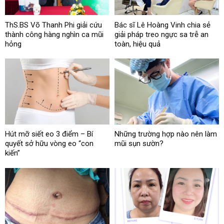
ThS.BS Võ Thanh Phi giải cứu
Bác sĩ Lê Hoàng Vinh chia sẻ
thành công hàng nghìn ca mũi
giải pháp treo ngực sa trễ an
hỏng
toàn, hiệu quả
Hút mỡ siết eo 3 điểm – Bí
Những trường hợp nào nên làm
quyết sở hữu vòng eo “con
mũi sụn sườn?
kiến”