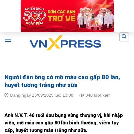
Skip
to
content
Người đàn ông có mỡ máu cao gấp 80 lần,
huyết tương trắng như sữa
Đăng ngày 25/09/2025 lúc: 13:08
340 lượt xem
Anh N.V.T. 46 tuổi đau bụng vùng thượng vị, khi nhập
viện, mỡ máu cao gấp 80 lần bình thường, viêm tụy
cấp, huyết tương màu trắng như sữa.