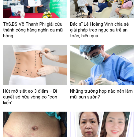
ThS.BS Võ Thanh Phi giải cứu
Bác sĩ Lê Hoàng Vinh chia sẻ
thành công hàng nghìn ca mũi
giải pháp treo ngực sa trễ an
hỏng
toàn, hiệu quả
Hút mỡ siết eo 3 điểm – Bí
Những trường hợp nào nên làm
quyết sở hữu vòng eo “con
mũi sụn sườn?
kiến”