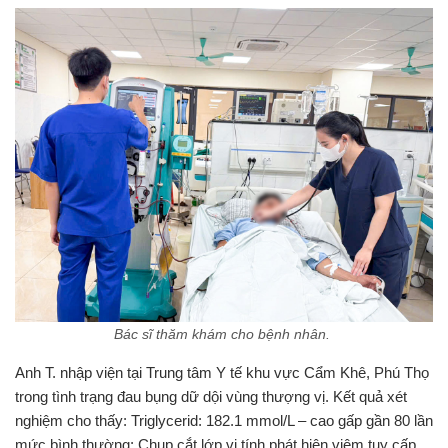
Bác sĩ thăm khám cho bệnh nhân.
Anh T. nhập viện tại Trung tâm Y tế khu vực Cẩm Khê, Phú Thọ
trong tình trạng đau bụng dữ dội vùng thượng vị. Kết quả xét
nghiệm cho thấy: Triglycerid: 182.1 mmol/L – cao gấp gần 80 lần
mức bình thường; Chụp cắt lớp vi tính phát hiện viêm tụy cấp