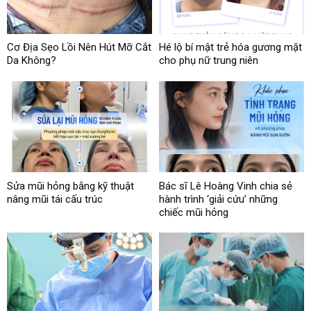
Cơ Địa Sẹo Lồi Nên Hút Mỡ Cắt
Hé lộ bí mật trẻ hóa gương mặt
Da Không?
cho phụ nữ trung niên
Sửa mũi hỏng bằng kỹ thuật
Bác sĩ Lê Hoàng Vinh chia sẻ
nâng mũi tái cấu trúc
hành trình ‘giải cứu’ những
chiếc mũi hỏng