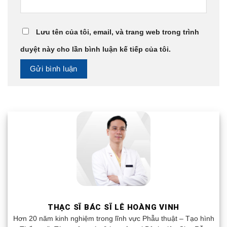
Lưu tên của tôi, email, và trang web trong trình
duyệt này cho lần bình luận kế tiếp của tôi.
THẠC SĨ BÁC SĨ LÊ HOÀNG VINH
Hơn 20 năm kinh nghiệm trong lĩnh vực Phẫu thuật – Tạo hình