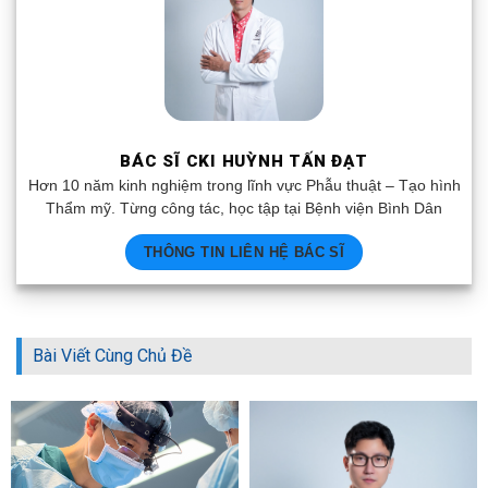
BÁC SĨ CKI HUỲNH TẤN ĐẠT
Hơn 10 năm kinh nghiệm trong lĩnh vực Phẫu thuật – Tạo hình
Thẩm mỹ. Từng công tác, học tập tại Bệnh viện Bình Dân
THÔNG TIN LIÊN HỆ BÁC SĨ
Bài Viết Cùng Chủ Đề