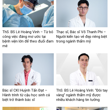
ThS. BS Lê Hoàng Vinh – Từ bỏ
Thạc sĩ, Bác sĩ Võ Thanh Phi –
công việc đáng mơ ước tại
Người kiến tạo vẻ đẹp riêng biệt
bệnh viện lớn để theo đuổi đam
trong ngành thẩm mỹ
mê
Bác sĩ CKI Huỳnh Tấn Đạt –
ThS. BS Lê Hoàng Vinh: “Đôi tay
Hành trình từ cậu học sinh cá
vàng” ngành thẩm mỹ được
biệt trở thành bác sĩ
nhiều khách hàng tin tưởng