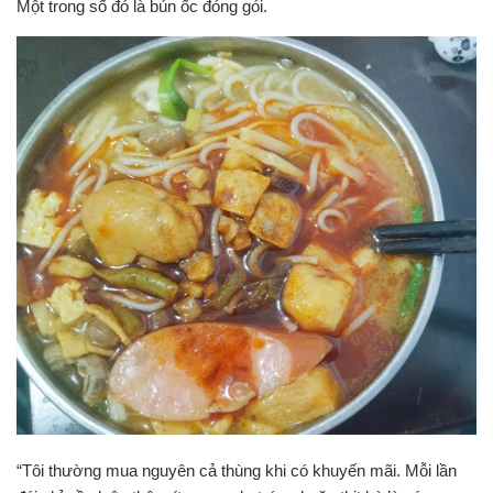
Một trong số đó là bún ốc đóng gói.
“Tôi thường mua nguyên cả thùng khi có khuyến mãi. Mỗi lần