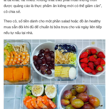
được quảng cáo là thực phẩm ăn kiêng mới có thể giảm cân”,
cô chia sẻ.
Theo cô, số tiền dành cho một phần salad hoặc đồ ăn healthy
mua sẵn đôi khi đủ để chuẩn bị bữa trưa cho vài ngày liên tiếp
nếu tự nấu tại nhà.