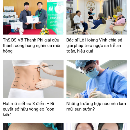
ThS.BS Võ Thanh Phi giải cứu
Bác sĩ Lê Hoàng Vinh chia sẻ
thành công hàng nghìn ca mũi
giải pháp treo ngực sa trễ an
hỏng
toàn, hiệu quả
Hút mỡ siết eo 3 điểm – Bí
Những trường hợp nào nên làm
quyết sở hữu vòng eo “con
mũi sụn sườn?
kiến”