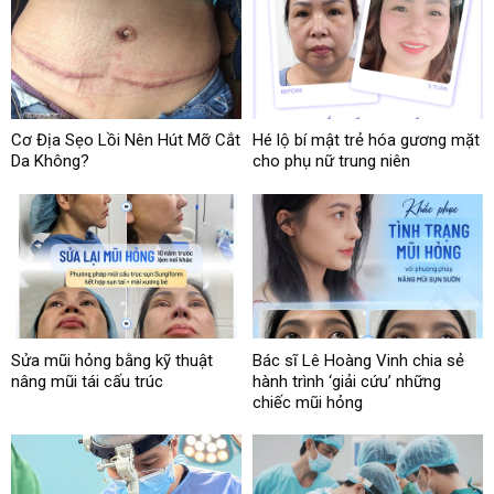
Cơ Địa Sẹo Lồi Nên Hút Mỡ Cắt
Hé lộ bí mật trẻ hóa gương mặt
Da Không?
cho phụ nữ trung niên
Sửa mũi hỏng bằng kỹ thuật
Bác sĩ Lê Hoàng Vinh chia sẻ
nâng mũi tái cấu trúc
hành trình ‘giải cứu’ những
chiếc mũi hỏng