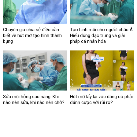
Chuyên gia chia sẻ điều cần
Tạo hình mũi cho người châu Á:
biết về hút mỡ tạo hình thành
Hiểu đúng đặc trưng và giải
bụng
pháp cá nhân hóa
Sửa mũi hỏng sau nâng: Khi
Hút mỡ lấy lại vóc dáng có phải
nào nên sửa, khi nào nên chờ?
đánh cược với rủi ro?