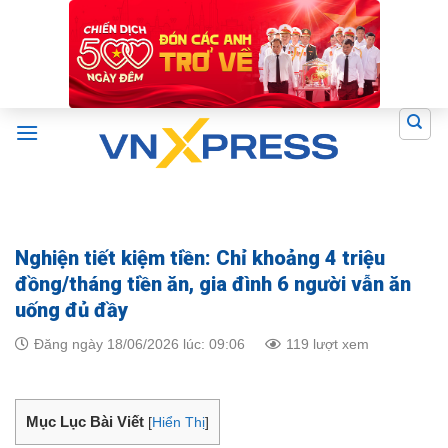
Skip
to
content
Nghiện tiết kiệm tiền: Chỉ khoảng 4 triệu
đồng/tháng tiền ăn, gia đình 6 người vẫn ăn
uống đủ đầy
Đăng ngày 18/06/2026 lúc: 09:06
119 lượt xem
Mục Lục Bài Viết
[
Hiển Thị
]