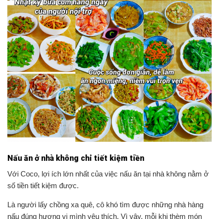
Nấu ăn ở nhà không chỉ tiết kiệm tiền
Với Coco, lợi ích lớn nhất của việc nấu ăn tại nhà không nằm ở
số tiền tiết kiệm được.
Là người lấy chồng xa quê, cô khó tìm được những nhà hàng
nấu đúng hương vị mình yêu thích. Vì vậy, mỗi khi thèm món