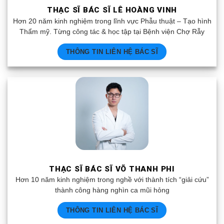
THẠC SĨ BÁC SĨ LÊ HOÀNG VINH
Hơn 20 năm kinh nghiệm trong lĩnh vực Phẫu thuật – Tạo hình
Thẩm mỹ. Từng công tác & học tập tại Bệnh viện Chợ Rẫy
THÔNG TIN LIÊN HỆ BÁC SĨ
THẠC SĨ BÁC SĨ VÕ THANH PHI
Hơn 10 năm kinh nghiệm trong nghề với thành tích “giải cứu”
thành công hàng nghìn ca mũi hỏng
THÔNG TIN LIÊN HỆ BÁC SĨ