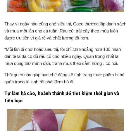
Thay vì ngày nào cũng ghé siêu thị, Coco thường lập danh sách
và mua một lần cho cả tuần. Rau củ, trái cây theo mùa luôn
được ưu tiên vì giá rẻ và chất lượng tốt hơn.
“Mỗi lần đi chợ hoặc siêu thị, tôi chỉ chi khoảng hơn 100 nhân
dân tệ là đã có đủ rau củ cho nhiều ngày. Quan trọng nhất là
mua đúng thứ mình cần, tránh mua theo cảm hứng”, cô nói.
Thói quen này giúp hạn chế đáng kể tình trạng thực phẩm bị bỏ
quên trong tủ lạnh rồi phải đem bỏ đi.
Tự làm há cảo, hoành thánh để tiết kiệm thời gian và
tiền bạc