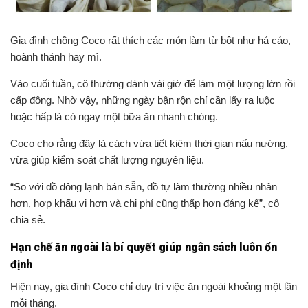
Gia đình chồng Coco rất thích các món làm từ bột như há cảo,
hoành thánh hay mì.
Vào cuối tuần, cô thường dành vài giờ để làm một lượng lớn rồi
cấp đông. Nhờ vậy, những ngày bận rộn chỉ cần lấy ra luộc
hoặc hấp là có ngay một bữa ăn nhanh chóng.
Coco cho rằng đây là cách vừa tiết kiệm thời gian nấu nướng,
vừa giúp kiểm soát chất lượng nguyên liệu.
“So với đồ đông lạnh bán sẵn, đồ tự làm thường nhiều nhân
hơn, hợp khẩu vị hơn và chi phí cũng thấp hơn đáng kể”, cô
chia sẻ.
Hạn chế ăn ngoài là bí quyết giúp ngân sách luôn ổn
định
Hiện nay, gia đình Coco chỉ duy trì việc ăn ngoài khoảng một lần
mỗi tháng.