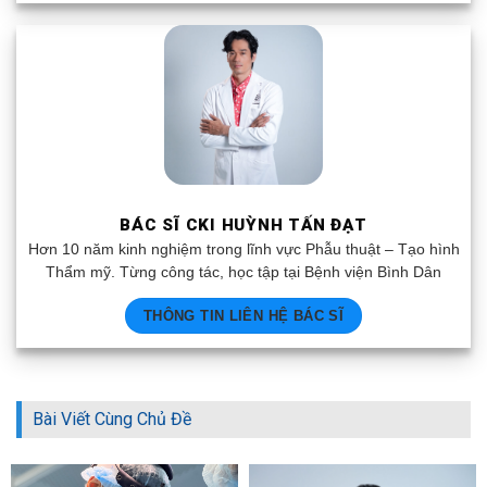
BÁC SĨ CKI HUỲNH TẤN ĐẠT
Hơn 10 năm kinh nghiệm trong lĩnh vực Phẫu thuật – Tạo hình
Thẩm mỹ. Từng công tác, học tập tại Bệnh viện Bình Dân
THÔNG TIN LIÊN HỆ BÁC SĨ
Bài Viết Cùng Chủ Đề