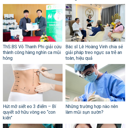
ThS.BS Võ Thanh Phi giải cứu
Bác sĩ Lê Hoàng Vinh chia sẻ
thành công hàng nghìn ca mũi
giải pháp treo ngực sa trễ an
hỏng
toàn, hiệu quả
Hút mỡ siết eo 3 điểm – Bí
Những trường hợp nào nên
quyết sở hữu vòng eo “con
làm mũi sụn sườn?
kiến”