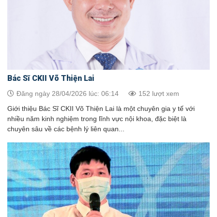
Bác Sĩ CKII Võ Thiện Lai
Đăng ngày 28/04/2026 lúc: 06:14
152 lượt xem
Giới thiệu Bác Sĩ CKII Võ Thiện Lai là một chuyên gia y tế với
nhiều năm kinh nghiệm trong lĩnh vực nội khoa, đặc biệt là
chuyên sâu về các bệnh lý liên quan...