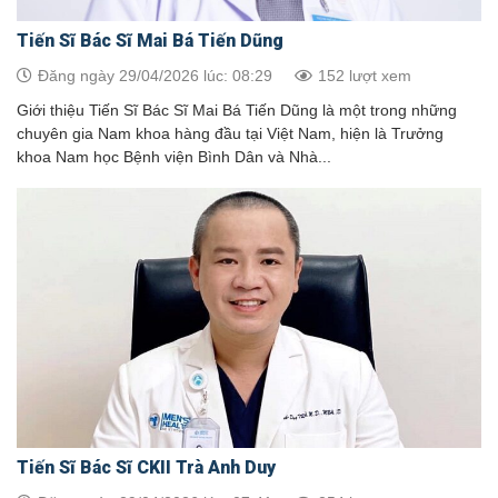
Tiến Sĩ Bác Sĩ Mai Bá Tiến Dũng
Đăng ngày 29/04/2026 lúc: 08:29
152 lượt xem
Giới thiệu Tiến Sĩ Bác Sĩ Mai Bá Tiến Dũng là một trong những
chuyên gia Nam khoa hàng đầu tại Việt Nam, hiện là Trưởng
khoa Nam học Bệnh viện Bình Dân và Nhà...
Tiến Sĩ Bác Sĩ CKII Trà Anh Duy