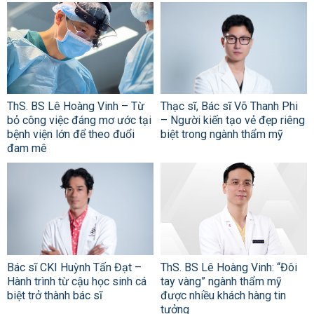
ThS. BS Lê Hoàng Vinh – Từ
Thạc sĩ, Bác sĩ Võ Thanh Phi
bỏ công việc đáng mơ ước tại
– Người kiến tạo vẻ đẹp riêng
bệnh viện lớn để theo đuổi
biệt trong ngành thẩm mỹ
đam mê
Bác sĩ CKI Huỳnh Tấn Đạt –
ThS. BS Lê Hoàng Vinh: “Đôi
Hành trình từ cậu học sinh cá
tay vàng” ngành thẩm mỹ
biệt trở thành bác sĩ
được nhiều khách hàng tin
tưởng