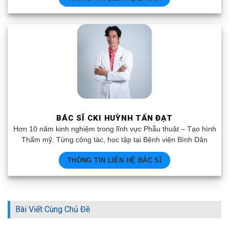
BÁC SĨ CKI HUỲNH TẤN ĐẠT
Hơn 10 năm kinh nghiệm trong lĩnh vực Phẫu thuật – Tạo hình
Thẩm mỹ. Từng công tác, học tập tại Bệnh viện Bình Dân
THÔNG TIN LIÊN HỆ BÁC SĨ
Bài Viết Cùng Chủ Đề