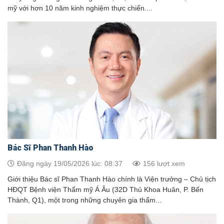
mỹ với hơn 10 năm kinh nghiệm thực chiến....
Bác Sĩ Phan Thanh Hào
Đăng ngày 19/05/2026 lúc: 08:37
156 lượt xem
Giới thiệu Bác sĩ Phan Thanh Hào chính là Viện trưởng – Chủ tịch
HĐQT Bệnh viện Thẩm mỹ Á Âu (32D Thủ Khoa Huân, P. Bến
Thành, Q1), một trong những chuyên gia thẩm...