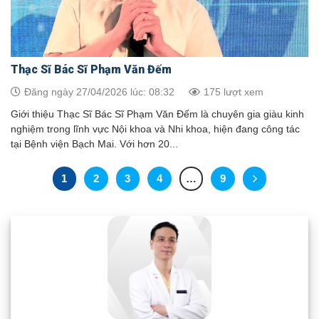
Thạc Sĩ Bác Sĩ Phạm Văn Đếm
Đăng ngày 27/04/2026 lúc: 08:32
175 lượt xem
Giới thiệu Thạc Sĩ Bác Sĩ Phạm Văn Đếm là chuyên gia giàu kinh
nghiệm trong lĩnh vực Nội khoa và Nhi khoa, hiện đang công tác
tại Bệnh viện Bạch Mai. Với hơn 20...
1
2
3
4
…
9