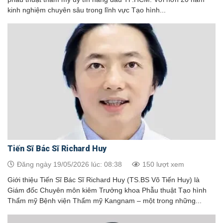
kinh nghiệm chuyên sâu trong lĩnh vực Tạo hình...
Tiến Sĩ Bác Sĩ Richard Huy
Đăng ngày 19/05/2026 lúc: 08:38
150 lượt xem
Giới thiệu Tiến Sĩ Bác Sĩ Richard Huy (TS.BS Võ Tiến Huy) là
Giám đốc Chuyên môn kiêm Trưởng khoa Phẫu thuật Tạo hình
Thẩm mỹ Bệnh viện Thẩm mỹ Kangnam – một trong những...