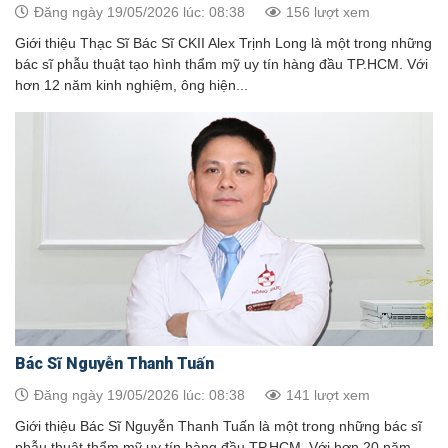
Đăng ngày 19/05/2026 lúc: 08:38
156 lượt xem
Giới thiệu Thạc Sĩ Bác Sĩ CKII Alex Trịnh Long là một trong những
bác sĩ phẫu thuật tạo hình thẩm mỹ uy tín hàng đầu TP.HCM. Với
hơn 12 năm kinh nghiệm, ông hiện...
Bác Sĩ Nguyễn Thanh Tuấn
Đăng ngày 19/05/2026 lúc: 08:38
141 lượt xem
Giới thiệu Bác Sĩ Nguyễn Thanh Tuấn là một trong những bác sĩ
phẫu thuật thẩm mỹ uy tín hàng đầu TP.HCM. Với hơn 20 năm