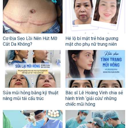
Cơ Địa Sẹo Lồi Nên Hút Mỡ
Hé lộ bí mật trẻ hóa gương
Cắt Da Không?
mặt cho phụ nữ trung niên
Sửa mũi hỏng bằng kỹ thuật
Bác sĩ Lê Hoàng Vinh chia sẻ
nâng mũi tái cấu trúc
hành trình ‘giải cứu’ những
chiếc mũi hỏng