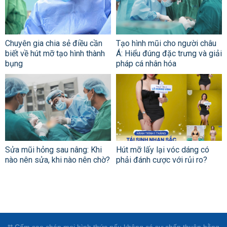
Chuyên gia chia sẻ điều cần
Tạo hình mũi cho người châu
biết về hút mỡ tạo hình thành
Á: Hiểu đúng đặc trưng và giải
bụng
pháp cá nhân hóa
Sửa mũi hỏng sau nâng: Khi
Hút mỡ lấy lại vóc dáng có
nào nên sửa, khi nào nên chờ?
phải đánh cược với rủi ro?