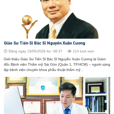
Giáo Sư Tiến Sĩ Bác Sĩ Nguyễn Xuân Cương
Đăng ngày 19/05/2026 lúc: 08:37
214 lượt xem
Giới thiệu Giáo Sư Tiến Sĩ Bác Sĩ Nguyễn Xuân Cương là Giám
đốc Bệnh viện Thẩm mỹ Sài Gòn (Quận 1, TP.HCM) – người sáng
lập bệnh viện chuyên khoa phẫu thuật thẩm mỹ...