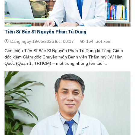
Tiến Sĩ Bác Sĩ Nguyễn Phan Tú Dung
Đăng ngày 19/05/2026 lúc: 08:37
154 lượt xem
Giới thiệu Tiến Sĩ Bác Sĩ Nguyễn Phan Tú Dung là Tổng Giám
đốc kiêm Giám đốc Chuyên môn Bệnh viện Thẩm mỹ JW Hàn
Quốc (Quận 1, TP.HCM) – một trong những tên tuổi...