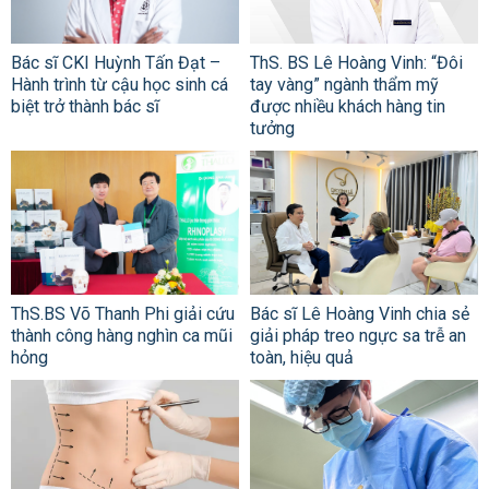
Bác sĩ CKI Huỳnh Tấn Đạt –
ThS. BS Lê Hoàng Vinh: “Đôi
Hành trình từ cậu học sinh cá
tay vàng” ngành thẩm mỹ
biệt trở thành bác sĩ
được nhiều khách hàng tin
tưởng
ThS.BS Võ Thanh Phi giải cứu
Bác sĩ Lê Hoàng Vinh chia sẻ
thành công hàng nghìn ca mũi
giải pháp treo ngực sa trễ an
hỏng
toàn, hiệu quả