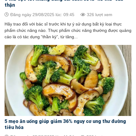
thận
Đăng ngày 29/08/2025 lúc: 09:45
326 lượt xem
Hãy trao đổi với bác sĩ trước khi tự ý sử dụng bất kỳ loại thực
phẩm chức năng nào. Thực phẩm chức năng thường được quảng
cáo là có tác dụng “thần kỳ”, từ tăng...
5 mẹo ăn uống giúp giảm 36% nguy cơ ung thư đường
tiêu hóa