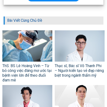
Bài Viết Cùng Chủ Đề
ThS. BS Lê Hoàng Vinh – Từ
Thạc sĩ, Bác sĩ Võ Thanh Phi
bỏ công việc đáng mơ ước tại
– Người kiến tạo vẻ đẹp riêng
bệnh viện lớn để theo đuổi
biệt trong ngành thẩm mỹ
đam mê