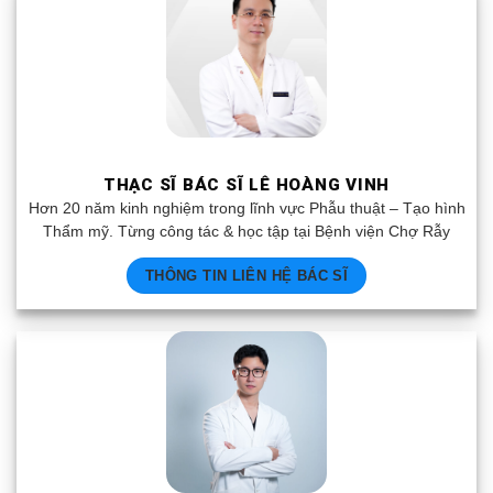
THẠC SĨ BÁC SĨ LÊ HOÀNG VINH
Hơn 20 năm kinh nghiệm trong lĩnh vực Phẫu thuật – Tạo hình
Thẩm mỹ. Từng công tác & học tập tại Bệnh viện Chợ Rẫy
THÔNG TIN LIÊN HỆ BÁC SĨ