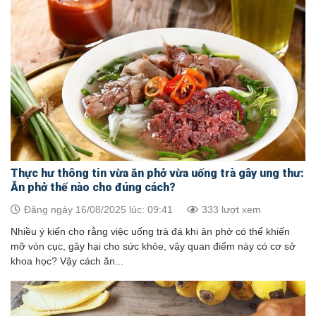
Thực hư thông tin vừa ăn phở vừa uống trà gây ung thư:
Ăn phở thế nào cho đúng cách?
Đăng ngày 16/08/2025 lúc: 09:41
333 lượt xem
Nhiều ý kiến cho rằng việc uống trà đá khi ăn phở có thể khiến
mỡ vón cục, gây hại cho sức khỏe, vậy quan điểm này có cơ sở
khoa học? Vậy cách ăn...