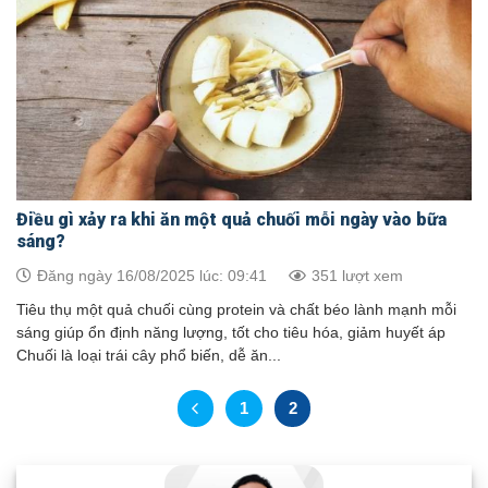
Điều gì xảy ra khi ăn một quả chuối mỗi ngày vào bữa
sáng?
Đăng ngày 16/08/2025 lúc: 09:41
351 lượt xem
Tiêu thụ một quả chuối cùng protein và chất béo lành mạnh mỗi
sáng giúp ổn định năng lượng, tốt cho tiêu hóa, giảm huyết áp
Chuối là loại trái cây phổ biến, dễ ăn...
1
2