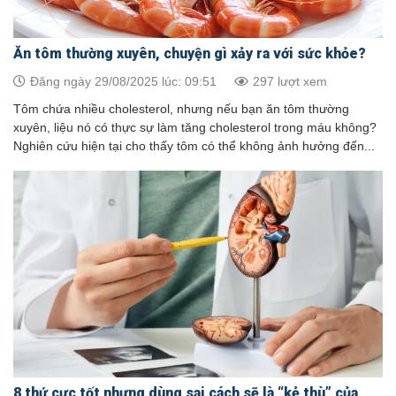
Ăn tôm thường xuyên, chuyện gì xảy ra với sức khỏe?
Đăng ngày 29/08/2025 lúc: 09:51
297 lượt xem
Tôm chứa nhiều cholesterol, nhưng nếu bạn ăn tôm thường
xuyên, liệu nó có thực sự làm tăng cholesterol trong máu không?
Nghiên cứu hiện tại cho thấy tôm có thể không ảnh hưởng đến...
8 thứ cực tốt nhưng dùng sai cách sẽ là “kẻ thù” của