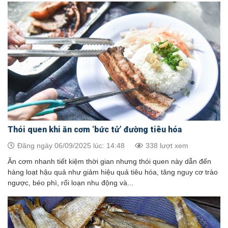
Thói quen khi ăn cơm ‘bức tử’ đường tiêu hóa
Đăng ngày 06/09/2025 lúc: 14:48
338 lượt xem
Ăn cơm nhanh tiết kiệm thời gian nhưng thói quen này dẫn đến
hàng loạt hậu quả như giảm hiệu quả tiêu hóa, tăng nguy cơ trào
ngược, béo phì, rối loạn nhu động và...