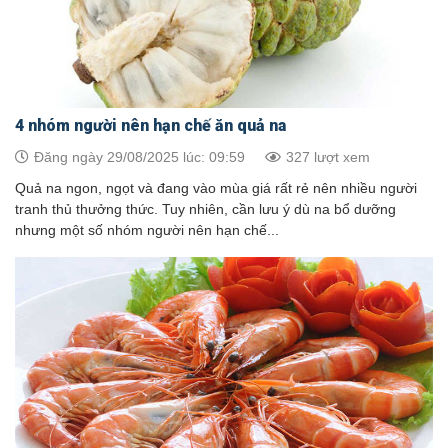
4 nhóm người nên hạn chế ăn quả na
Đăng ngày 29/08/2025 lúc: 09:59
327 lượt xem
Quả na ngon, ngọt và đang vào mùa giá rất rẻ nên nhiều người
tranh thủ thưởng thức. Tuy nhiên, cần lưu ý dù na bổ dưỡng
nhưng một số nhóm người nên hạn chế...