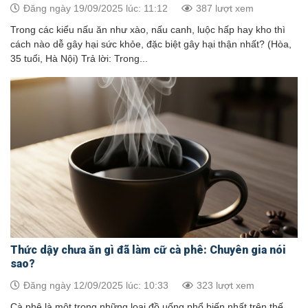
Đăng ngày 19/09/2025 lúc: 11:12
387 lượt xem
Trong các kiểu nấu ăn như xào, nấu canh, luộc hấp hay kho thì
cách nào dễ gây hại sức khỏe, đặc biệt gây hại thận nhất? (Hòa,
35 tuổi, Hà Nội) Trả lời: Trong...
Thức dậy chưa ăn gì đã làm cữ cà phê: Chuyên gia nói
sao?
Đăng ngày 12/09/2025 lúc: 10:33
323 lượt xem
Cà phê là một trong những loại đồ uống phổ biến nhất trên thế