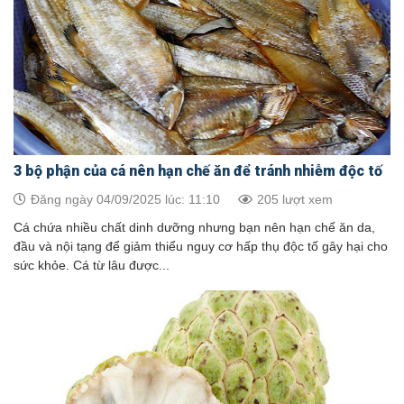
3 bộ phận của cá nên hạn chế ăn để tránh nhiễm độc tố
Đăng ngày 04/09/2025 lúc: 11:10
205 lượt xem
Cá chứa nhiều chất dinh dưỡng nhưng bạn nên hạn chế ăn da,
đầu và nội tạng để giảm thiểu nguy cơ hấp thụ độc tố gây hại cho
sức khỏe. Cá từ lâu được...