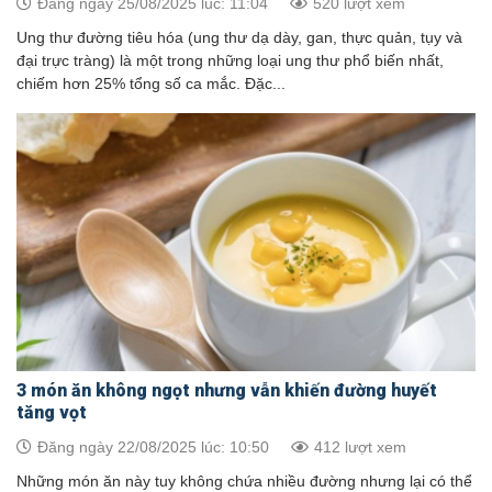
Đăng ngày 25/08/2025 lúc: 11:04
520 lượt xem
Ung thư đường tiêu hóa (ung thư dạ dày, gan, thực quản, tụy và
đại trực tràng) là một trong những loại ung thư phổ biến nhất,
chiếm hơn 25% tổng số ca mắc. Đặc...
3 món ăn không ngọt nhưng vẫn khiến đường huyết
tăng vọt
Đăng ngày 22/08/2025 lúc: 10:50
412 lượt xem
Những món ăn này tuy không chứa nhiều đường nhưng lại có thể