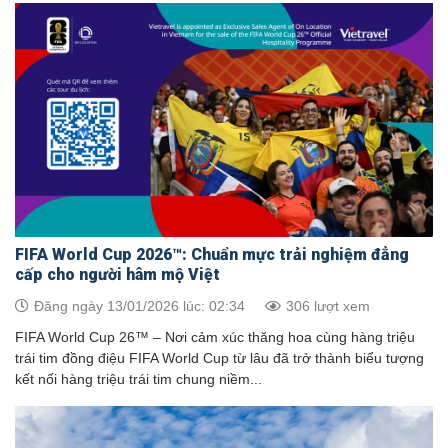
FIFA World Cup 2026™: Chuẩn mực trải nghiệm đẳng
cấp cho người hâm mộ Việt
Đăng ngày 13/01/2026 lúc: 02:34
306 lượt xem
FIFA World Cup 26™ – Nơi cảm xúc thăng hoa cùng hàng triệu
trái tim đồng điệu FIFA World Cup từ lâu đã trở thành biểu tượng
kết nối hàng triệu trái tim chung niềm...