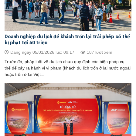
Doanh nghiệp du lịch để khách trốn lại trái phép có thể
bị phạt tới 50 triệu
Đăng ngày 05/01/2026 lúc: 09:17
187 lượt xem
Trước đó, pháp luật về du lịch chưa quy định các biện pháp cụ
thể để xảy ra hành vi vi phạm (khách du lịch trốn ở lại nước ngoài
hoặc trốn ở lại Việt...