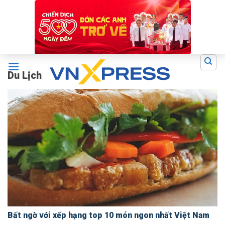
Skip
to
content
Du Lịch
Bất ngờ với xếp hạng top 10 món ngon nhất Việt Nam