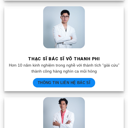
THẠC SĨ BÁC SĨ VÕ THANH PHI
Hơn 10 năm kinh nghiệm trong nghề với thành tích “giải cứu”
thành công hàng nghìn ca mũi hỏng
THÔNG TIN LIÊN HỆ BÁC SĨ