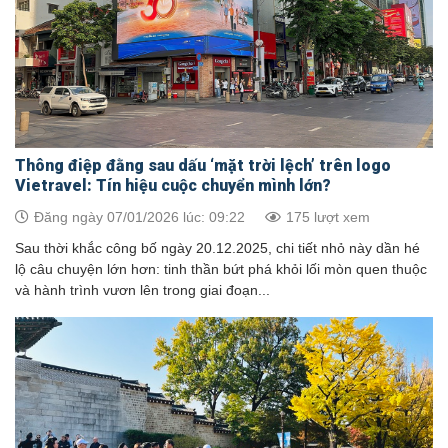
Thông điệp đằng sau dấu ‘mặt trời lệch’ trên logo
Vietravel: Tín hiệu cuộc chuyển mình lớn?
Đăng ngày 07/01/2026 lúc: 09:22
175 lượt xem
Sau thời khắc công bố ngày 20.12.2025, chi tiết nhỏ này dần hé
lộ câu chuyện lớn hơn: tinh thần bứt phá khỏi lối mòn quen thuộc
và hành trình vươn lên trong giai đoạn...