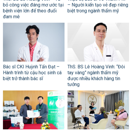
bỏ công việc đáng mơ ước tại
– Người kiến tạo vẻ đẹp riêng
bệnh viện lớn để theo đuổi
biệt trong ngành thẩm mỹ
đam mê
Bác sĩ CKI Huỳnh Tấn Đạt –
ThS. BS Lê Hoàng Vinh: “Đôi
Hành trình từ cậu học sinh cá
tay vàng” ngành thẩm mỹ
biệt trở thành bác sĩ
được nhiều khách hàng tin
tưởng