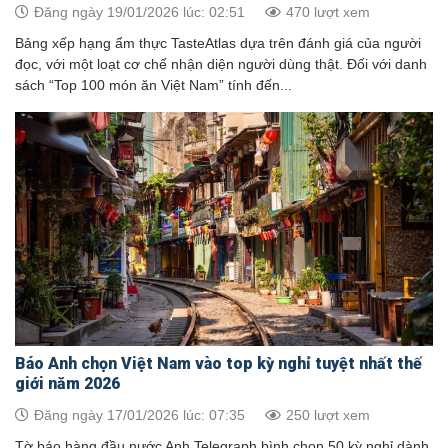
Đăng ngày 19/01/2026 lúc: 02:51
470 lượt xem
Bảng xếp hạng ẩm thực TasteAtlas dựa trên đánh giá của người
đọc, với một loạt cơ chế nhận diện người dùng thật. Đối với danh
sách “Top 100 món ăn Việt Nam” tính đến...
Báo Anh chọn Việt Nam vào top kỳ nghỉ tuyệt nhất thế
giới năm 2026
Đăng ngày 17/01/2026 lúc: 07:35
250 lượt xem
Tờ báo hàng đầu nước Anh Telegraph bình chọn 50 kỳ nghỉ dành