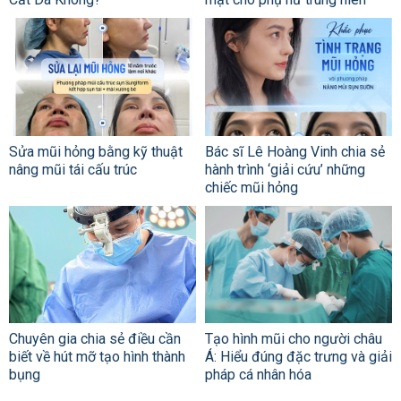
Sửa mũi hỏng bằng kỹ thuật
Bác sĩ Lê Hoàng Vinh chia sẻ
nâng mũi tái cấu trúc
hành trình ‘giải cứu’ những
chiếc mũi hỏng
Chuyên gia chia sẻ điều cần
Tạo hình mũi cho người châu
biết về hút mỡ tạo hình thành
Á: Hiểu đúng đặc trưng và giải
bụng
pháp cá nhân hóa