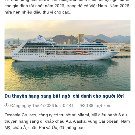
cho gia đình tốt nhất năm 2026, trong đó có Việt Nam. Năm 2026
hứa hẹn nhiều điều thú vị cho các...
Du thuyền hạng sang bất ngờ ‘chỉ dành cho người lớn’
Đăng ngày 15/01/2026 lúc: 02:41
189 lượt xem
Oceania Cruises, công ty có trụ sở tại Miami, Mỹ điều hành 8 du
thuyền hạng sang đi khắp châu Âu, Alaska, vùng Caribbean, Nam
Mỹ, châu Á, châu Phi và Úc, đã thông báo...