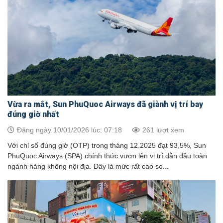
Vừa ra mắt, Sun PhuQuoc Airways đã giành vị trí bay
đúng giờ nhất
Đăng ngày 10/01/2026 lúc: 07:18
261 lượt xem
Với chỉ số đúng giờ (OTP) trong tháng 12.2025 đạt 93,5%, Sun
PhuQuoc Airways (SPA) chính thức vươn lên vị trí dẫn đầu toàn
ngành hàng không nội địa. Đây là mức rất cao so...