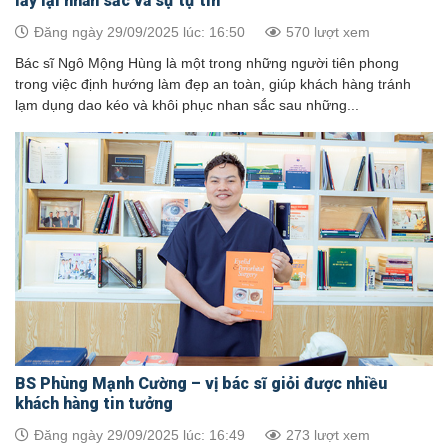
lấy lại nhan sắc và sự tự tin
Đăng ngày 29/09/2025 lúc: 16:50
570 lượt xem
Bác sĩ Ngô Mộng Hùng là một trong những người tiên phong
trong việc định hướng làm đẹp an toàn, giúp khách hàng tránh
lạm dụng dao kéo và khôi phục nhan sắc sau những...
BS Phùng Mạnh Cường – vị bác sĩ giỏi được nhiều
khách hàng tin tưởng
Đăng ngày 29/09/2025 lúc: 16:49
273 lượt xem