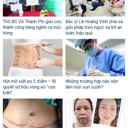
ThS.BS Võ Thanh Phi giải cứu
Bác sĩ Lê Hoàng Vinh chia sẻ
thành công hàng nghìn ca mũi
giải pháp treo ngực sa trễ an
hỏng
toàn, hiệu quả
Hút mỡ siết eo 3 điểm – Bí
Những trường hợp nào nên
quyết sở hữu vòng eo “con
làm mũi sụn sườn?
kiến”