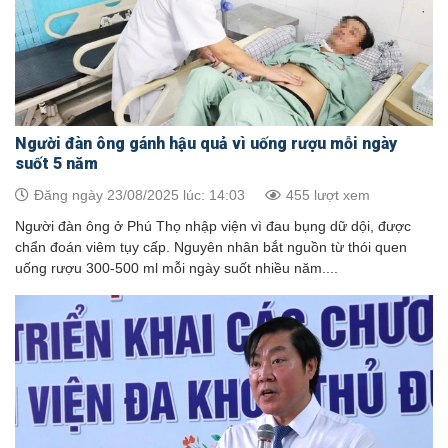
Người đàn ông gánh hậu quả vì uống rượu mỗi ngày
suốt 5 năm
Đăng ngày 23/08/2025 lúc: 14:03
455 lượt xem
Người đàn ông ở Phú Thọ nhập viện vì đau bụng dữ dội, được
chẩn đoán viêm tụy cấp. Nguyên nhân bắt nguồn từ thói quen
uống rượu 300-500 ml mỗi ngày suốt nhiều năm....