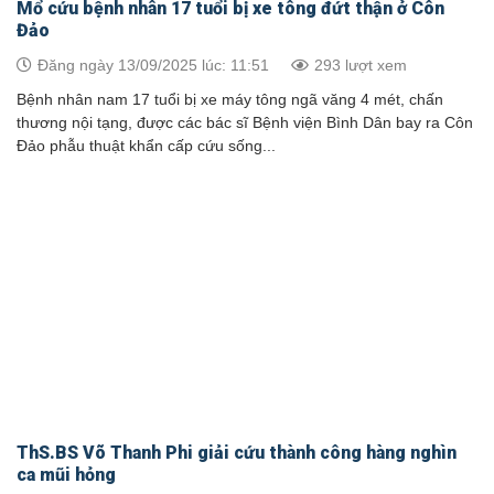
Mổ cứu bệnh nhân 17 tuổi bị xe tông đứt thận ở Côn
Đảo
Đăng ngày 13/09/2025 lúc: 11:51
293 lượt xem
Bệnh nhân nam 17 tuổi bị xe máy tông ngã văng 4 mét, chấn
thương nội tạng, được các bác sĩ Bệnh viện Bình Dân bay ra Côn
Đảo phẫu thuật khẩn cấp cứu sống...
ThS.BS Võ Thanh Phi giải cứu thành công hàng nghìn
ca mũi hỏng