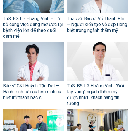
ThS. BS Lê Hoàng Vinh – Từ
Thạc sĩ, Bác sĩ Võ Thanh Phi
bỏ công việc đáng mơ ước tại
– Người kiến tạo vẻ đẹp riêng
bệnh viện lớn để theo đuổi
biệt trong ngành thẩm mỹ
đam mê
Bác sĩ CKI Huỳnh Tấn Đạt –
ThS. BS Lê Hoàng Vinh: “Đôi
Hành trình từ cậu học sinh cá
tay vàng” ngành thẩm mỹ
biệt trở thành bác sĩ
được nhiều khách hàng tin
tưởng