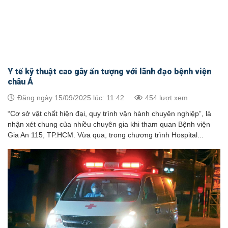
Y tế kỹ thuật cao gây ấn tượng với lãnh đạo bệnh viện
châu Á
Đăng ngày 15/09/2025 lúc: 11:42
454 lượt xem
“Cơ sở vật chất hiện đại, quy trình vận hành chuyên nghiệp”, là
nhận xét chung của nhiều chuyên gia khi tham quan Bệnh viện
Gia An 115, TP.HCM. Vừa qua, trong chương trình Hospital...