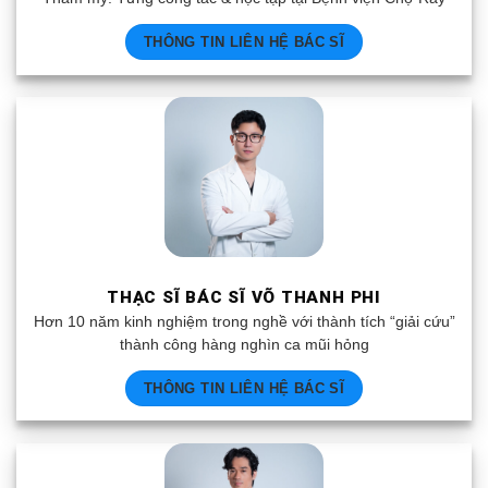
THÔNG TIN LIÊN HỆ BÁC SĨ
THẠC SĨ BÁC SĨ VÕ THANH PHI
Hơn 10 năm kinh nghiệm trong nghề với thành tích “giải cứu”
thành công hàng nghìn ca mũi hỏng
THÔNG TIN LIÊN HỆ BÁC SĨ