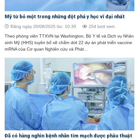
Mỹ từ bỏ một trong những đột phá y học vĩ đại nhất
Đăng ngày 20/08/2025 lúc: 10:39
254 lượt xem
Theo phóng viên TTXVN tại Washington, Bộ Y tế và Dịch vụ Nhân
sinh Mỹ (HHS) tuyên bố sẽ chấm dứt 22 dự án phát triển vaccine
mRNA của Cơ quan Nghiên cứu và Phát...
Đã có hàng nghìn bệnh nhân tim mạch được phẫu thuật