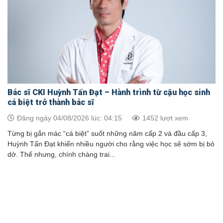
Bác sĩ CKI Huỳnh Tấn Đạt – Hành trình từ cậu học sinh
cá biệt trở thành bác sĩ
Đăng ngày 04/08/2026 lúc: 04:15
1452 lượt xem
Từng bị gắn mác “cá biệt” suốt những năm cấp 2 và đầu cấp 3,
Huỳnh Tấn Đạt khiến nhiều người cho rằng việc học sẽ sớm bị bỏ
dở. Thế nhưng, chính chàng trai...