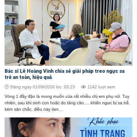
Bác sĩ Lê Hoàng Vinh chia sẻ giải pháp treo ngực sa
trễ an toàn, hiệu quả
Đăng ngày 01/08/2026 lúc: 03:23
1142 lượt xem
Vòng 1 đầy đặn là mong muốn của rất nhiều chị em phụ nữ. Tuy
nhiên, sau khi sinh con hoặc do tăng cân,… khiến ngực bị sa trễ,
kém săn chắc, điều này làm...