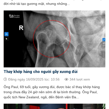
đời nhờ tái tạo gương mặt, nhưng những...
Thay khớp háng cho người gãy xương đùi
Đăng ngày 16/09/2025 lúc: 10:56
344 lượt xem
Ông Paul, 69 tuổi, gãy xương đùi, được bác sĩ thay khớp háng
trong chưa đầy 24 giờ nên sớm đi lại bình thường. Ông Paul,
quốc tịch New Zealand, ngã, đến Bệnh viện Đa...