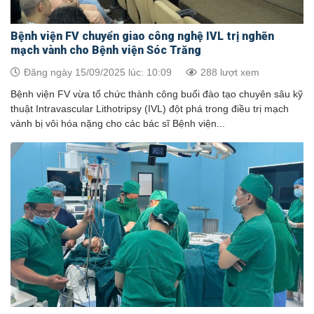
Bệnh viện FV chuyển giao công nghệ IVL trị nghẽn
mạch vành cho Bệnh viện Sóc Trăng
Đăng ngày 15/09/2025 lúc: 10:09
288 lượt xem
Bệnh viện FV vừa tổ chức thành công buổi đào tạo chuyên sâu kỹ
thuật Intravascular Lithotripsy (IVL) đột phá trong điều trị mạch
vành bị vôi hóa nặng cho các bác sĩ Bệnh viện...