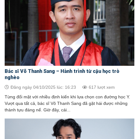
Bác sĩ Võ Thanh Sang – Hành trình từ cậu học trò
nghèo
Đăng ngày 04/10/2025 lúc: 16:23
617 lượt xem
Từng đối mặt với nhiều định kiến khi lựa chọn con đường học Y.
Vượt qua tất cả, bác sĩ Võ Thanh Sang đã gặt hái được những
thành tựu đáng nể. Giờ đây, cái...