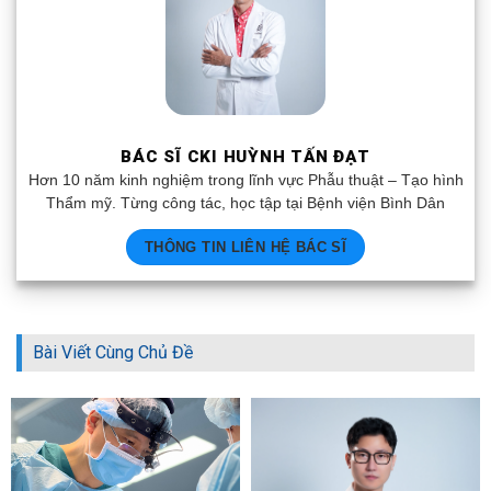
BÁC SĨ CKI HUỲNH TẤN ĐẠT
Hơn 10 năm kinh nghiệm trong lĩnh vực Phẫu thuật – Tạo hình
Thẩm mỹ. Từng công tác, học tập tại Bệnh viện Bình Dân
THÔNG TIN LIÊN HỆ BÁC SĨ
Bài Viết Cùng Chủ Đề