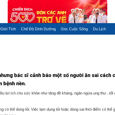
Giới Tính
Chế Độ Dinh Dưỡng
Góc Cuộc Sống
Du Lịch
nhưng bác sĩ cảnh báo một số người ăn sai cách 
m bệnh nền.
iều lợi ích cho sức khỏe như tăng đề kháng, ngăn ngừa ung thư , tốt 
có thể dùng tỏi. Việc lạm dụng tỏi hoặc dùng sai thời điểm có thể 