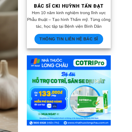
BÁC SĨ CKI HUỲNH TẤN ĐẠT
Hơn 10 năm kinh nghiệm trong lĩnh vực
Phẫu thuật – Tạo hình Thẩm mỹ. Từng công
tác, học tập tại Bệnh viện Bình Dân
THÔNG TIN LIÊN HỆ BÁC SĨ