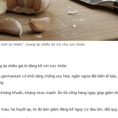
sinh tự nhiên”, mang lại nhiều lợi ích cho sức khỏe.
 lại nhiều giá trị đáng kể với sức khỏe:
và germanium có khả năng chống oxy hóa, ngăn ngừa đột biến tế bào,
ng.
ng kháng khuẩn, kháng virus mạnh. Ăn tỏi sống hàng ngày giúp giảm t
 máu, hạ huyết áp, từ đó làm giảm đáng kể nguy cơ đau tim, đột quỵ