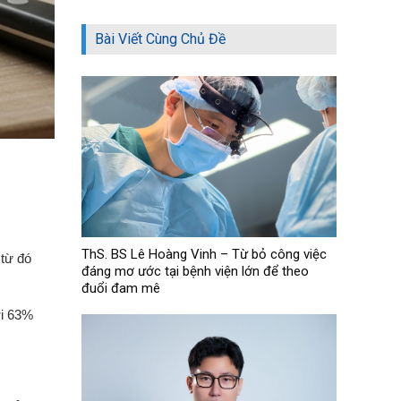
Bài Viết Cùng Chủ Đề
ThS. BS Lê Hoàng Vinh – Từ bỏ công việc
 từ đó
đáng mơ ước tại bệnh viện lớn để theo
đuổi đam mê
ới 63%
.