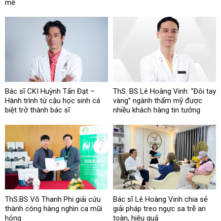
mê
Bác sĩ CKI Huỳnh Tấn Đạt –
ThS. BS Lê Hoàng Vinh: “Đôi tay
Hành trình từ cậu học sinh cá
vàng” ngành thẩm mỹ được
biệt trở thành bác sĩ
nhiều khách hàng tin tưởng
ThS.BS Võ Thanh Phi giải cứu
Bác sĩ Lê Hoàng Vinh chia sẻ
thành công hàng nghìn ca mũi
giải pháp treo ngực sa trễ an
hỏng
toàn, hiệu quả