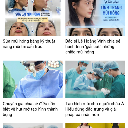
Sửa mũi hỏng bằng kỹ thuật
Bác sĩ Lê Hoàng Vinh chia sẻ
nâng mũi tái cấu trúc
hành trình ‘giải cứu’ những
chiếc mũi hỏng
Chuyên gia chia sẻ điều cần
Tạo hình mũi cho người châu Á:
biết về hút mỡ tạo hình thành
Hiểu đúng đặc trưng và giải
bụng
pháp cá nhân hóa