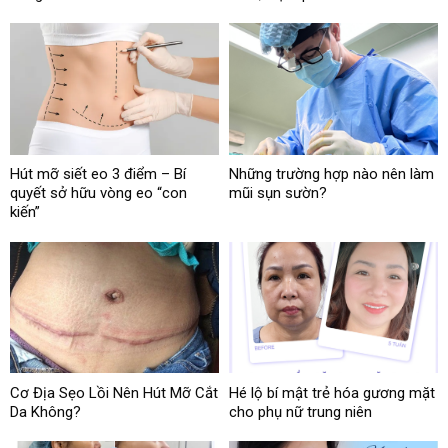
Hút mỡ siết eo 3 điểm – Bí
Những trường hợp nào nên làm
quyết sở hữu vòng eo “con
mũi sụn sườn?
kiến”
Cơ Địa Sẹo Lồi Nên Hút Mỡ Cắt
Hé lộ bí mật trẻ hóa gương mặt
Da Không?
cho phụ nữ trung niên