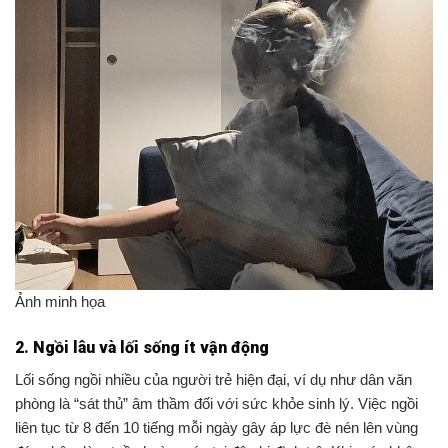
Ảnh minh họa
2. Ngồi lâu và lối sống ít vận động
Lối sống ngồi nhiều của người trẻ hiện đại, ví dụ như dân văn
phòng là “sát thủ” âm thầm đối với sức khỏe sinh lý. Việc ngồi
liên tục từ 8 đến 10 tiếng mỗi ngày gây áp lực đè nén lên vùng