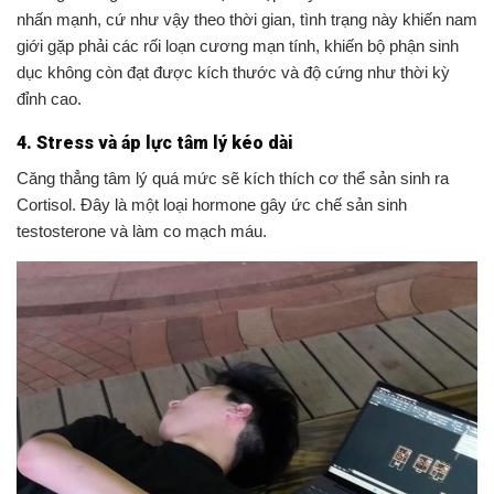
nhấn mạnh, cứ như vậy theo thời gian, tình trạng này khiến nam
giới gặp phải các rối loạn cương mạn tính, khiến bộ phận sinh
dục không còn đạt được kích thước và độ cứng như thời kỳ
đỉnh cao.
4. Stress và áp lực tâm lý kéo dài
Căng thẳng tâm lý quá mức sẽ kích thích cơ thể sản sinh ra
Cortisol. Đây là một loại hormone gây ức chế sản sinh
testosterone và làm co mạch máu.