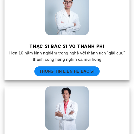
THẠC SĨ BÁC SĨ VÕ THANH PHI
Hơn 10 năm kinh nghiệm trong nghề với thành tích “giải cứu”
thành công hàng nghìn ca mũi hỏng
THÔNG TIN LIÊN HỆ BÁC SĨ