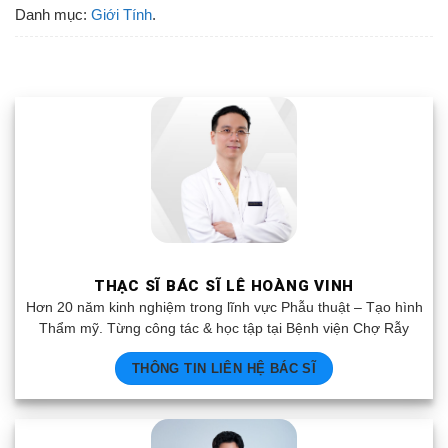
Danh mục:
Giới Tính
.
THẠC SĨ BÁC SĨ LÊ HOÀNG VINH
Hơn 20 năm kinh nghiệm trong lĩnh vực Phẫu thuật – Tạo hình
Thẩm mỹ. Từng công tác & học tập tại Bệnh viện Chợ Rẫy
THÔNG TIN LIÊN HỆ BÁC SĨ