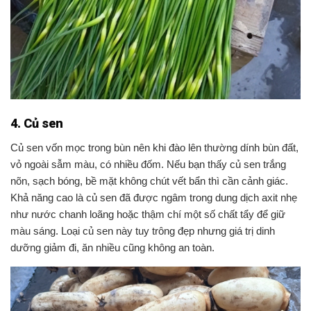
4. Củ sen
Củ sen vốn mọc trong bùn nên khi đào lên thường dính bùn đất,
vỏ ngoài sẫm màu, có nhiều đốm. Nếu bạn thấy củ sen trắng
nõn, sạch bóng, bề mặt không chút vết bẩn thì cần cảnh giác.
Khả năng cao là củ sen đã được ngâm trong dung dịch axit nhẹ
như nước chanh loãng hoặc thậm chí một số chất tẩy để giữ
màu sáng. Loại củ sen này tuy trông đẹp nhưng giá trị dinh
dưỡng giảm đi, ăn nhiều cũng không an toàn.