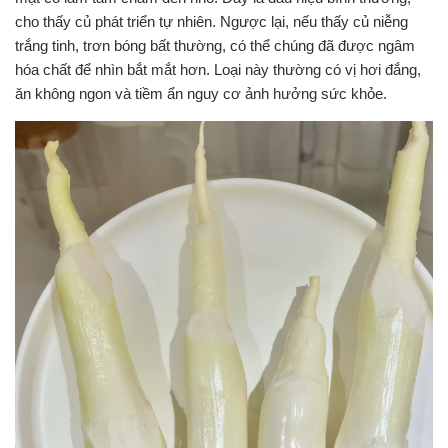
cho thấy củ phát triển tự nhiên. Ngược lại, nếu thấy củ niễng
trắng tinh, trơn bóng bất thường, có thể chúng đã được ngâm
hóa chất để nhìn bắt mắt hơn. Loại này thường có vị hơi đắng,
ăn không ngon và tiềm ẩn nguy cơ ảnh hưởng sức khỏe.