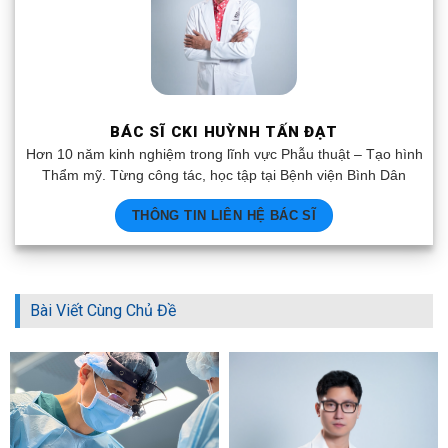
BÁC SĨ CKI HUỲNH TẤN ĐẠT
Hơn 10 năm kinh nghiệm trong lĩnh vực Phẫu thuật – Tạo hình
Thẩm mỹ. Từng công tác, học tập tại Bệnh viện Bình Dân
THÔNG TIN LIÊN HỆ BÁC SĨ
Bài Viết Cùng Chủ Đề