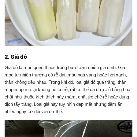
2. Giá đỗ
Giá đỗ là món quen thuộc trong bữa cơm nhiều gia đình. Giá
mọc tự nhiên thường có rễ dài, màu ngà vàng hoặc hơi xanh,
thân không đều nhau. Trong khi đó, loại giá đỗ quá trắng, thân
mập mạp mà lại không hề có rễ, rất có thể đã được ủ bằng hóa
chất như thuốc kích thích nảy mầm, chất ức chế rễ hoặc dung
dịch tẩy trắng. Loại giá này tuy nhìn đẹp mắt nhưng tiềm ẩn
nhiều nguy cơ đối với cơ thể.