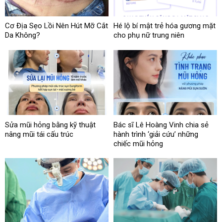
Cơ Địa Sẹo Lồi Nên Hút Mỡ Cắt
Hé lộ bí mật trẻ hóa gương mặt
Da Không?
cho phụ nữ trung niên
Sửa mũi hỏng bằng kỹ thuật
Bác sĩ Lê Hoàng Vinh chia sẻ
nâng mũi tái cấu trúc
hành trình ‘giải cứu’ những
chiếc mũi hỏng