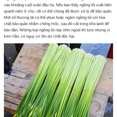
vào khoảng cuối xuân đầu hạ. Nếu bạn thấy ngồng tỏi xuất hiện
quanh năm ở chợ, rất có thể chúng đã được xử lý để bảo quản.
Một số thương lái có thể phun hoặc ngâm ngồng tỏi với hóa
chất bảo quản nhằm chống mốc, sau đó cất trong kho lạnh để
bán dần. Những loại ngồng tỏi này nhìn ngoài thì tươi nhưng vị
kém hẳn, có nguy cơ tồn dư chất độc hại.