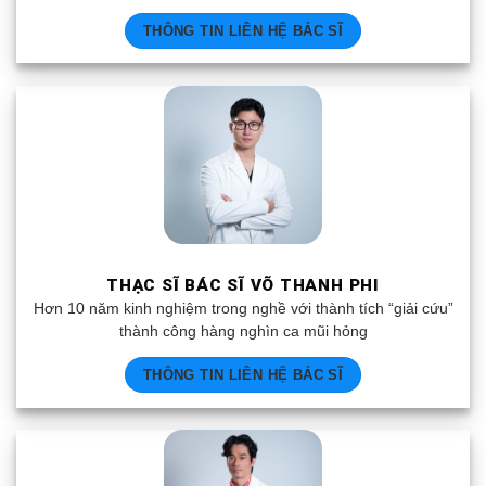
THÔNG TIN LIÊN HỆ BÁC SĨ
THẠC SĨ BÁC SĨ VÕ THANH PHI
Hơn 10 năm kinh nghiệm trong nghề với thành tích “giải cứu”
thành công hàng nghìn ca mũi hỏng
THÔNG TIN LIÊN HỆ BÁC SĨ