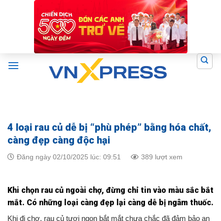
Skip
to
content
4 loại rau củ dễ bị “phù phép” bằng hóa chất,
càng đẹp càng độc hại
Đăng ngày 02/10/2025 lúc: 09:51
389 lượt xem
Khi chọn rau củ ngoài chợ, đừng chỉ tin vào màu sắc bắt
mắt. Có những loại càng đẹp lại càng dễ bị ngâm thuốc.
Khi đi chợ, rau củ tươi ngon bắt mắt chưa chắc đã đảm bảo an