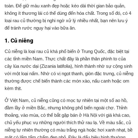
toàn. Để giữ màu xanh đẹp hoặc kéo dài thời gian bảo quản,
không ít thương lái có thể dùng đến hóa chất. Trong số đó, có 4
loại rau củ thường bị nghi ngờ xử lý nhiều nhất, bạn nên lưu ý
để tránh rước nguy hại vào bữa ăn.
1. Củ niễng
Củ niễng là loại rau củ khá phổ biến ở Trung Quốc, đặc biệt tại
các tỉnh miền Nam. Thực chất đây là phần thân phình to của
cây lúa nước dại (Zizania latifolia), hình thành nhờ sự cộng sinh
với một loại nấm. Nhờ có vị ngọt thanh, giòn đặc trưng, củ niễng
thường được chế biến thành các món xào, nấu canh hoặc om
kèm thịt.
Ở Việt Nam, củ niễng cũng có mọc tự nhiên tại một số ao hồ,
đầm lầy ở miền Bắc, nhưng không phổ biến ngoài chợ. Thỉnh
thoảng, vào mùa, có thể bắt gặp bán ở Hà Nội với giá khá cao,
chủ yếu phục vụ những người thích thử rau lạ. Về màu sắc, củ
niễng tự nhiên thường có màu trắng ngà hoặc hơi xanh nhạt, bề
mặt có lấm tấm chấm đen nhỏ. Đây là dấu hiệu bình thường,