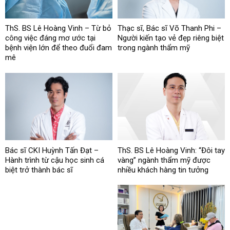
ThS. BS Lê Hoàng Vinh – Từ bỏ
Thạc sĩ, Bác sĩ Võ Thanh Phi –
công việc đáng mơ ước tại
Người kiến tạo vẻ đẹp riêng biệt
bệnh viện lớn để theo đuổi đam
trong ngành thẩm mỹ
mê
Bác sĩ CKI Huỳnh Tấn Đạt –
ThS. BS Lê Hoàng Vinh: “Đôi tay
Hành trình từ cậu học sinh cá
vàng” ngành thẩm mỹ được
biệt trở thành bác sĩ
nhiều khách hàng tin tưởng