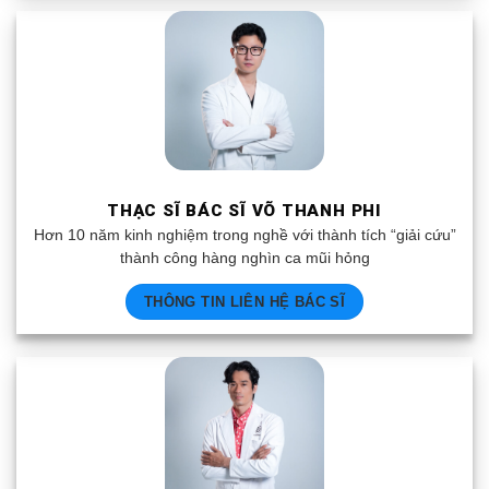
THẠC SĨ BÁC SĨ VÕ THANH PHI
Hơn 10 năm kinh nghiệm trong nghề với thành tích “giải cứu”
thành công hàng nghìn ca mũi hỏng
THÔNG TIN LIÊN HỆ BÁC SĨ