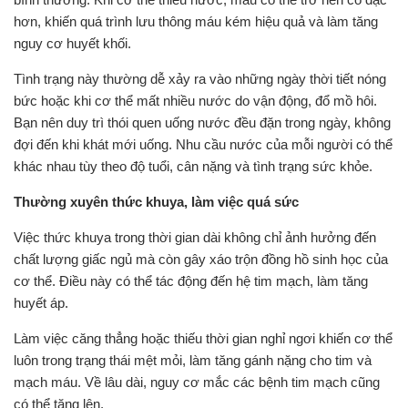
hơn, khiến quá trình lưu thông máu kém hiệu quả và làm tăng
nguy cơ huyết khối.
Tình trạng này thường dễ xảy ra vào những ngày thời tiết nóng
bức hoặc khi cơ thể mất nhiều nước do vận động, đổ mồ hôi.
Bạn nên duy trì thói quen uống nước đều đặn trong ngày, không
đợi đến khi khát mới uống. Nhu cầu nước của mỗi người có thể
khác nhau tùy theo độ tuổi, cân nặng và tình trạng sức khỏe.
Thường xuyên thức khuya, làm việc quá sức
Việc thức khuya trong thời gian dài không chỉ ảnh hưởng đến
chất lượng giấc ngủ mà còn gây xáo trộn đồng hồ sinh học của
cơ thể. Điều này có thể tác động đến hệ tim mạch, làm tăng
huyết áp.
Làm việc căng thẳng hoặc thiếu thời gian nghỉ ngơi khiến cơ thể
luôn trong trạng thái mệt mỏi, làm tăng gánh nặng cho tim và
mạch máu. Về lâu dài, nguy cơ mắc các bệnh tim mạch cũng
có thể tăng lên.