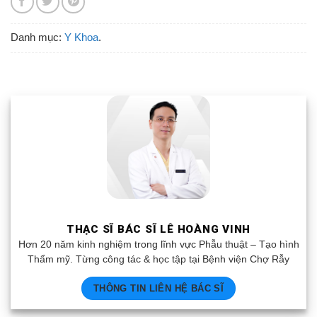
Danh mục:
Y Khoa
.
THẠC SĨ BÁC SĨ LÊ HOÀNG VINH
Hơn 20 năm kinh nghiệm trong lĩnh vực Phẫu thuật – Tạo hình
Thẩm mỹ. Từng công tác & học tập tại Bệnh viện Chợ Rẫy
THÔNG TIN LIÊN HỆ BÁC SĨ