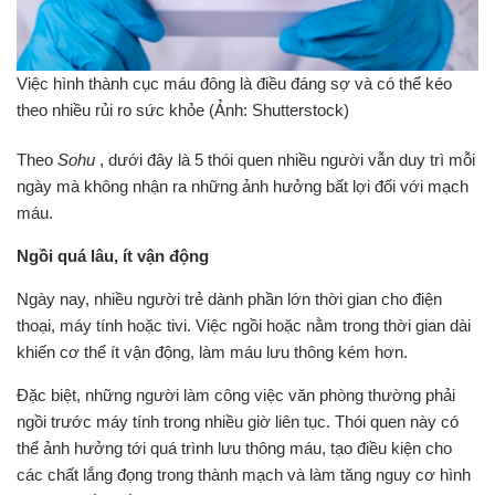
Việc hình thành cục máu đông là điều đáng sợ và có thể kéo
theo nhiều rủi ro sức khỏe (Ảnh: Shutterstock)
Theo
Sohu
, dưới đây là 5 thói quen nhiều người vẫn duy trì mỗi
ngày mà không nhận ra những ảnh hưởng bất lợi đối với mạch
máu.
Ngồi quá lâu, ít vận động
Ngày nay, nhiều người trẻ dành phần lớn thời gian cho điện
thoại, máy tính hoặc tivi. Việc ngồi hoặc nằm trong thời gian dài
khiến cơ thể ít vận động, làm máu lưu thông kém hơn.
Đặc biệt, những người làm công việc văn phòng thường phải
ngồi trước máy tính trong nhiều giờ liên tục. Thói quen này có
thể ảnh hưởng tới quá trình lưu thông máu, tạo điều kiện cho
các chất lắng đọng trong thành mạch và làm tăng nguy cơ hình