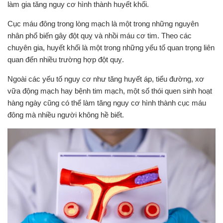
làm gia tăng nguy cơ hình thành huyết khối.
Cục máu đông trong lòng mạch là một trong những nguyên
nhân phổ biến gây đột quỵ và nhồi máu cơ tim. Theo các
chuyên gia, huyết khối là một trong những yếu tố quan trọng liên
quan đến nhiều trường hợp đột quỵ.
Ngoài các yếu tố nguy cơ như tăng huyết áp, tiểu đường, xơ
vữa động mạch hay bệnh tim mạch, một số thói quen sinh hoạt
hàng ngày cũng có thể làm tăng nguy cơ hình thành cục máu
đông mà nhiều người không hề biết.