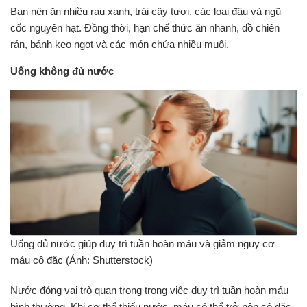
Bạn nên ăn nhiều rau xanh, trái cây tươi, các loại đậu và ngũ
cốc nguyên hạt. Đồng thời, hạn chế thức ăn nhanh, đồ chiên
rán, bánh kẹo ngọt và các món chứa nhiều muối.
Uống không đủ nước
Uống đủ nước giúp duy trì tuần hoàn máu và giảm nguy cơ
máu cô đặc (Ảnh: Shutterstock)
Nước đóng vai trò quan trọng trong việc duy trì tuần hoàn máu
bình thường. Khi cơ thể thiếu nước, máu có thể trở nên cô đặc