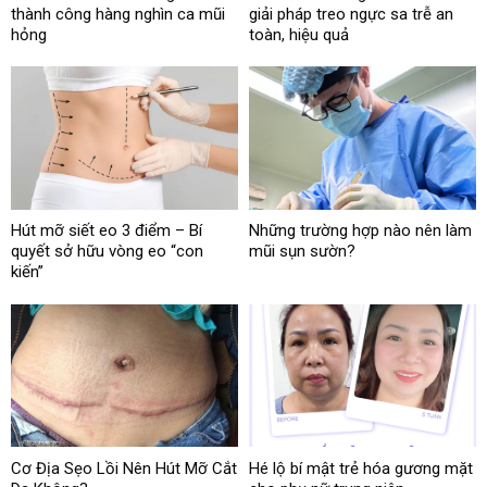
thành công hàng nghìn ca mũi
giải pháp treo ngực sa trễ an
hỏng
toàn, hiệu quả
Hút mỡ siết eo 3 điểm – Bí
Những trường hợp nào nên làm
quyết sở hữu vòng eo “con
mũi sụn sườn?
kiến”
Cơ Địa Sẹo Lồi Nên Hút Mỡ Cắt
Hé lộ bí mật trẻ hóa gương mặt