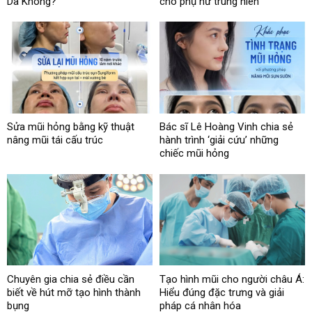
Da Không?
cho phụ nữ trung niên
Sửa mũi hỏng bằng kỹ thuật
Bác sĩ Lê Hoàng Vinh chia sẻ
nâng mũi tái cấu trúc
hành trình ‘giải cứu’ những
chiếc mũi hỏng
Chuyên gia chia sẻ điều cần
Tạo hình mũi cho người châu Á:
biết về hút mỡ tạo hình thành
Hiểu đúng đặc trưng và giải
bụng
pháp cá nhân hóa