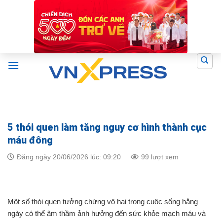
Skip
to
content
5 thói quen làm tăng nguy cơ hình thành cục
máu đông
Đăng ngày 20/06/2026 lúc: 09:20
99 lượt xem
Một số thói quen tưởng chừng vô hại trong cuộc sống hằng
ngày có thể âm thầm ảnh hưởng đến sức khỏe mạch máu và