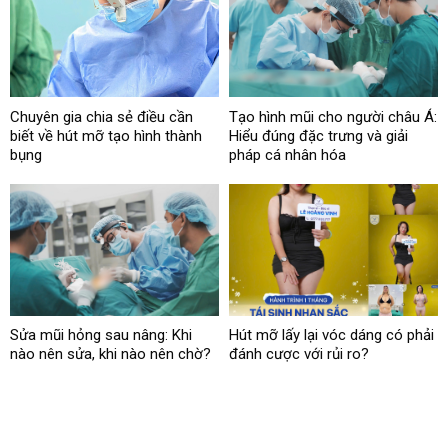
Chuyên gia chia sẻ điều cần
Tạo hình mũi cho người châu Á:
biết về hút mỡ tạo hình thành
Hiểu đúng đặc trưng và giải
bụng
pháp cá nhân hóa
Sửa mũi hỏng sau nâng: Khi
Hút mỡ lấy lại vóc dáng có phải
nào nên sửa, khi nào nên chờ?
đánh cược với rủi ro?