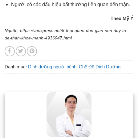
Người có các dấu hiệu bất thường liên quan đến thận.
Theo Mỹ Ý
Nguồn: https://vnexpress.net/8-thoi-quen-don-gian-nen-duy-tri-
de-than-khoe-manh-4936947.html
Danh mục:
Dinh dưỡng người bệnh
,
Chế Độ Dinh Dưỡng
.