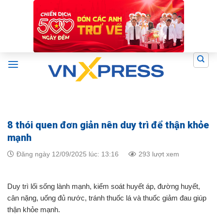
Skip
to
content
8 thói quen đơn giản nên duy trì để thận khỏe
mạnh
Đăng ngày 12/09/2025 lúc: 13:16
293 lượt xem
Duy trì lối sống lành mạnh, kiểm soát huyết áp, đường huyết,
cân nặng, uống đủ nước, tránh thuốc lá và thuốc giảm đau giúp
thận khỏe mạnh.