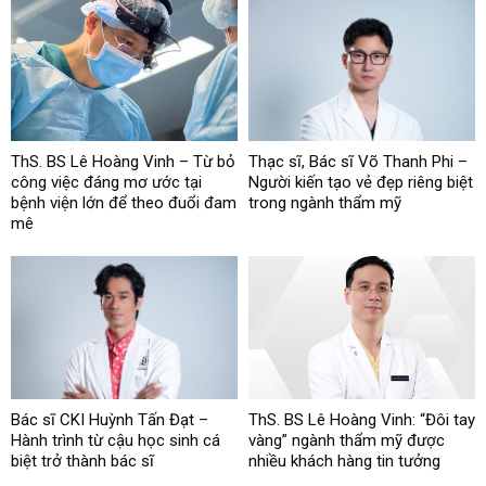
ThS. BS Lê Hoàng Vinh – Từ bỏ
Thạc sĩ, Bác sĩ Võ Thanh Phi –
công việc đáng mơ ước tại
Người kiến tạo vẻ đẹp riêng biệt
bệnh viện lớn để theo đuổi đam
trong ngành thẩm mỹ
mê
Bác sĩ CKI Huỳnh Tấn Đạt –
ThS. BS Lê Hoàng Vinh: “Đôi tay
Hành trình từ cậu học sinh cá
vàng” ngành thẩm mỹ được
biệt trở thành bác sĩ
nhiều khách hàng tin tưởng