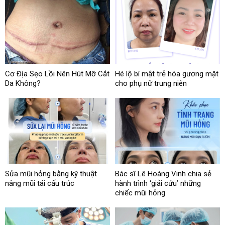
Cơ Địa Sẹo Lồi Nên Hút Mỡ Cắt
Hé lộ bí mật trẻ hóa gương mặt
Da Không?
cho phụ nữ trung niên
Sửa mũi hỏng bằng kỹ thuật
Bác sĩ Lê Hoàng Vinh chia sẻ
nâng mũi tái cấu trúc
hành trình ‘giải cứu’ những
chiếc mũi hỏng