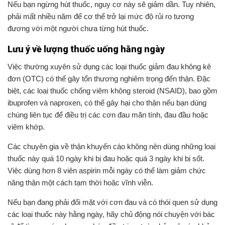
Nếu bạn ngừng hút thuốc, nguy cơ này sẽ giảm dần. Tuy nhiên,
phải mất nhiều năm để cơ thể trở lại mức độ rủi ro tương
đương với một người chưa từng hút thuốc.
Lưu ý về lượng thuốc uống hằng ngày
Việc thường xuyên sử dụng các loại thuốc giảm đau không kê
đơn (OTC) có thể gây tổn thương nghiêm trọng đến thận. Đặc
biệt, các loại thuốc chống viêm không steroid (NSAID), bao gồm
ibuprofen và naproxen, có thể gây hại cho thận nếu bạn dùng
chúng liên tục để điều trị các cơn đau mãn tính, đau đầu hoặc
viêm khớp.
Các chuyên gia về thận khuyến cáo không nên dùng những loại
thuốc này quá 10 ngày khi bị đau hoặc quá 3 ngày khi bị sốt.
Việc dùng hơn 8 viên aspirin mỗi ngày có thể làm giảm chức
năng thận một cách tạm thời hoặc vĩnh viễn.
Nếu bạn đang phải đối mặt với cơn đau và có thói quen sử dụng
các loại thuốc này hằng ngày, hãy chủ động nói chuyện với bác