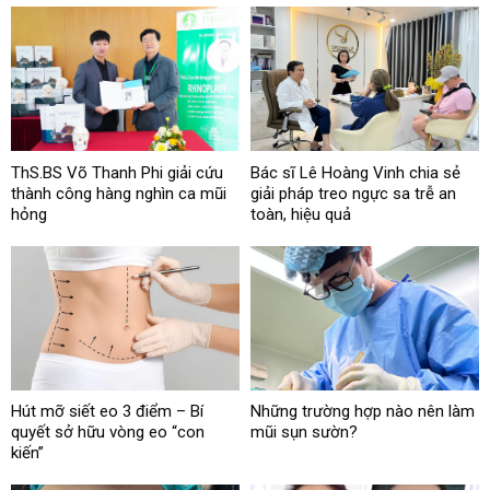
ThS.BS Võ Thanh Phi giải cứu
Bác sĩ Lê Hoàng Vinh chia sẻ
thành công hàng nghìn ca mũi
giải pháp treo ngực sa trễ an
hỏng
toàn, hiệu quả
Hút mỡ siết eo 3 điểm – Bí
Những trường hợp nào nên làm
quyết sở hữu vòng eo “con
mũi sụn sườn?
kiến”