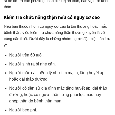
sĩ để tìm ra các phương pháp điều trị an toàn, bảo vệ sức khỏe
thận.
Kiểm tra chức năng thận nếu có nguy cơ cao
Nếu bạn thuộc nhóm có nguy cơ cao bị tổn thương hoặc mắc
bệnh thận, việc kiểm tra chức năng thận thường xuyên là vô
cùng cần thiết. Dưới đây là những nhóm người đặc biệt cần lưu
ý:
Người trên 60 tuổi.
Người sinh ra bị nhẹ cân.
Người mắc các bệnh lý như tim mạch, tăng huyết áp,
hoặc đái tháo đường.
Người có tiền sử gia đình mắc tăng huyết áp, đái tháo
đường, hoặc có người thân từng phải lọc máu hay
ghép thận do bệnh thận mạn.
Người béo phì.