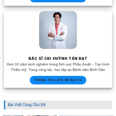
BÁC SĨ CKI HUỲNH TẤN ĐẠT
Hơn 10 năm kinh nghiệm trong lĩnh vực Phẫu thuật – Tạo hình
Thẩm mỹ. Từng công tác, học tập tại Bệnh viện Bình Dân
THÔNG TIN LIÊN HỆ BÁC SĨ
Bài Viết Cùng Chủ Đề