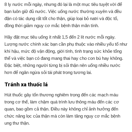
8 ly nước mỗi ngày, nhưng đó lại là một mục tiêu tuyệt vời để
bạn luôn giữ đủ nước. Việc uống nước thường xuyên và đều
đặn có tác dụng rất tốt cho thận, giúp loại bỏ natri và độc tố,
đồng thời giảm nguy cơ mắc bệnh thận mãn tính.
Hãy đặt mục tiêu uống ít nhất 1,5 đến 2 lít nước mỗi ngày.
Lượng nước chính xác bạn cần phụ thuộc vào nhiều yếu tố như
khí hậu, mức độ vận động, giới tính, tình trạng sức khỏe tổng
thể và việc bạn có đang mang thai hay cho con bú hay không.
Đặc biệt, những người từng bị sỏi thận nên uống nhiều nước
hơn để ngăn ngừa sỏi tái phát trong tương lai.
Tránh xa thuốc lá
Hút thuốc gây tổn thương nghiêm trọng đến các mạch máu
trong cơ thể, làm chậm quá trình lưu thông máu đến các cơ
quan, bao gồm cả thận. Điều này không chỉ ảnh hưởng đến
chức năng lọc của thận mà còn làm tăng nguy cơ mắc bệnh
ung thư thận.