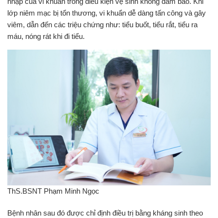
nhập của vi khuẩn trong điều kiện vệ sinh không đảm bảo. Khi
lớp niêm mạc bị tổn thương, vi khuẩn dễ dàng tấn công và gây
viêm, dẫn đến các triệu chứng như: tiểu buốt, tiểu rắt, tiểu ra
máu, nóng rát khi đi tiểu.
ThS.BSNT Phạm Minh Ngọc
Bệnh nhân sau đó được chỉ định điều trị bằng kháng sinh theo