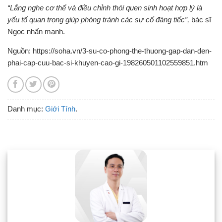
“Lắng nghe cơ thể và điều chỉnh thói quen sinh hoạt hợp lý là
yếu tố quan trọng giúp phòng tránh các sự cố đáng tiếc”,
bác sĩ
Ngọc nhấn mạnh.
Nguồn: https://soha.vn/3-su-co-phong-the-thuong-gap-dan-den-
phai-cap-cuu-bac-si-khuyen-cao-gi-198260501102559851.htm
Danh mục:
Giới Tính
.