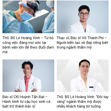
ThS. BS Lê Hoàng Vinh – Từ bỏ
Thạc sĩ, Bác sĩ Võ Thanh Phi –
công việc đáng mơ ước tại
Người kiến tạo vẻ đẹp riêng biệt
bệnh viện lớn để theo đuổi đam
trong ngành thẩm mỹ
mê
Bác sĩ CKI Huỳnh Tấn Đạt –
ThS. BS Lê Hoàng Vinh: “Đôi tay
Hành trình từ cậu học sinh cá
vàng” ngành thẩm mỹ được
biệt trở thành bác sĩ
nhiều khách hàng tin tưởng