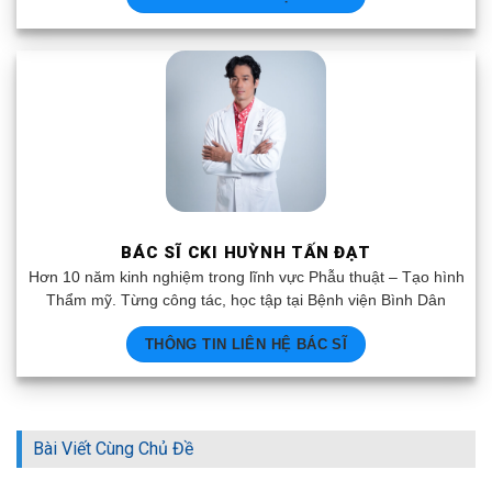
BÁC SĨ CKI HUỲNH TẤN ĐẠT
Hơn 10 năm kinh nghiệm trong lĩnh vực Phẫu thuật – Tạo hình
Thẩm mỹ. Từng công tác, học tập tại Bệnh viện Bình Dân
THÔNG TIN LIÊN HỆ BÁC SĨ
Bài Viết Cùng Chủ Đề