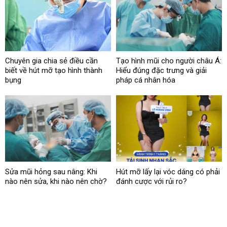
Chuyên gia chia sẻ điều cần
Tạo hình mũi cho người châu Á:
biết về hút mỡ tạo hình thành
Hiểu đúng đặc trưng và giải
bụng
pháp cá nhân hóa
Sửa mũi hỏng sau nâng: Khi
Hút mỡ lấy lại vóc dáng có phải
nào nên sửa, khi nào nên chờ?
đánh cược với rủi ro?