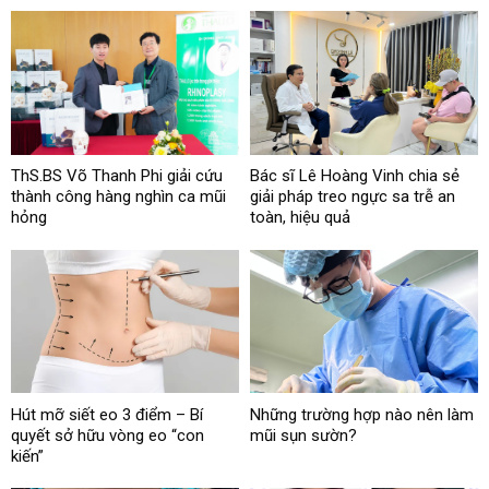
ThS.BS Võ Thanh Phi giải cứu
Bác sĩ Lê Hoàng Vinh chia sẻ
thành công hàng nghìn ca mũi
giải pháp treo ngực sa trễ an
hỏng
toàn, hiệu quả
Hút mỡ siết eo 3 điểm – Bí
Những trường hợp nào nên làm
quyết sở hữu vòng eo “con
mũi sụn sườn?
kiến”