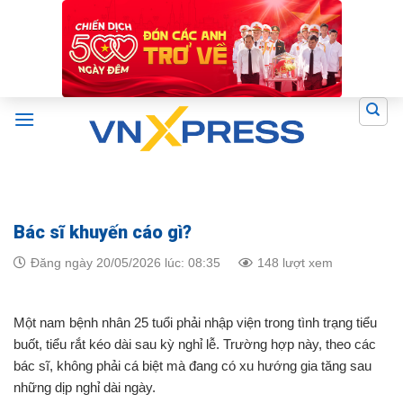
Skip
to
content
Bác sĩ khuyến cáo gì?
Đăng ngày 20/05/2026 lúc: 08:35
148 lượt xem
Một nam bệnh nhân 25 tuổi phải nhập viện trong tình trạng tiểu
buốt, tiểu rắt kéo dài sau kỳ nghỉ lễ. Trường hợp này, theo các
bác sĩ, không phải cá biệt mà đang có xu hướng gia tăng sau
những dịp nghỉ dài ngày.