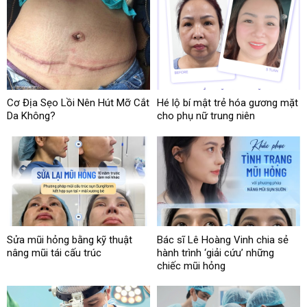
Cơ Địa Sẹo Lồi Nên Hút Mỡ Cắt
Hé lộ bí mật trẻ hóa gương mặt
Da Không?
cho phụ nữ trung niên
Sửa mũi hỏng bằng kỹ thuật
Bác sĩ Lê Hoàng Vinh chia sẻ
nâng mũi tái cấu trúc
hành trình ‘giải cứu’ những
chiếc mũi hỏng