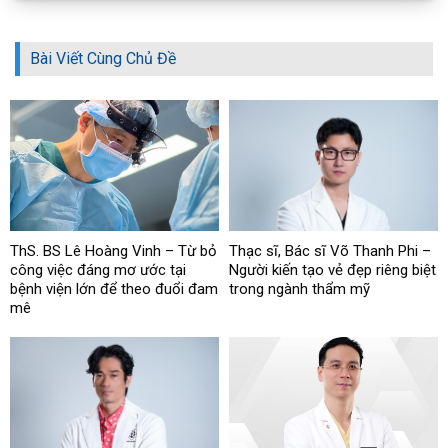
Bài Viết Cùng Chủ Đề
ThS. BS Lê Hoàng Vinh – Từ bỏ
Thạc sĩ, Bác sĩ Võ Thanh Phi –
công việc đáng mơ ước tại
Người kiến tạo vẻ đẹp riêng biệt
bệnh viện lớn để theo đuổi đam
trong ngành thẩm mỹ
mê