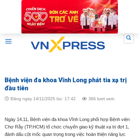
Skip
to
content
Bệnh viện đa khoa Vĩnh Long phát tia xạ trị
đầu tiên
Đăng ngày 14/11/2025 lúc: 17:42
366 lượt xem
Ngày 14.11, Bệnh viện đa khoa Vĩnh Long phối hợp Bệnh viện
Chợ Rẫy (TP.HCM) tổ chức chuyển giao kỹ thuật xạ trị đợt 1,
đánh dấu cột mốc quan trọng trong việc hoàn thiện năng lực