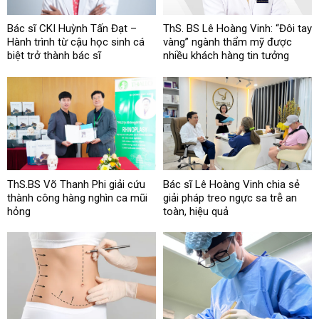
Bác sĩ CKI Huỳnh Tấn Đạt –
ThS. BS Lê Hoàng Vinh: “Đôi tay
Hành trình từ cậu học sinh cá
vàng” ngành thẩm mỹ được
biệt trở thành bác sĩ
nhiều khách hàng tin tưởng
ThS.BS Võ Thanh Phi giải cứu
Bác sĩ Lê Hoàng Vinh chia sẻ
thành công hàng nghìn ca mũi
giải pháp treo ngực sa trễ an
hỏng
toàn, hiệu quả