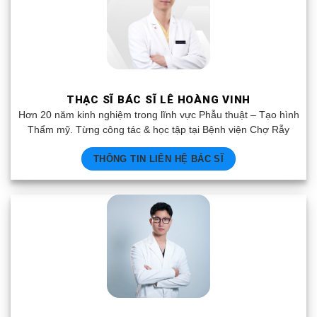
THẠC SĨ BÁC SĨ LÊ HOÀNG VINH
Hơn 20 năm kinh nghiệm trong lĩnh vực Phẫu thuật – Tạo hình
Thẩm mỹ. Từng công tác & học tập tại Bệnh viện Chợ Rẫy
THÔNG TIN LIÊN HỆ BÁC SĨ