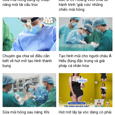
nâng mũi tái cấu trúc
hành trình ‘giải cứu’ những
chiếc mũi hỏng
Chuyên gia chia sẻ điều cần
Tạo hình mũi cho người châu Á:
biết về hút mỡ tạo hình thành
Hiểu đúng đặc trưng và giải
bụng
pháp cá nhân hóa
Sửa mũi hỏng sau nâng: Khi
Hút mỡ lấy lại vóc dáng có phải