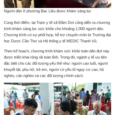
Người dân ở phường Bạc Liêu được khám sàng lọc
Cùng thời điểm, tại Trạm y tế xã Đầm Dơi cũng diễn ra chương
trình khám sàng lọc sức khỏe cho khoảng 1.000 người dân.
Chương trình có sự phối hợp, hỗ trợ chuyên môn từ Trường đại
học Dược Cần Thơ và Hệ thống y tế MEDIC Thanh Vũ.
Theo kế hoạch, chương trình khám sức khỏe toàn dân đợt này
được triển khai rộng rãi toàn tỉnh. Trong đó, ngành y tế ưu tiên
đặc biệt cho các đối tượng yếu thế như: người cao tuổi, người
khuyết tật, phụ nữ, trẻ em, người có yếu tố nguy cơ cao, hộ
nghèo, cận nghèo và các đối tượng chính sách.