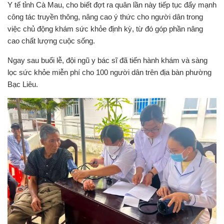
Y tế tỉnh Cà Mau, cho biết đợt ra quân lần này tiếp tục đẩy mạnh
công tác truyền thông, nâng cao ý thức cho người dân trong
việc chủ động khám sức khỏe định kỳ, từ đó góp phần nâng
cao chất lượng cuộc sống.
Ngay sau buổi lễ, đội ngũ y bác sĩ đã tiến hành khám và sàng
lọc sức khỏe miễn phí cho 100 người dân trên địa bàn phường
Bạc Liêu.