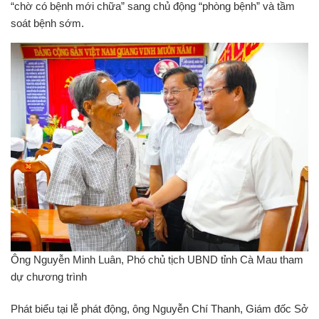
“chờ có bệnh mới chữa” sang chủ động “phòng bệnh” và tầm
soát bệnh sớm.
Ông Nguyễn Minh Luân, Phó chủ tịch UBND tỉnh Cà Mau tham
dự chương trình
Phát biểu tại lễ phát động, ông Nguyễn Chí Thanh, Giám đốc Sở