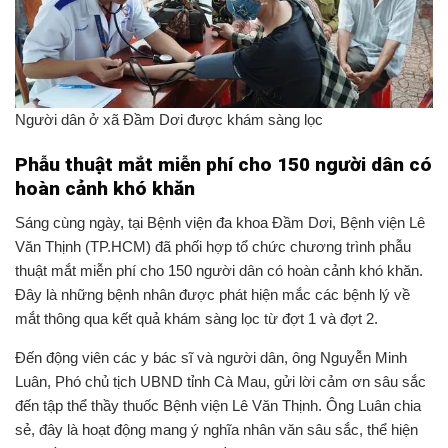
Người dân ở xã Đầm Dơi được khám sàng lọc
Phẫu thuật mắt miễn phí cho 150 người dân có
hoàn cảnh khó khăn
Sáng cùng ngày, tại Bệnh viện đa khoa Đầm Dơi, Bệnh viện Lê
Văn Thịnh (TP.HCM) đã phối hợp tổ chức chương trình phẫu
thuật mắt miễn phí cho 150 người dân có hoàn cảnh khó khăn.
Đây là những bệnh nhân được phát hiện mắc các bệnh lý về
mắt thông qua kết quả khám sàng lọc từ đợt 1 và đợt 2.
Đến động viên các y bác sĩ và người dân, ông Nguyễn Minh
Luân, Phó chủ tịch UBND tỉnh Cà Mau, gửi lời cảm ơn sâu sắc
đến tập thể thầy thuốc Bệnh viện Lê Văn Thịnh. Ông Luân chia
sẻ, đây là hoạt động mang ý nghĩa nhân văn sâu sắc, thể hiện