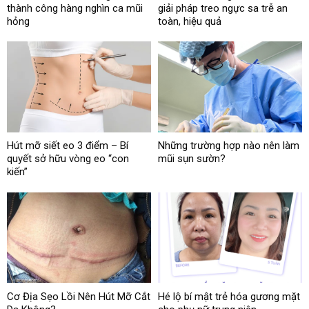
thành công hàng nghìn ca mũi
giải pháp treo ngực sa trễ an
hỏng
toàn, hiệu quả
Hút mỡ siết eo 3 điểm – Bí
Những trường hợp nào nên làm
quyết sở hữu vòng eo “con
mũi sụn sườn?
kiến”
Cơ Địa Sẹo Lồi Nên Hút Mỡ Cắt
Hé lộ bí mật trẻ hóa gương mặt