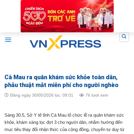
Skip
to
content
Cà Mau ra quân khám sức khỏe toàn dân,
phẫu thuật mắt miễn phí cho người nghèo
Đăng ngày 30/05/2026 lúc: 09:01
76 lượt xem
Sáng 30.5, Sở Y tế tỉnh Cà Mau tổ chức lễ ra quân khám sức
khỏe, khám sàng lọc đợt 3 cho người dân, nhằm hướng đến
mục tiêu thay đổi nhận thức của cộng đồng, chuyển tư duy từ