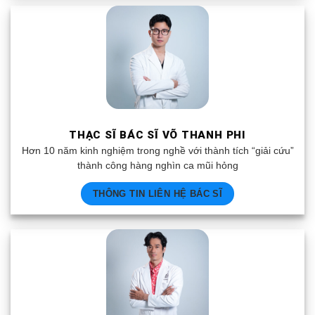
THẠC SĨ BÁC SĨ VÕ THANH PHI
Hơn 10 năm kinh nghiệm trong nghề với thành tích “giải cứu”
thành công hàng nghìn ca mũi hỏng
THÔNG TIN LIÊN HỆ BÁC SĨ