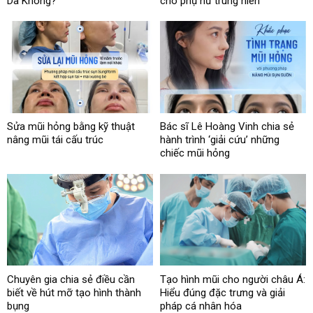
Da Không?
cho phụ nữ trung niên
Sửa mũi hỏng bằng kỹ thuật
Bác sĩ Lê Hoàng Vinh chia sẻ
nâng mũi tái cấu trúc
hành trình ‘giải cứu’ những
chiếc mũi hỏng
Chuyên gia chia sẻ điều cần
Tạo hình mũi cho người châu Á:
biết về hút mỡ tạo hình thành
Hiểu đúng đặc trưng và giải
bụng
pháp cá nhân hóa