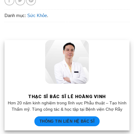
Danh mục:
Sức Khỏe
.
THẠC SĨ BÁC SĨ LÊ HOÀNG VINH
Hơn 20 năm kinh nghiệm trong lĩnh vực Phẫu thuật – Tạo hình
Thẩm mỹ. Từng công tác & học tập tại Bệnh viện Chợ Rẫy
THÔNG TIN LIÊN HỆ BÁC SĨ