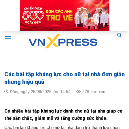
Skip
to
content
Các bài tập kháng lực cho nữ tại nhà đơn giản
nhưng hiệu quả
Đăng ngày 25/09/2025 lúc: 14:54
276 lượt xem
Có nhiều bài tập kháng lực dành cho nữ tại nhà giúp cơ
thể săn chắc, giảm mỡ và tăng cường sức khỏe.
Các bài tập kháng lực cho nữ tại nhà đang trở thành lựa chọn