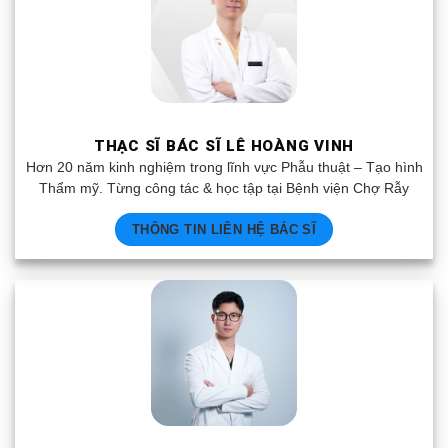
THẠC SĨ BÁC SĨ LÊ HOÀNG VINH
Hơn 20 năm kinh nghiệm trong lĩnh vực Phẫu thuật – Tạo hình
Thẩm mỹ. Từng công tác & học tập tại Bệnh viện Chợ Rẫy
THÔNG TIN LIÊN HỆ BÁC SĨ