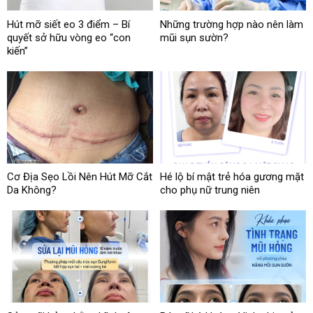
Hút mỡ siết eo 3 điểm – Bí
Những trường hợp nào nên làm
quyết sở hữu vòng eo “con
mũi sụn sườn?
kiến”
Cơ Địa Sẹo Lồi Nên Hút Mỡ Cắt
Hé lộ bí mật trẻ hóa gương mặt
Da Không?
cho phụ nữ trung niên