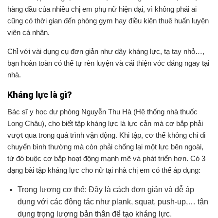
hàng đầu của nhiều chị em phụ nữ hiện đại, vì không phải ai
cũng có thời gian đến phòng gym hay điều kiện thuê huấn luyện
viên cá nhân.
Chỉ với vài dụng cụ đơn giản như dây kháng lực, tạ tay nhỏ…,
bạn hoàn toàn có thể tự rèn luyện và cải thiện vóc dáng ngay tại
nhà.
Kháng lực là gì?
Bác sĩ y học dự phòng Nguyễn Thu Hà (Hệ thống nhà thuốc
Long Châu), cho biết tập kháng lực là lực cản mà cơ bắp phải
vượt qua trong quá trình vận động. Khi tập, cơ thể không chỉ di
chuyển bình thường mà còn phải chống lại một lực bên ngoài,
từ đó buộc cơ bắp hoạt động mạnh mẽ và phát triển hơn. Có 3
dạng bài tập kháng lực cho nữ tại nhà chị em có thể áp dụng:
Trọng lượng cơ thể: Đây là cách đơn giản và dễ áp
dụng với các động tác như plank, squat, push-up,… tận
dụng trọng lượng bản thân để tạo kháng lực.