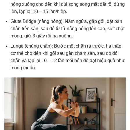
hông xuống cho đến khi đùi song song mặt đất rồi đứng
lên, lặp lại 10 – 15 lần/hiệp.
Glute Bridge (nâng hông): Nằm ngửa, gập gối, đặt bàn
chân trên sàn, sau đó từ từ nâng hông lên cao, siết chặt
mông, giữ 3 giây rồi hạ xuống.
Lunge (chùng chân): Bước một chân ra trước, hạ thấp
cơ thể cho đến khi gối sau gần chạm sàn, sau đó đổi
chân và lặp lại 10 – 12 lần mỗi bên để đạt hiệu quả như
mong muốn.