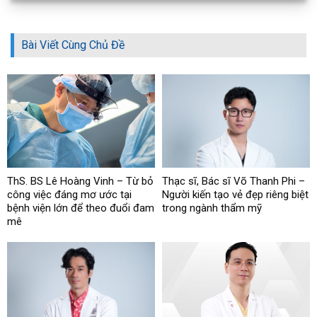
Bài Viết Cùng Chủ Đề
ThS. BS Lê Hoàng Vinh – Từ bỏ
Thạc sĩ, Bác sĩ Võ Thanh Phi –
công việc đáng mơ ước tại
Người kiến tạo vẻ đẹp riêng biệt
bệnh viện lớn để theo đuổi đam
trong ngành thẩm mỹ
mê