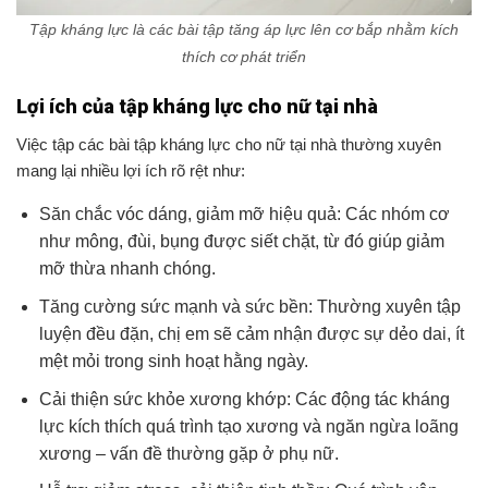
Tập kháng lực là các bài tập tăng áp lực lên cơ bắp nhằm kích
thích cơ phát triển
Lợi ích của tập kháng lực cho nữ tại nhà
Việc tập các bài tập kháng lực cho nữ tại nhà thường xuyên
mang lại nhiều lợi ích rõ rệt như:
Săn chắc vóc dáng, giảm mỡ hiệu quả: Các nhóm cơ
như mông, đùi, bụng được siết chặt, từ đó giúp giảm
mỡ thừa nhanh chóng.
Tăng cường sức mạnh và sức bền: Thường xuyên tập
luyện đều đặn, chị em sẽ cảm nhận được sự dẻo dai, ít
mệt mỏi trong sinh hoạt hằng ngày.
Cải thiện sức khỏe xương khớp: Các động tác kháng
lực kích thích quá trình tạo xương và ngăn ngừa loãng
xương – vấn đề thường gặp ở phụ nữ.