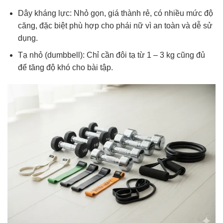
Dây kháng lực: Nhỏ gọn, giá thành rẻ, có nhiều mức độ
căng, đặc biệt phù hợp cho phái nữ vì an toàn và dễ sử
dụng.
Tạ nhỏ (dumbbell): Chỉ cần đôi tạ từ 1 – 3 kg cũng đủ
để tăng độ khó cho bài tập.