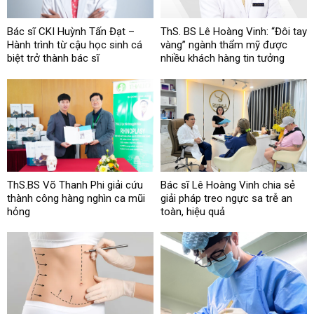
Bác sĩ CKI Huỳnh Tấn Đạt –
ThS. BS Lê Hoàng Vinh: “Đôi tay
Hành trình từ cậu học sinh cá
vàng” ngành thẩm mỹ được
biệt trở thành bác sĩ
nhiều khách hàng tin tưởng
ThS.BS Võ Thanh Phi giải cứu
Bác sĩ Lê Hoàng Vinh chia sẻ
thành công hàng nghìn ca mũi
giải pháp treo ngực sa trễ an
hỏng
toàn, hiệu quả