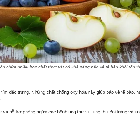
còn chứa nhiều hợp chất thực vật có khả năng bảo vệ tế bào khỏi tổn t
 tím đặc trưng. Những chất chống oxy hóa này giúp bảo vệ tế bào, h
.
hư và hỗ trợ phòng ngừa các bệnh ung thư vú, ung thư đại tràng và un