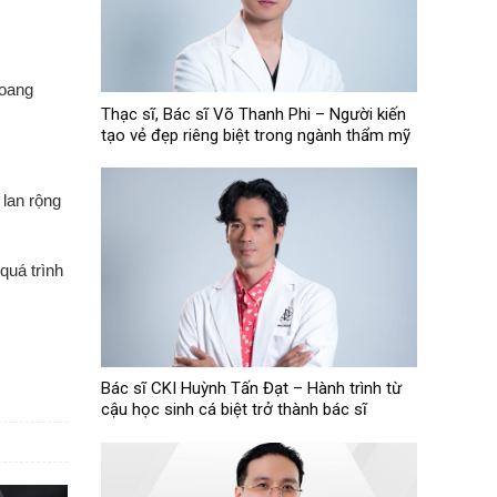
hoang
Thạc sĩ, Bác sĩ Võ Thanh Phi – Người kiến
tạo vẻ đẹp riêng biệt trong ngành thẩm mỹ
 lan rộng
quá trình
Bác sĩ CKI Huỳnh Tấn Đạt – Hành trình từ
cậu học sinh cá biệt trở thành bác sĩ