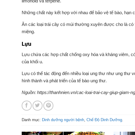
limonoid và terpene.
Những chất này kết hợp với nhau để bảo vệ tế bào, hạn c
Ăn các loại trái cây có múi thường xuyên được cho là có
miệng.
Lựu
Lựu chứa các hợp chất chống oxy hóa và kháng viêm, có 
của khối u.
Lựu có thể tác động đến nhiều loại ung thư như ung thư vú,
hình thành và phát triển của tế bào ung thư.
Nguồn: https://thanhnien.vn/cac-loai-trai-cay-giup-gia
Danh mục:
Dinh dưỡng người bệnh
,
Chế Độ Dinh Dưỡng
.