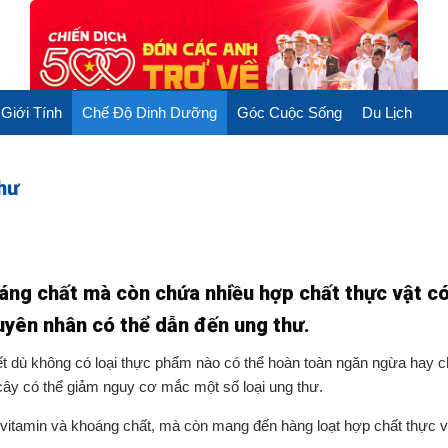
Giới Tính
Chế Độ Dinh Dưỡng
Góc Cuộc Sống
Du Lịch
thư
oáng chất mà còn chứa nhiều hợp chất thực vật c
uyên nhân có thể dẫn đến ung thư.
biết dù không có loại thực phẩm nào có thể hoàn toàn ngăn ngừa hay 
 cây có thể giảm nguy cơ mắc một số loại ung thư.
 vitamin và khoáng chất, mà còn mang đến hàng loạt hợp chất thực vậ