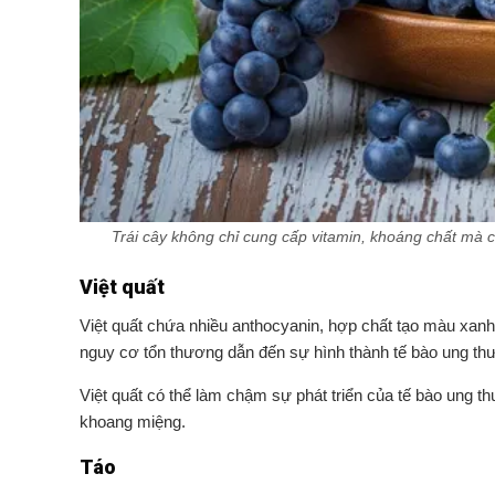
Trái cây không chỉ cung cấp vitamin, khoáng chất mà 
Việt quất
Việt quất chứa nhiều anthocyanin, hợp chất tạo màu xanh
nguy cơ tổn thương dẫn đến sự hình thành tế bào ung thư
Việt quất có thể làm chậm sự phát triển của tế bào ung t
khoang miệng.
Táo