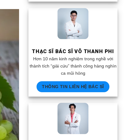
THẠC SĨ BÁC SĨ VÕ THANH PHI
Hơn 10 năm kinh nghiệm trong nghề với
thành tích “giải cứu” thành công hàng nghìn
ca mũi hỏng
THÔNG TIN LIÊN HỆ BÁC SĨ