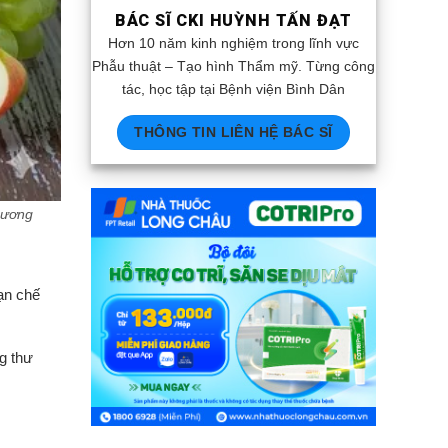
BÁC SĨ CKI HUỲNH TẤN ĐẠT
Hơn 10 năm kinh nghiệm trong lĩnh vực
Phẫu thuật – Tạo hình Thẩm mỹ. Từng công
tác, học tập tại Bệnh viện Bình Dân
THÔNG TIN LIÊN HỆ BÁC SĨ
hương
ạn chế
g thư