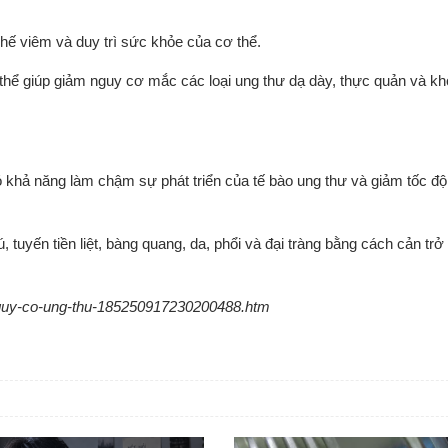
hế viêm và duy trì sức khỏe của cơ thể.
 thể giúp giảm nguy cơ mắc các loại ung thư dạ dày, thực quản và k
khả năng làm chậm sự phát triển của tế bào ung thư và giảm tốc độ
 tuyến tiền liệt, bàng quang, da, phổi và đại tràng bằng cách cản trở 
m-nguy-co-ung-thu-185250917230200488.htm