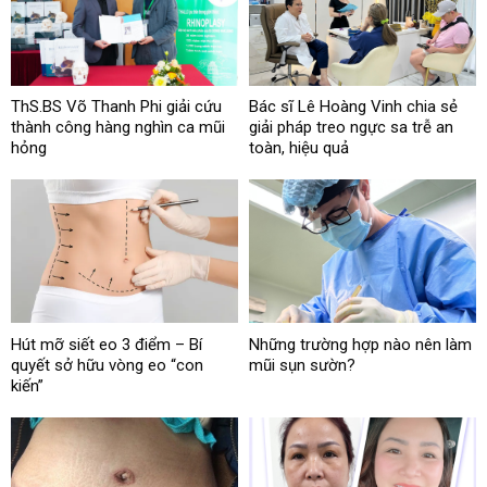
ThS.BS Võ Thanh Phi giải cứu
Bác sĩ Lê Hoàng Vinh chia sẻ
thành công hàng nghìn ca mũi
giải pháp treo ngực sa trễ an
hỏng
toàn, hiệu quả
Hút mỡ siết eo 3 điểm – Bí
Những trường hợp nào nên làm
quyết sở hữu vòng eo “con
mũi sụn sườn?
kiến”