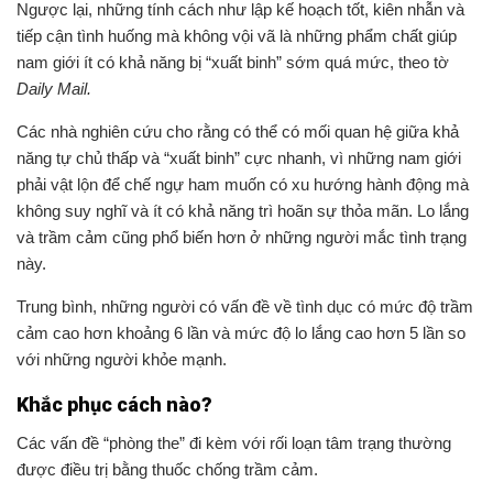
Ngược lại, những tính cách như lập kế hoạch tốt, kiên nhẫn và
tiếp cận tình huống mà không vội vã là những phẩm chất giúp
nam giới ít có khả năng bị “xuất binh” sớm quá mức, theo tờ
Daily Mail.
Các nhà nghiên cứu cho rằng có thể có mối quan hệ giữa khả
năng tự chủ thấp và “xuất binh” cực nhanh, vì những nam giới
phải vật lộn để chế ngự ham muốn có xu hướng hành động mà
không suy nghĩ và ít có khả năng trì hoãn sự thỏa mãn. Lo lắng
và trầm cảm cũng phổ biến hơn ở những người mắc tình trạng
này.
Trung bình, những người có vấn đề về tình dục có mức độ trầm
cảm cao hơn khoảng 6 lần và mức độ lo lắng cao hơn 5 lần so
với những người khỏe mạnh.
Khắc phục cách nào?
Các vấn đề “phòng the” đi kèm với rối loạn tâm trạng thường
được điều trị bằng thuốc chống trầm cảm.