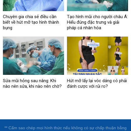
Chuyên gia chia sẻ điều cần
Tạo hình mũi cho người châu Á:
biết về hút mỡ tạo hình thành
Hiểu đúng đặc trưng và giải
bụng
pháp cá nhân hóa
Sửa mũi hỏng sau nâng: Khi
Hút mỡ lấy lại vóc dáng có phải
nào nên sửa, khi nào nên chờ?
đánh cược với rủi ro?
** Cấm sao chép mọi hình thức nếu không có sự chấp thuận bằng