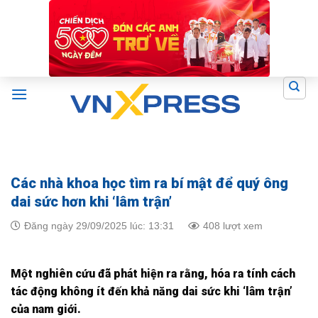
Skip
to
content
Các nhà khoa học tìm ra bí mật để quý ông
dai sức hơn khi ‘lâm trận’
Đăng ngày 29/09/2025 lúc: 13:31
408 lượt xem
Một nghiên cứu đã phát hiện ra rằng, hóa ra tính cách
tác động không ít đến khả năng dai sức khi ‘lâm trận’
của nam giới.