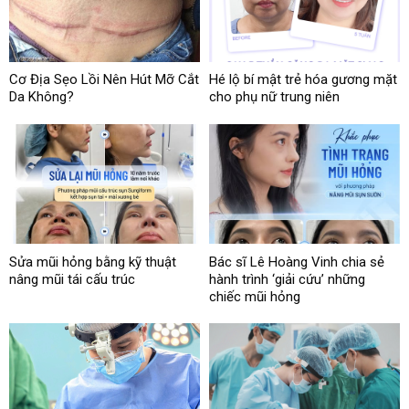
Cơ Địa Sẹo Lồi Nên Hút Mỡ Cắt
Hé lộ bí mật trẻ hóa gương mặt
Da Không?
cho phụ nữ trung niên
Sửa mũi hỏng bằng kỹ thuật
Bác sĩ Lê Hoàng Vinh chia sẻ
nâng mũi tái cấu trúc
hành trình ‘giải cứu’ những
chiếc mũi hỏng