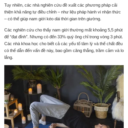
Tuy nhiên, các nhà nghiên cứu đề xuất các phương pháp cải
thiện khả năng tự điều chỉnh – như liệu pháp hành vi nhận thức
– có thể giúp nam giới kéo dài thời gian trên giường.
Các nghiên cứu cho thấy nam giới thường mất khoảng 5,5 phút
để “đạt đỉnh”. Nhưng có đến 33% quý ông chỉ trong vòng 3 phút.
Các nhà khoa học cho biết cả các yếu tố tâm lý và thể chất đều
có thể dẫn đến vấn đề này, bao gồm căng thẳng, trầm cảm và lo
lắng.