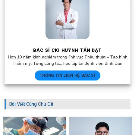
BÁC SĨ CKI HUỲNH TẤN ĐẠT
Hơn 10 năm kinh nghiệm trong lĩnh vực Phẫu thuật – Tạo hình
Thẩm mỹ. Từng công tác, học tập tại Bệnh viện Bình Dân
THÔNG TIN LIÊN HỆ BÁC SĨ
Bài Viết Cùng Chủ Đề