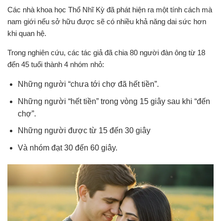
Các nhà khoa học Thổ Nhĩ Kỳ đã phát hiện ra một tính cách mà
nam giới nếu sở hữu được sẽ có nhiều khả năng dai sức hơn
khi quan hệ.
Trong nghiên cứu, các tác giả đã chia 80 người đàn ông từ 18
đến 45 tuổi thành 4 nhóm nhỏ:
Những người “chưa tới chợ đã hết tiền”.
Những người “hết tiền” trong vòng 15 giây sau khi “đến
chợ”.
Những người được từ 15 đến 30 giây
Và nhóm đạt 30 đến 60 giây.