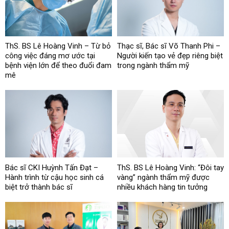
ThS. BS Lê Hoàng Vinh – Từ bỏ
Thạc sĩ, Bác sĩ Võ Thanh Phi –
công việc đáng mơ ước tại
Người kiến tạo vẻ đẹp riêng biệt
bệnh viện lớn để theo đuổi đam
trong ngành thẩm mỹ
mê
Bác sĩ CKI Huỳnh Tấn Đạt –
ThS. BS Lê Hoàng Vinh: “Đôi tay
Hành trình từ cậu học sinh cá
vàng” ngành thẩm mỹ được
biệt trở thành bác sĩ
nhiều khách hàng tin tưởng