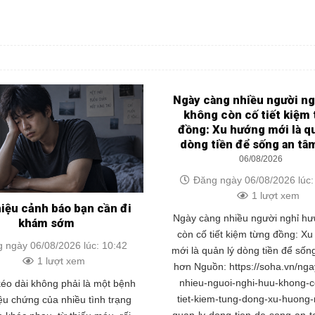
Ngày càng nhiều người ng
không còn cố tiết kiệm
đồng: Xu hướng mới là q
dòng tiền để sống an tâ
06/08/2026
Đăng ngày 06/08/2026 lúc:
1 lượt xem
hiệu cảnh báo bạn cần đi
Ngày càng nhiều người nghỉ h
khám sớm
còn cố tiết kiệm từng đồng: X
 ngày 06/08/2026 lúc: 10:42
mới là quản lý dòng tiền để sốn
1 lượt xem
hơn Nguồn: https://soha.vn/ng
nhieu-nguoi-nghi-huu-khong-c
éo dài không phải là một bệnh
tiet-kiem-tung-dong-xu-huong-
iệu chứng của nhiều tình trạng