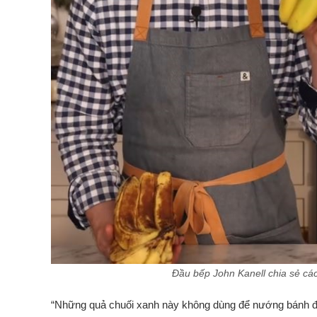
Đầu bếp John Kanell chia sẻ cá
“Những quả chuối xanh này không dùng để nướng bánh đượ