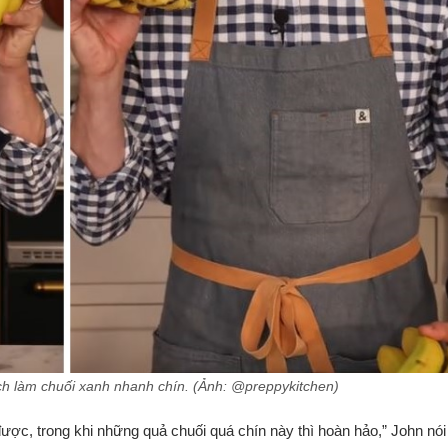
ch làm chuối xanh nhanh chín. (Ảnh: @preppykitchen)
c, trong khi những quả chuối quá chín này thì hoàn hảo,” John nói