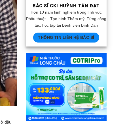
BÁC SĨ CKI HUỲNH TẤN ĐẠT
Hơn 10 năm kinh nghiệm trong lĩnh vực
Phẫu thuật – Tạo hình Thẩm mỹ. Từng công
tác, học tập tại Bệnh viện Bình Dân
THÔNG TIN LIÊN HỆ BÁC SĨ
 ở đầu