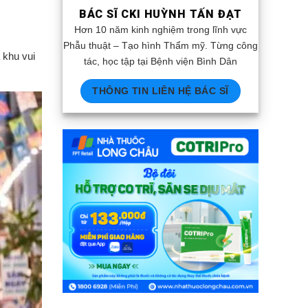
BÁC SĨ CKI HUỲNH TẤN ĐẠT
Hơn 10 năm kinh nghiệm trong lĩnh vực
Phẫu thuật – Tạo hình Thẩm mỹ. Từng công
 khu vui
tác, học tập tại Bệnh viện Bình Dân
THÔNG TIN LIÊN HỆ BÁC SĨ