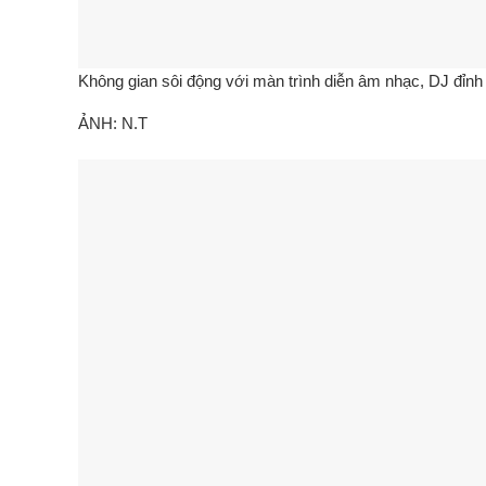
Không gian sôi động với màn trình diễn âm nhạc, DJ đỉnh
ẢNH: N.T