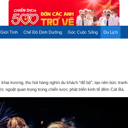
Giới Tính
Chế Độ Dinh Dưỡng
Góc Cuộc Sống
Du Lịch
 khai trương, thu hút hàng nghìn du khách “đổ bộ”, tạo nên bức tranh
c ngoặt quan trọng trong chiến lược phát triển kinh tế đêm Cát Bà.