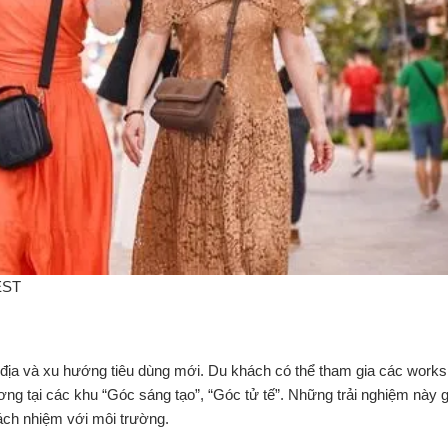
EST
 địa và xu hướng tiêu dùng mới. Du khách có thể tham gia các works
ng tại các khu “Góc sáng tạo”, “Góc tử tế”. Những trải nghiệm này g
ách nhiệm với môi trường.