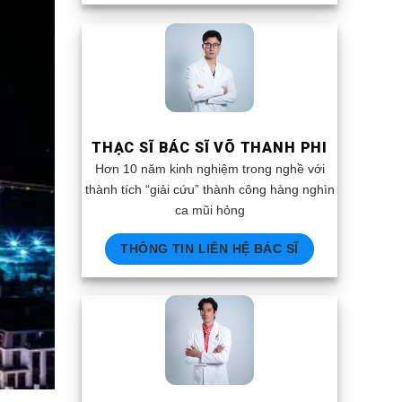
THẠC SĨ BÁC SĨ VÕ THANH PHI
Hơn 10 năm kinh nghiệm trong nghề với
thành tích “giải cứu” thành công hàng nghìn
ca mũi hỏng
THÔNG TIN LIÊN HỆ BÁC SĨ