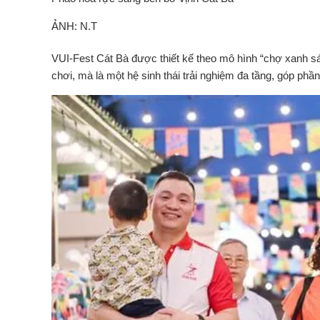
ẢNH: N.T
VUI-Fest
Cát Bà được thiết kế theo mô hình “chợ xanh sán
chơi, mà là một hệ sinh thái trải nghiệm đa tầng, góp ph