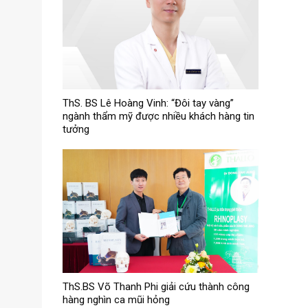
ThS. BS Lê Hoàng Vinh: “Đôi tay vàng”
ngành thẩm mỹ được nhiều khách hàng tin
tưởng
ThS.BS Võ Thanh Phi giải cứu thành công
hàng nghìn ca mũi hỏng