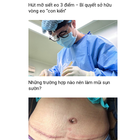
Hút mỡ siết eo 3 điểm – Bí quyết sở hữu
vòng eo “con kiến”
Những trường hợp nào nên làm mũi sụn
sườn?