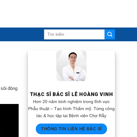
 sôi động
THẠC SĨ BÁC SĨ LÊ HOÀNG VINH
Hơn 20 năm kinh nghiệm trong lĩnh vực
Phẫu thuật – Tạo hình Thẩm mỹ. Từng công
tác & học tập tại Bệnh viện Chợ Rẫy
THÔNG TIN LIÊN HỆ BÁC SĨ