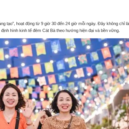
g tạo”, hoạt động từ 9 giờ 30 đến 24 giờ mỗi ngày. Đây không chỉ là
ần định hình kinh tế đêm Cát Bà theo hướng hiện đại và bền vững.