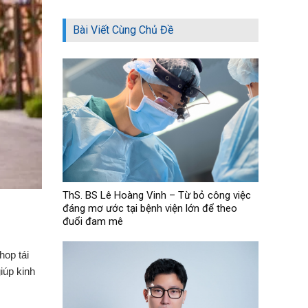
Bài Viết Cùng Chủ Đề
ThS. BS Lê Hoàng Vinh – Từ bỏ công việc
đáng mơ ước tại bệnh viện lớn để theo
đuổi đam mê
hop tái
iúp kinh