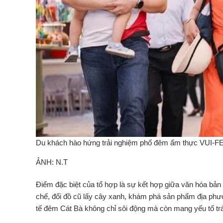
Du khách hào hứng trải nghiệm phố đêm ẩm thực VUI-F
ẢNH: N.T
Điểm đặc biệt của tổ hợp là sự kết hợp giữa văn hóa bản
chế, đổi đồ cũ lấy cây xanh, khám phá sản phẩm địa phươ
tế đêm Cát Bà không chỉ sôi động mà còn mang yếu tố tr