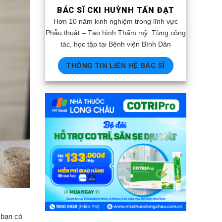
BÁC SĨ CKI HUỲNH TẤN ĐẠT
Hơn 10 năm kinh nghiệm trong lĩnh vực
Phẫu thuật – Tạo hình Thẩm mỹ. Từng công
tác, học tập tại Bệnh viện Bình Dân
THÔNG TIN LIÊN HỆ BÁC SĨ
 bạn có