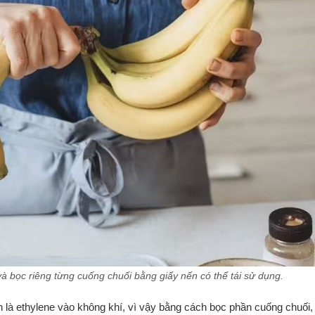
và bọc riêng từng cuống chuối bằng giấy nến có thể tái sử dụng.
ên là ethylene vào không khí, vì vậy bằng cách bọc phần cuống chuối,