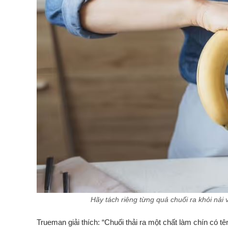
Hãy tách riêng từng quả chuối ra khỏi nải 
Trueman giải thích: “Chuối thải ra một chất làm chín có t