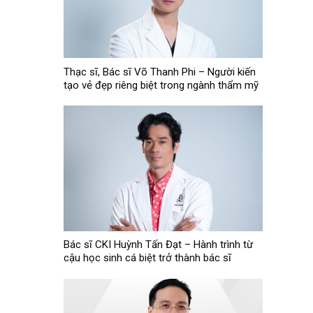
Thạc sĩ, Bác sĩ Võ Thanh Phi – Người kiến
tạo vẻ đẹp riêng biệt trong ngành thẩm mỹ
Bác sĩ CKI Huỳnh Tấn Đạt – Hành trình từ
cậu học sinh cá biệt trở thành bác sĩ