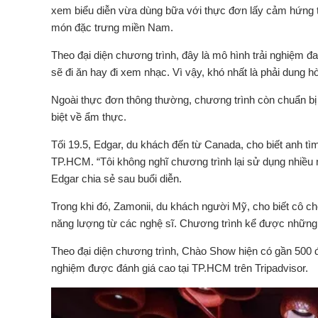
xem biểu diễn vừa dùng bữa với thực đơn lấy cảm hứng 
món đặc trưng miền Nam.
Theo đại diện chương trình, đây là mô hình trải nghiệm 
sẽ đi ăn hay đi xem nhạc. Vì vậy, khó nhất là phải dung
Ngoài thực đơn thông thường, chương trình còn chuẩn bị 
biệt về ẩm thực.
Tối 19.5, Edgar, du khách đến từ Canada, cho biết anh tì
TP.HCM. “Tôi không nghĩ chương trình lại sử dụng nhiều nh
Edgar chia sẻ sau buổi diễn.
Trong khi đó, Zamonii, du khách người Mỹ, cho biết cô ch
năng lượng từ các nghệ sĩ. Chương trình kể được những 
Theo đại diện chương trình, Chào Show hiện có gần 500 
nghiệm được đánh giá cao tại TP.HCM trên Tripadvisor.