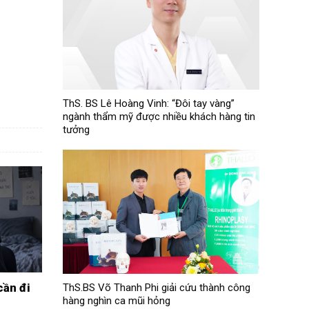
ThS. BS Lê Hoàng Vinh: “Đôi tay vàng”
ngành thẩm mỹ được nhiều khách hàng tin
tưởng
ThS.BS Võ Thanh Phi giải cứu thành công
cần đi
hàng nghìn ca mũi hỏng