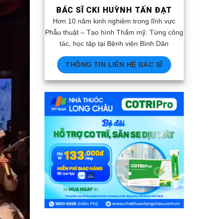
BÁC SĨ CKI HUỲNH TẤN ĐẠT
Hơn 10 năm kinh nghiệm trong lĩnh vực
Phẫu thuật – Tạo hình Thẩm mỹ. Từng công
tác, học tập tại Bệnh viện Bình Dân
THÔNG TIN LIÊN HỆ BÁC SĨ