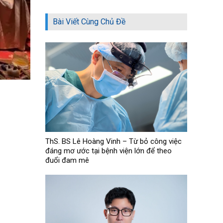
Bài Viết Cùng Chủ Đề
ThS. BS Lê Hoàng Vinh – Từ bỏ công việc
đáng mơ ước tại bệnh viện lớn để theo
đuổi đam mê