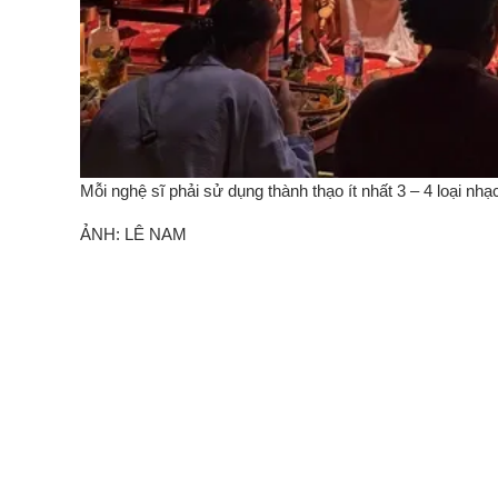
Mỗi nghệ sĩ phải sử dụng thành thạo ít nhất 3 – 4 loại nhạ
ẢNH: LÊ NAM