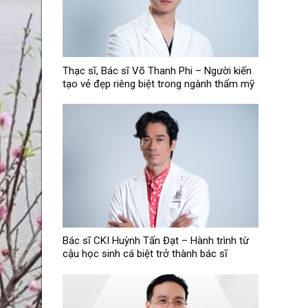
Thạc sĩ, Bác sĩ Võ Thanh Phi – Người kiến
tạo vẻ đẹp riêng biệt trong ngành thẩm mỹ
Bác sĩ CKI Huỳnh Tấn Đạt – Hành trình từ
cậu học sinh cá biệt trở thành bác sĩ