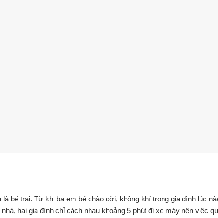
à bé trai. Từ khi ba em bé chào đời, không khí trong gia đình lúc nà
nhà, hai gia đình chỉ cách nhau khoảng 5 phút đi xe máy nên việc qua