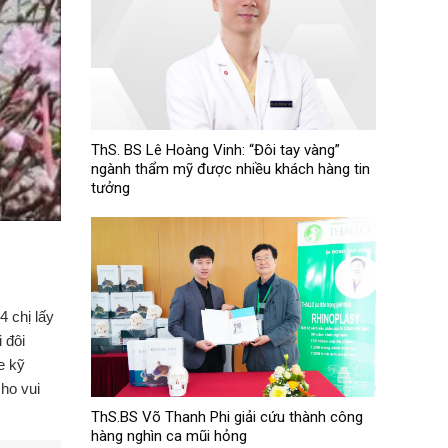
ThS. BS Lê Hoàng Vinh: “Đôi tay vàng”
ngành thẩm mỹ được nhiều khách hàng tin
tưởng
4 chị lấy
 đôi
e kỹ
ho vui
ThS.BS Võ Thanh Phi giải cứu thành công
hàng nghìn ca mũi hỏng