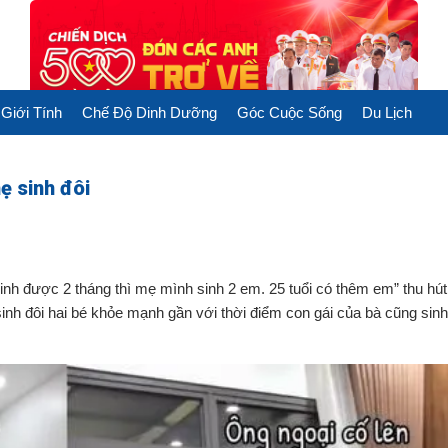
Giới Tính
Chế Độ Dinh Dưỡng
Góc Cuộc Sống
Du Lịch
ẹ sinh đôi
 sinh được 2 tháng thì mẹ mình sinh 2 em. 25 tuổi có thêm em” thu hú
sinh đôi hai bé khỏe mạnh gần với thời điểm con gái của bà cũng sin