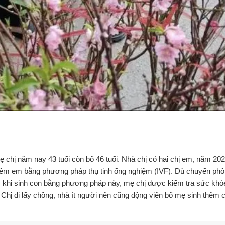
 chị năm nay 43 tuổi còn bố 46 tuổi. Nhà chị có hai chị em, năm 202
thêm em bằng phương pháp thụ tinh ống nghiệm (IVF). Dù chuyển phôi
khi sinh con bằng phương pháp này, mẹ chị được kiểm tra sức khỏ
Chị đi lấy chồng, nhà ít người nên cũng động viên bố mẹ sinh thêm c