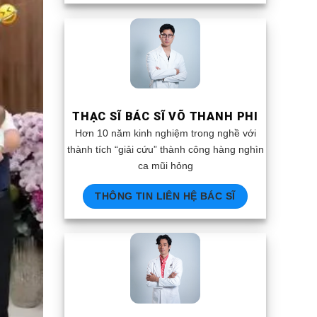
THẠC SĨ BÁC SĨ VÕ THANH PHI
Hơn 10 năm kinh nghiệm trong nghề với
thành tích “giải cứu” thành công hàng nghìn
ca mũi hỏng
THÔNG TIN LIÊN HỆ BÁC SĨ