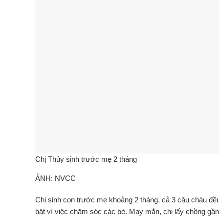
Chị Thủy sinh trước mẹ 2 tháng
ẢNH: NVCC
Chị sinh con trước mẹ khoảng 2 tháng, cả 3 cậu cháu đều l
bật vì việc chăm sóc các bé. May mắn, chị lấy chồng gần 