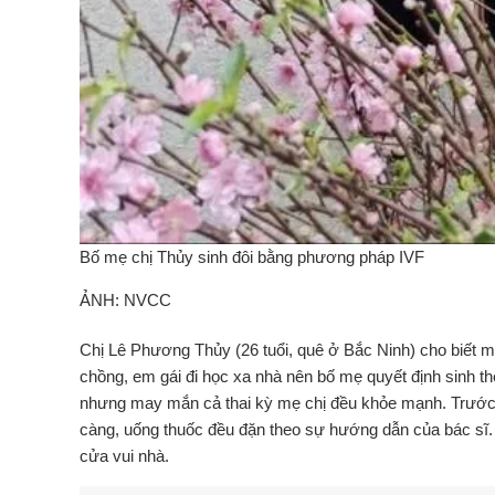
Bố mẹ chị Thủy sinh đôi bằng phương pháp IVF
ẢNH: NVCC
Chị Lê Phương Thủy (26 tuổi, quê ở Bắc Ninh) cho biết mẹ
chồng, em gái đi học xa nhà nên bố mẹ quyết định sinh 
nhưng may mắn cả thai kỳ mẹ chị đều khỏe mạnh. Trước 
càng, uống thuốc đều đặn theo sự hướng dẫn của bác sĩ. 
cửa vui nhà.