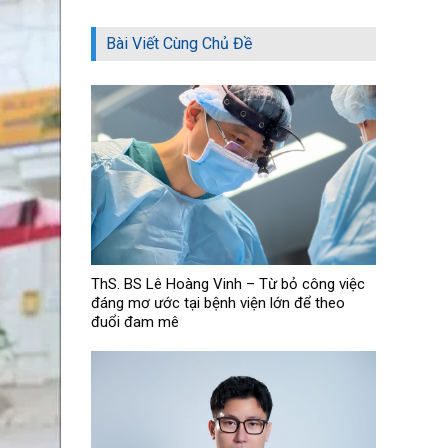
Bài Viết Cùng Chủ Đề
ThS. BS Lê Hoàng Vinh – Từ bỏ công việc
đáng mơ ước tại bệnh viện lớn để theo
đuổi đam mê