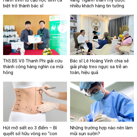
biệt trở thành bác sĩ
nhiều khách hàng tin tưởng
ThS.BS Võ Thanh Phi giải cứu
Bác sĩ Lê Hoàng Vinh chia sẻ
thành công hàng nghìn ca mũi
giải pháp treo ngực sa trễ an
hỏng
toàn, hiệu quả
Hút mỡ siết eo 3 điểm – Bí
Những trường hợp nào nên làm
quyết sở hữu vòng eo “con
mũi sụn sườn?