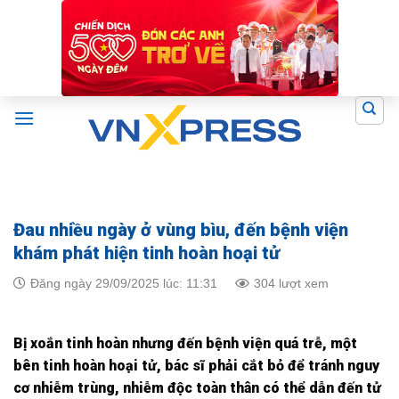
Skip
to
content
Đau nhiều ngày ở vùng bìu, đến bệnh viện
khám phát hiện tinh hoàn hoại tử
Đăng ngày 29/09/2025 lúc: 11:31
304 lượt xem
Bị xoắn tinh hoàn nhưng đến bệnh viện quá trễ, một
bên tinh hoàn hoại tử, bác sĩ phải cắt bỏ để tránh nguy
cơ nhiễm trùng, nhiễm độc toàn thân có thể dẫn đến tử