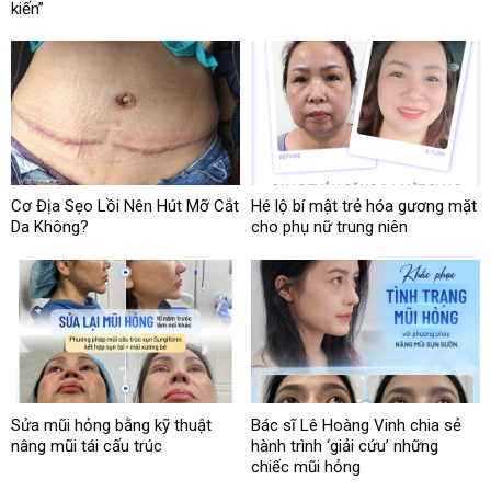
kiến”
Cơ Địa Sẹo Lồi Nên Hút Mỡ Cắt
Hé lộ bí mật trẻ hóa gương mặt
Da Không?
cho phụ nữ trung niên
Sửa mũi hỏng bằng kỹ thuật
Bác sĩ Lê Hoàng Vinh chia sẻ
nâng mũi tái cấu trúc
hành trình ‘giải cứu’ những
chiếc mũi hỏng