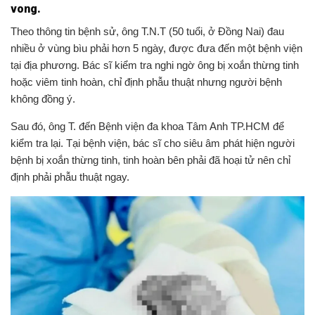
vong.
Theo thông tin bệnh sử, ông T.N.T (50 tuổi, ở Đồng Nai) đau
nhiều ở vùng bìu phải hơn 5 ngày, được đưa đến một bệnh viện
tại địa phương. Bác sĩ kiểm tra nghi ngờ ông bị xoắn thừng tinh
hoặc viêm tinh hoàn, chỉ định phẫu thuật nhưng người bệnh
không đồng ý.
Sau đó, ông T. đến Bệnh viện đa khoa Tâm Anh TP.HCM để
kiểm tra lại. Tại bệnh viện, bác sĩ cho siêu âm phát hiện người
bệnh bị xoắn thừng tinh, tinh hoàn bên phải đã hoại tử nên chỉ
định phải phẫu thuật ngay.