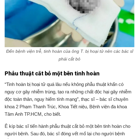
Đến bệnh viện trễ, tinh hoàn của ông T. bị hoại tử nên các bác sĩ
phải cắt bỏ
Phẫu thuật cắt bỏ một bên tinh hoàn
“Tinh hoàn bị hoại tử quá lâu nếu không phẫu thuật khẩn có
nguy cơ gây nhiễm trùng, tạo ra những chất độc hại gây nhiễm
độc toàn thân, nguy hiểm tính mạng”, thạc sĩ – bác sĩ chuyên
khoa 2 Phạm Thanh Trúc, Khoa Tiết niệu, Bệnh viện đa khoa
Tâm Anh TP.HCM, cho biết.
Ê kíp bác sĩ tiến hành phẫu thuật cắt bỏ một bên tinh hoàn cho
người bệnh. Sau đó, bác sĩ đóng vết mổ lại cho người bệnh