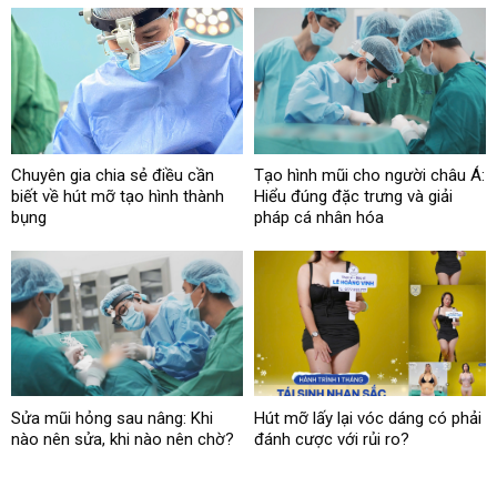
Chuyên gia chia sẻ điều cần
Tạo hình mũi cho người châu Á:
biết về hút mỡ tạo hình thành
Hiểu đúng đặc trưng và giải
bụng
pháp cá nhân hóa
Sửa mũi hỏng sau nâng: Khi
Hút mỡ lấy lại vóc dáng có phải
nào nên sửa, khi nào nên chờ?
đánh cược với rủi ro?