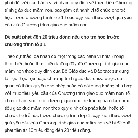
phạt đối với các hành vi vi phạm quy định về thực hiện Chương
trình giáo dục mầm non, bao gồm cả hành vi tổ chức cho trẻ
học trước chương trình lớp 1 hoặc dạy kiến thức vượt quá yêu
cầu của Chương trình giáo dục mầm non.
Đề xuất phạt đến 20 triệu đồng nếu cho trẻ học trước
chương trình lớp 1
Theo dự thảo, cá nhân có một trong các hành vi như không
thực hiện hoặc thực hiện không đầy đủ Chương trình giáo dục
mầm non theo quy định của Bộ Giáo dục và Đào tạo; sử dụng
tài liệu, học liệu hoặc chương trình giáo dục chưa được cơ
quan có thẩm quyền cho phép hoặc có nội dung không phù hợp
với mục tiêu, yêu cầu của Chương trình giáo dục mầm non; tổ
chức chăm sóc, nuôi dưỡng, giáo dục trẻ không bảo đảm mục
tiêu giáo dục mầm non theo quy định của pháp luật; hoặc tổ
chức cho trẻ học trước chương trình lớp 1, dạy kiến thức vượt
quá yêu cầu của Chương trình giáo dục mầm non sẽ bị đề xuất
phạt tiền từ 10 triệu đồng đến 20 triệu đồng.