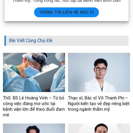
Bài Viết Cùng Chủ Đề
ThS. BS Lê Hoàng Vinh – Từ bỏ
Thạc sĩ, Bác sĩ Võ Thanh Phi –
công việc đáng mơ ước tại
Người kiến tạo vẻ đẹp riêng biệt
bệnh viện lớn để theo đuổi đam
trong ngành thẩm mỹ
mê