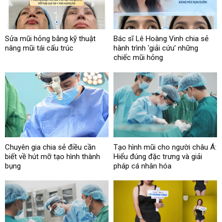
Sửa mũi hỏng bằng kỹ thuật
Bác sĩ Lê Hoàng Vinh chia sẻ
nâng mũi tái cấu trúc
hành trình ‘giải cứu’ những
chiếc mũi hỏng
Chuyên gia chia sẻ điều cần
Tạo hình mũi cho người châu Á:
biết về hút mỡ tạo hình thành
Hiểu đúng đặc trưng và giải
bụng
pháp cá nhân hóa