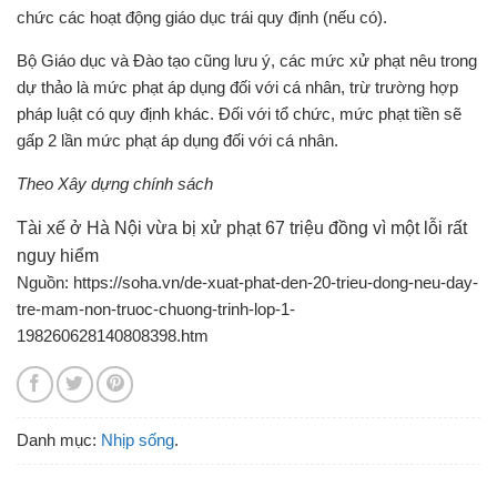
Bộ Giáo dục và Đào tạo cũng lưu ý, các mức xử phạt nêu trong
dự thảo là mức phạt áp dụng đối với cá nhân, trừ trường hợp
pháp luật có quy định khác. Đối với tổ chức, mức phạt tiền sẽ
gấp 2 lần mức phạt áp dụng đối với cá nhân.
Theo Xây dựng chính sách
Tài xế ở Hà Nội vừa bị xử phạt 67 triệu đồng vì một lỗi rất
nguy hiểm
Nguồn: https://soha.vn/de-xuat-phat-den-20-trieu-dong-neu-day-
tre-mam-non-truoc-chuong-trinh-lop-1-
198260628140808398.htm
Danh mục:
Nhịp sống
.