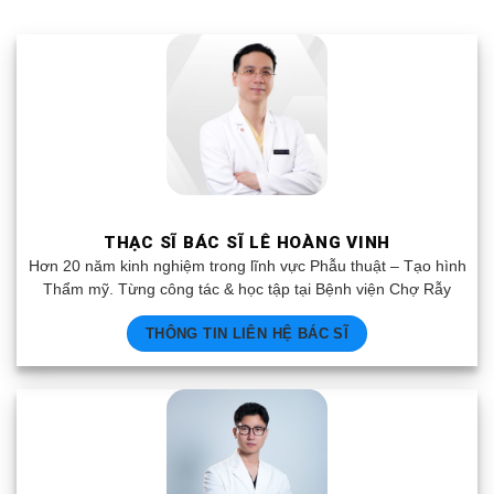
THẠC SĨ BÁC SĨ LÊ HOÀNG VINH
Hơn 20 năm kinh nghiệm trong lĩnh vực Phẫu thuật – Tạo hình
Thẩm mỹ. Từng công tác & học tập tại Bệnh viện Chợ Rẫy
THÔNG TIN LIÊN HỆ BÁC SĨ