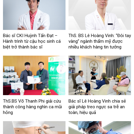
Bác sĩ CKI Huỳnh Tấn Đạt –
ThS. BS Lê Hoàng Vinh: “Đôi tay
Hành trình từ cậu học sinh cá
vàng” ngành thẩm mỹ được
biệt trở thành bác sĩ
nhiều khách hàng tin tưởng
ThS.BS Võ Thanh Phi giải cứu
Bác sĩ Lê Hoàng Vinh chia sẻ
thành công hàng nghìn ca mũi
giải pháp treo ngực sa trễ an
hỏng
toàn, hiệu quả