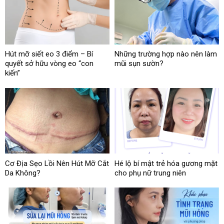
Hút mỡ siết eo 3 điểm – Bí
Những trường hợp nào nên làm
quyết sở hữu vòng eo “con
mũi sụn sườn?
kiến”
Cơ Địa Sẹo Lồi Nên Hút Mỡ Cắt
Hé lộ bí mật trẻ hóa gương mặt
Da Không?
cho phụ nữ trung niên