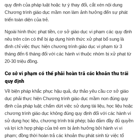
triển toàn diện của trẻ.
Ngoài hình thức phạt tiền, cơ sở giáo dục vi phạm các quy định
nêu trên còn có thể bị áp dụng hình thức xử phạt bổ sung là
đình chỉ việc thực hiện chương trình giáo dục vi phạm từ 3
tháng đến 6 tháng đối với các hành vi thuộc nhóm bị xử phạt từ
20-30 triệu đồng.
Cơ sở vi phạm có thể phải hoàn trả các khoản thu trái
quy định
Về biện pháp khắc phục hậu quả, dự thảo yêu cầu cơ sở giáo
dục phải thực hiện Chương trình giáo dục mầm non đúng quy
định của pháp luật; chấm dứt việc sử dụng tài liệu, học liệu hoặc
chương trình giáo dục không đúng quy định đối với các hành vi
sử dụng học liệu, chương trình trái phép; bảo đảm đầy đủ quyền
và lợi ích hợp pháp của trẻ em bị ảnh hưởng bởi hành vi vi
phạm; đồng thời hoàn trả các khoản thu phát sinh từ việc tổ
chức các hoạt động giáo dục trái quy định (nếu có).