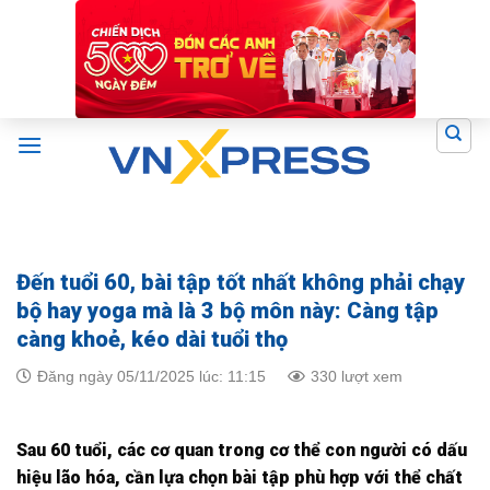
Skip
to
content
Đến tuổi 60, bài tập tốt nhất không phải chạy
bộ hay yoga mà là 3 bộ môn này: Càng tập
càng khoẻ, kéo dài tuổi thọ
Đăng ngày 05/11/2025 lúc: 11:15
330 lượt xem
Sau 60 tuổi, các cơ quan trong cơ thể con người có dấu
hiệu lão hóa, cần lựa chọn bài tập phù hợp với thể chất