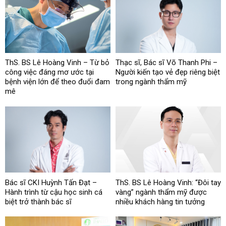
ThS. BS Lê Hoàng Vinh – Từ bỏ
Thạc sĩ, Bác sĩ Võ Thanh Phi –
công việc đáng mơ ước tại
Người kiến tạo vẻ đẹp riêng biệt
bệnh viện lớn để theo đuổi đam
trong ngành thẩm mỹ
mê
Bác sĩ CKI Huỳnh Tấn Đạt –
ThS. BS Lê Hoàng Vinh: “Đôi tay
Hành trình từ cậu học sinh cá
vàng” ngành thẩm mỹ được
biệt trở thành bác sĩ
nhiều khách hàng tin tưởng