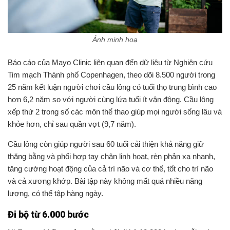
Ảnh minh hoạ
Tim mạch Thành phố Copenhagen, theo dõi 8.500 người trong
25 năm kết luận người chơi cầu lông có tuổi thọ trung bình cao
hơn 6,2 năm so với người cùng lứa tuổi ít vận động. Cầu lông
xếp thứ 2 trong số các môn thể thao giúp mọi người sống lâu và
Cầu lông còn giúp người sau 60 tuổi cải thiện khả năng giữ
thăng bằng và phối hợp tay chân linh hoạt, rèn phản xạ nhanh,
tăng cường hoạt động của cả trí não và cơ thể, tốt cho trí não
và cả xương khớp. Bài tập này không mất quá nhiều năng
lượng, có thể tập hàng ngày.