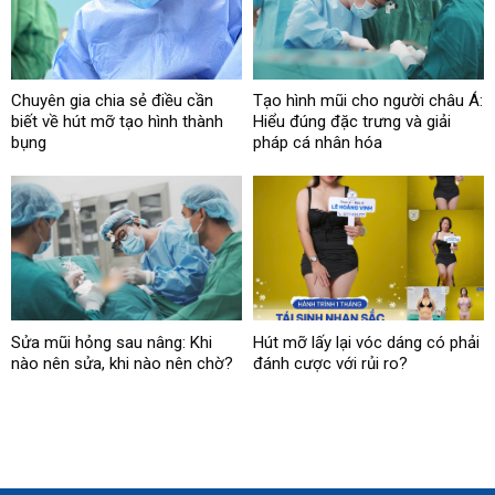
Chuyên gia chia sẻ điều cần
Tạo hình mũi cho người châu Á:
biết về hút mỡ tạo hình thành
Hiểu đúng đặc trưng và giải
bụng
pháp cá nhân hóa
Sửa mũi hỏng sau nâng: Khi
Hút mỡ lấy lại vóc dáng có phải
nào nên sửa, khi nào nên chờ?
đánh cược với rủi ro?