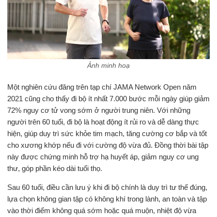
Ảnh minh hoạ
2021 cũng cho thấy đi bộ ít nhất 7.000 bước mỗi ngày giúp giảm
72% nguy cơ tử vong sớm ở người trung niên. Với những
người trên 60 tuổi, đi bộ là hoạt động ít rủi ro và dễ dàng thực
hiện, giúp duy trì sức khỏe tim mạch, tăng cường cơ bắp và tốt
cho xương khớp nếu đi với cường độ vừa đủ. Đồng thời bài tập
này được chứng minh hỗ trợ hạ huyết áp, giảm nguy cơ ung
lựa chọn không gian tập có không khí trong lành, an toàn và tập
vào thời điểm không quá sớm hoặc quá muộn, nhiệt độ vừa