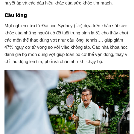
huyết áp và các dấu hiệu khác của sức khỏe tim mạch.
‏Cầu lông
khỏe của những người có độ tuổi trung bình là 51 cho thấy chơi
các môn thể thao dùng vợt như cầu lông, tennis,… giúp giảm
47% nguy cơ tử vong so với việc không tập. Các nhà khoa học
đánh giá bộ môn dùng vợt giúp toàn bộ cơ thể vận động, thay vì
chỉ tác động lên tim, phổi và chân như khi chạy bộ.