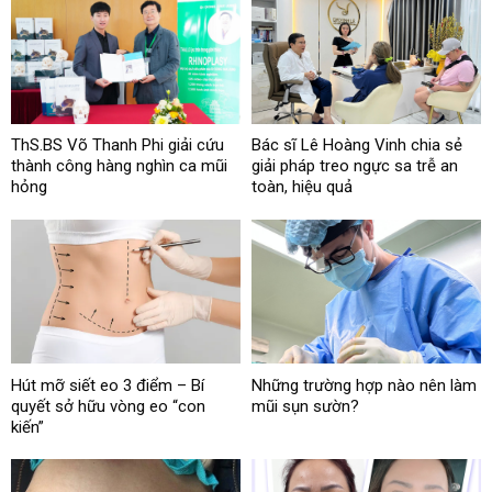
ThS.BS Võ Thanh Phi giải cứu
Bác sĩ Lê Hoàng Vinh chia sẻ
thành công hàng nghìn ca mũi
giải pháp treo ngực sa trễ an
hỏng
toàn, hiệu quả
Hút mỡ siết eo 3 điểm – Bí
Những trường hợp nào nên làm
quyết sở hữu vòng eo “con
mũi sụn sườn?
kiến”