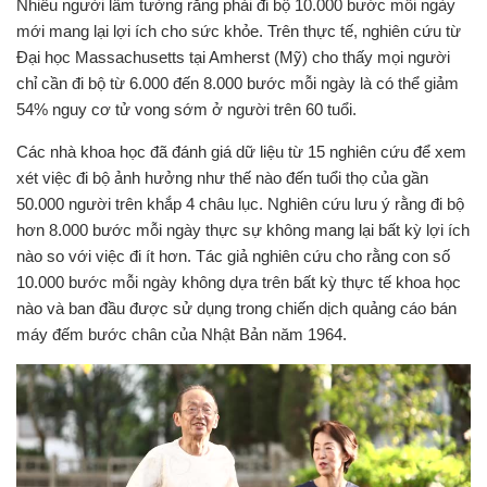
mới mang lại lợi ích cho sức khỏe. Trên thực tế, nghiên cứu từ
Đại học Massachusetts tại Amherst (Mỹ) cho thấy mọi người
chỉ cần đi bộ từ 6.000 đến 8.000 bước mỗi ngày là có thể giảm
54% nguy cơ tử vong sớm ở người trên 60 tuổi.
xét việc đi bộ ảnh hưởng như thế nào đến tuổi thọ của gần
50.000 người trên khắp 4 châu lục. Nghiên cứu lưu ý rằng đi bộ
hơn 8.000 bước mỗi ngày thực sự không mang lại bất kỳ lợi ích
nào so với việc đi ít hơn. Tác giả nghiên cứu cho rằng con số
10.000 bước mỗi ngày không dựa trên bất kỳ thực tế khoa học
nào và ban đầu được sử dụng trong chiến dịch quảng cáo bán
máy đếm bước chân của Nhật Bản năm 1964.