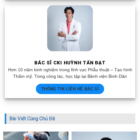
BÁC SĨ CKI HUỲNH TẤN ĐẠT
Hơn 10 năm kinh nghiệm trong lĩnh vực Phẫu thuật – Tạo hình
Thẩm mỹ. Từng công tác, học tập tại Bệnh viện Bình Dân
THÔNG TIN LIÊN HỆ BÁC SĨ
Bài Viết Cùng Chủ Đề