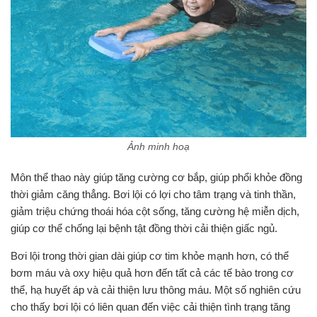
Ảnh minh hoạ
thời giảm căng thẳng. Bơi lội có lợi cho tâm trạng và tinh thần,
giảm triệu chứng thoái hóa cột sống, tăng cường hệ miễn dịch,
giúp cơ thể chống lại bệnh tật đồng thời cải thiện giấc ngủ.
Bơi lội trong thời gian dài giúp cơ tim khỏe mạnh hơn, có thể
bơm máu và oxy hiệu quả hơn đến tất cả các tế bào trong cơ
thể, hạ huyết áp và cải thiện lưu thông máu. Một số nghiên cứu
cho thấy bơi lội có liên quan đến việc cải thiện tình trạng tăng