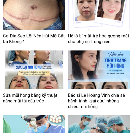
Cơ Địa Sẹo Lồi Nên Hút Mỡ Cắt
Hé lộ bí mật trẻ hóa gương mặt
Da Không?
cho phụ nữ trung niên
Sửa mũi hỏng bằng kỹ thuật
Bác sĩ Lê Hoàng Vinh chia sẻ
nâng mũi tái cấu trúc
hành trình ‘giải cứu’ những
chiếc mũi hỏng