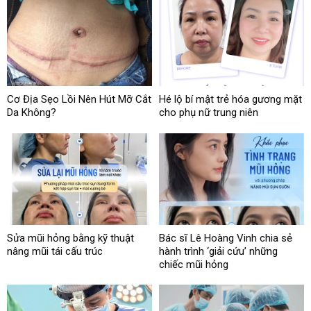
Cơ Địa Sẹo Lồi Nên Hút Mỡ Cắt
Hé lộ bí mật trẻ hóa gương mặt
Da Không?
cho phụ nữ trung niên
Sửa mũi hỏng bằng kỹ thuật
Bác sĩ Lê Hoàng Vinh chia sẻ
nâng mũi tái cấu trúc
hành trình ‘giải cứu’ những
chiếc mũi hỏng