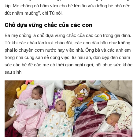
kịp. Mẹ chồng có hôm vừa cho bé lớn ăn vừa trông bé nhỏ nên
đút nhầm muỗng”, chị Tú nói.
Chỗ dựa vững chắc của các con
Ba mẹ chồng là chỗ dựa vững chắc của các con trong gia đình.
Từ khi các cháu lần lượt chào đời, các con dâu hầu như không
phải lo chuyện cơm nước hay việc nhà. Ông bà và các anh em
trong nhà cùng san sẻ công việc, từ nấu ăn, dọn dẹp đến chăm
sóc các bé để các mẹ có thời gian nghỉ ngơi, hồi phục sức khỏe
sau sinh.