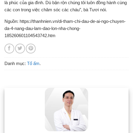
là phúc của gia đình. Dù bận rộn chúng tôi luôn đồng hành cùng
các con trong việc chăm sóc các cháu”, bà Tươi nói.
Nguồn: https://thanhnien.vn/di-tham-chi-dau-de-ai-ngo-chuyen-
da-4-nang-dau-lam-dao-lon-nha-chong-
185260601104543742.htm
Danh mục:
Tổ ấm
.