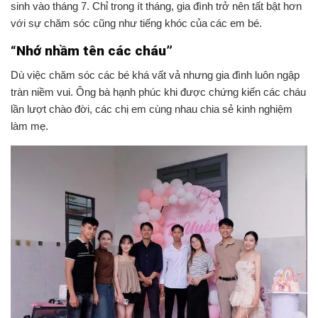
sinh vào tháng 7. Chỉ trong ít tháng, gia đình trở nên tất bật hơn
với sự chăm sóc cũng như tiếng khóc của các em bé.
“Nhớ nhầm tên các cháu”
Dù việc chăm sóc các bé khá vất vả nhưng gia đình luôn ngập
tràn niềm vui. Ông bà hạnh phúc khi được chứng kiến các cháu
lần lượt chào đời, các chị em cùng nhau chia sẻ kinh nghiệm
làm mẹ.