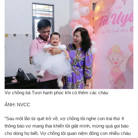
Vợ chồng bà Tươi hạnh phúc khi có thêm các cháu
ẢNH: NVCC
“Sau một lần từ quê trở về, vợ chồng tôi nghe con trai thứ 4
thông báo vợ mang thai khiến tôi giật mình, mừng quá gọi báo
cho dòng họ biết. Vợ chồng tôi quan niệm đông con nhiều cháu