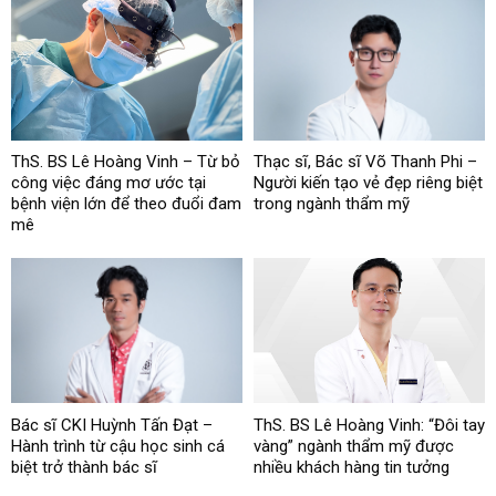
ThS. BS Lê Hoàng Vinh – Từ bỏ
Thạc sĩ, Bác sĩ Võ Thanh Phi –
công việc đáng mơ ước tại
Người kiến tạo vẻ đẹp riêng biệt
bệnh viện lớn để theo đuổi đam
trong ngành thẩm mỹ
mê
Bác sĩ CKI Huỳnh Tấn Đạt –
ThS. BS Lê Hoàng Vinh: “Đôi tay
Hành trình từ cậu học sinh cá
vàng” ngành thẩm mỹ được
biệt trở thành bác sĩ
nhiều khách hàng tin tưởng