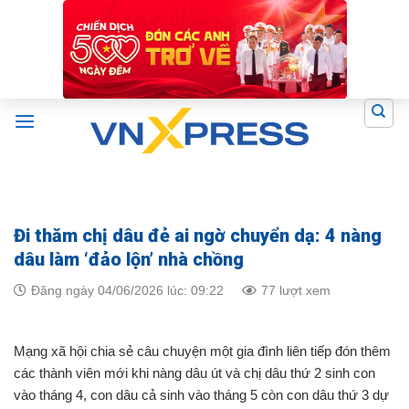
Skip
to
content
Đi thăm chị dâu đẻ ai ngờ chuyển dạ: 4 nàng
dâu làm ‘đảo lộn’ nhà chồng
Đăng ngày 04/06/2026 lúc: 09:22
77 lượt xem
Mạng xã hội chia sẻ câu chuyện một gia đình liên tiếp đón thêm
các thành viên mới khi nàng dâu út và chị dâu thứ 2 sinh con
vào tháng 4, con dâu cả sinh vào tháng 5 còn con dâu thứ 3 dự