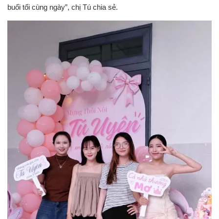
buổi tối cùng ngày”, chị Tú chia sẻ.