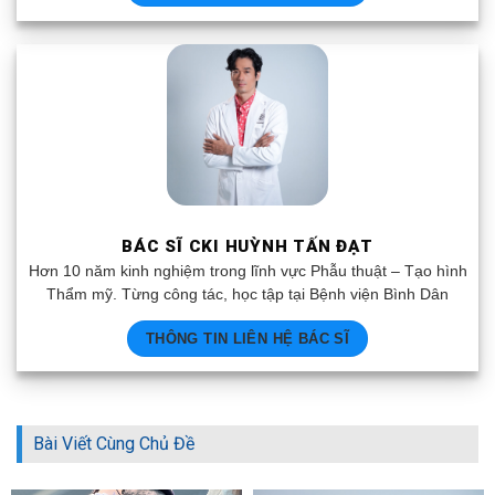
BÁC SĨ CKI HUỲNH TẤN ĐẠT
Hơn 10 năm kinh nghiệm trong lĩnh vực Phẫu thuật – Tạo hình
Thẩm mỹ. Từng công tác, học tập tại Bệnh viện Bình Dân
THÔNG TIN LIÊN HỆ BÁC SĨ
Bài Viết Cùng Chủ Đề