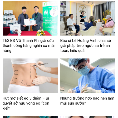
ThS.BS Võ Thanh Phi giải cứu
Bác sĩ Lê Hoàng Vinh chia sẻ
thành công hàng nghìn ca mũi
giải pháp treo ngực sa trễ an
hỏng
toàn, hiệu quả
Hút mỡ siết eo 3 điểm – Bí
Những trường hợp nào nên làm
quyết sở hữu vòng eo “con
mũi sụn sườn?
kiến”