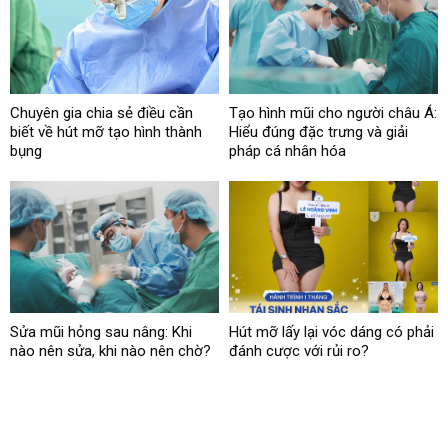
Chuyên gia chia sẻ điều cần
Tạo hình mũi cho người châu Á:
biết về hút mỡ tạo hình thành
Hiểu đúng đặc trưng và giải
bụng
pháp cá nhân hóa
Sửa mũi hỏng sau nâng: Khi
Hút mỡ lấy lại vóc dáng có phải
nào nên sửa, khi nào nên chờ?
đánh cược với rủi ro?