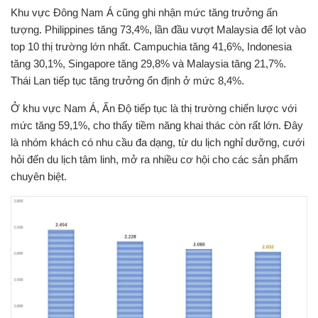
Khu vực Đông Nam Á cũng ghi nhận mức tăng trưởng ấn
tượng. Philippines tăng 73,4%, lần đầu vượt Malaysia để lọt vào
top 10 thị trường lớn nhất. Campuchia tăng 41,6%, Indonesia
tăng 30,1%, Singapore tăng 29,8% và Malaysia tăng 21,7%.
Thái Lan tiếp tục tăng trưởng ổn định ở mức 8,4%.
Ở khu vực Nam Á, Ấn Độ tiếp tục là thị trường chiến lược với
mức tăng 59,1%, cho thấy tiềm năng khai thác còn rất lớn. Đây
là nhóm khách có nhu cầu đa dạng, từ du lịch nghỉ dưỡng, cưới
hỏi đến du lịch tâm linh, mở ra nhiều cơ hội cho các sản phẩm
chuyên biệt.