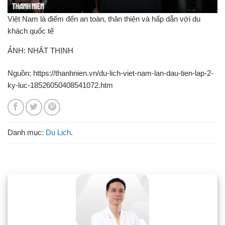
Việt Nam là điểm đến an toàn, thân thiện và hấp dẫn với du
khách quốc tế
ẢNH: NHẬT THỊNH
Nguồn: https://thanhnien.vn/du-lich-viet-nam-lan-dau-tien-lap-2-
ky-luc-18526050408541072.htm
Danh mục:
Du Lịch
.