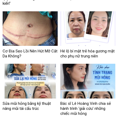
kiến”
Cơ Địa Sẹo Lồi Nên Hút Mỡ Cắt
Hé lộ bí mật trẻ hóa gương mặt
Da Không?
cho phụ nữ trung niên
Sửa mũi hỏng bằng kỹ thuật
Bác sĩ Lê Hoàng Vinh chia sẻ
nâng mũi tái cấu trúc
hành trình ‘giải cứu’ những
chiếc mũi hỏng