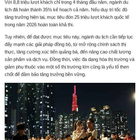
Với 8,8 triệu lượt khách chỉ trong 4 tháng đầu năm, ngành du
lịch đã hoàn thành 35% kế hoạch cả năm. Nếu duy trì tốc độ
tăng trưởng hiện tại, mục tiêu đón 25 triệu lượt khách quốc tế
trong năm 2026 hoàn toàn khả thi.
Tuy nhiên, để đạt được mục tiêu này, ngành du lịch cần tiếp tục
đẩy mạnh các giải pháp đồng bộ, từ mở rộng chính sách thị
thực, tăng cường xúc tiến quảng bá, đến nâng cao chất lượng
sản phẩm và dịch vụ. Đồng thời, việc đa dạng hóa thị trường và
giảm phụ thuộc vào một số thị trường lớn cũng là yếu tố then
chốt để đảm bảo tăng trưởng bền vững.