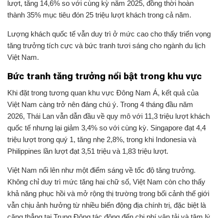
lượt, tăng 14,6% so với cùng kỳ năm 2025, đồng thời hoàn
thành 35% mục tiêu đón 25 triệu lượt khách trong cả năm.
Lượng khách quốc tế vẫn duy trì ở mức cao cho thấy triển vọng
tăng trưởng tích cực và bức tranh tươi sáng cho ngành du lịch
Việt Nam.
Bức tranh tăng trưởng nổi bật trong khu vực
Khi đặt trong tương quan khu vực Đông Nam Á, kết quả của
Việt Nam càng trở nên đáng chú ý. Trong 4 tháng đầu năm
2026, Thái Lan vẫn dẫn đầu về quy mô với 11,3 triệu lượt khách
quốc tế nhưng lại giảm 3,4% so với cùng kỳ. Singapore đạt 4,4
triệu lượt trong quý 1, tăng nhẹ 2,8%, trong khi Indonesia và
Philippines lần lượt đạt 3,51 triệu và 1,83 triệu lượt.
Việt Nam nổi lên như một điểm sáng về tốc độ tăng trưởng.
Không chỉ duy trì mức tăng hai chữ số, Việt Nam còn cho thấy
khả năng phục hồi và mở rộng thị trường trong bối cảnh thế giới
vẫn chịu ảnh hưởng từ nhiều biến động địa chính trị, đặc biệt là
căng thẳng tại Trung Đông tác động đến chi phí vận tải và tâm lý