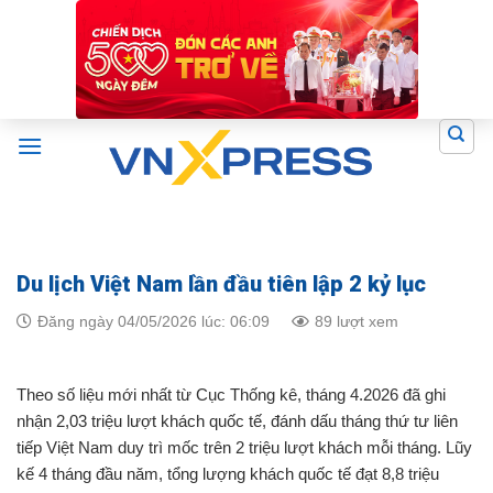
Skip
to
content
Du lịch Việt Nam lần đầu tiên lập 2 kỷ lục
Đăng ngày 04/05/2026 lúc: 06:09
89 lượt xem
Theo số liệu mới nhất từ Cục Thống kê, tháng 4.2026 đã ghi
nhận 2,03 triệu lượt khách quốc tế, đánh dấu tháng thứ tư liên
tiếp Việt Nam duy trì mốc trên 2 triệu lượt khách mỗi tháng. Lũy
kế 4 tháng đầu năm, tổng lượng khách quốc tế đạt 8,8 triệu