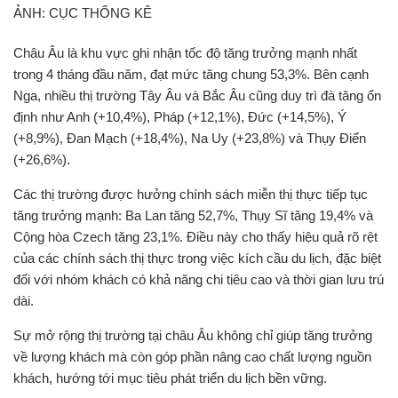
ẢNH: CỤC THỐNG KÊ
Châu Âu là khu vực ghi nhận tốc độ tăng trưởng mạnh nhất
trong 4 tháng đầu năm, đạt mức tăng chung 53,3%. Bên cạnh
Nga, nhiều thị trường Tây Âu và Bắc Âu cũng duy trì đà tăng ổn
định như Anh (+10,4%), Pháp (+12,1%), Đức (+14,5%), Ý
(+8,9%), Đan Mạch (+18,4%), Na Uy (+23,8%) và Thụy Điển
(+26,6%).
Các thị trường được hưởng chính sách miễn thị thực tiếp tục
tăng trưởng mạnh: Ba Lan tăng 52,7%, Thụy Sĩ tăng 19,4% và
Cộng hòa Czech tăng 23,1%. Điều này cho thấy hiệu quả rõ rệt
của các chính sách thị thực trong việc kích cầu du lịch, đặc biệt
đối với nhóm khách có khả năng chi tiêu cao và thời gian lưu trú
dài.
Sự mở rộng thị trường tại châu Âu không chỉ giúp tăng trưởng
về lượng khách mà còn góp phần nâng cao chất lượng nguồn
khách, hướng tới mục tiêu phát triển du lịch bền vững.