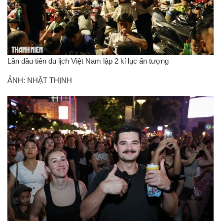
Lần đầu tiên du lịch Việt Nam lập 2 kỉ lục ấn tượng
ẢNH: NHẬT THỊNH