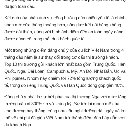
du lịch toàn cầu.
Kết quả này phản ánh sự cộng hưởng của nhiều yếu tố là chính
sách mở cửa thông thoáng hơn, năng lực kết nối hàng không
được cải thiện, cùng với hình ảnh điểm đến an toàn ngày càng
được củng cố trong mắt du khách quốc tế.
Một trong những điểm đáng chú ý của du lịch Việt Nam trong 4
tháng đầu năm là sự thay đổi trong cơ cấu thị trường khách.
Top 10 thị trường gửi khách lớn nhất bao gồm Trung Quốc, Hàn
Quốc, Nga, Đài Loan, Campuchia, Mỹ, Ấn Độ, Nhật Bản, Úc và
Philippines. Nhóm này chiếm tới 72% tổng lượng khách quốc
tế, trong đó riêng Trung Quốc và Hàn Quốc đóng góp gần 40%.
Đáng chú ý nhất là sự bứt phá của thị trường Nga với mức tăng
trưởng xấp xỉ 300% so với cùng kỳ. Sự trở lại mạnh mẽ của
các đường bay thẳng, cùng nhu cầu nghỉ dưỡng dài ngày và lợi
thế về chi phí đã giúp Việt Nam trở thành điểm đến hấp dẫn với
du khách Nga.