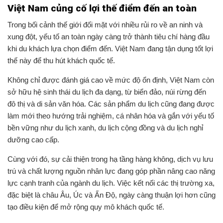
Việt Nam củng cố lợi thế điểm đến an toàn
Trong bối cảnh thế giới đối mặt với nhiều rủi ro về an ninh và
xung đột, yếu tố an toàn ngày càng trở thành tiêu chí hàng đầu
khi du khách lựa chọn điểm đến. Việt Nam đang tận dụng tốt lợi
thế này để thu hút khách quốc tế.
Không chỉ được đánh giá cao về mức độ ổn định, Việt Nam còn
sở hữu hệ sinh thái du lịch đa dạng, từ biển đảo, núi rừng đến
đô thị và di sản văn hóa. Các sản phẩm du lịch cũng đang được
làm mới theo hướng trải nghiệm, cá nhân hóa và gắn với yếu tố
bền vững như du lịch xanh, du lịch cộng đồng và du lịch nghỉ
dưỡng cao cấp.
Cùng với đó, sự cải thiện trong hạ tầng hàng không, dịch vụ lưu
trú và chất lượng nguồn nhân lực đang góp phần nâng cao năng
lực cạnh tranh của ngành du lịch. Việc kết nối các thị trường xa,
đặc biệt là châu Âu, Úc và Ấn Độ, ngày càng thuận lợi hơn cũng
tạo điều kiện để mở rộng quy mô khách quốc tế.