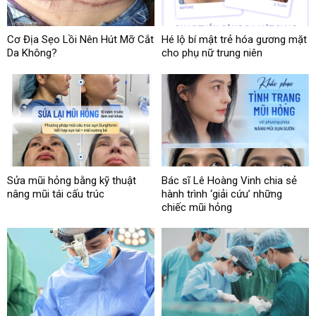
Cơ Địa Sẹo Lồi Nên Hút Mỡ Cắt
Hé lộ bí mật trẻ hóa gương mặt
Da Không?
cho phụ nữ trung niên
Sửa mũi hỏng bằng kỹ thuật
Bác sĩ Lê Hoàng Vinh chia sẻ
nâng mũi tái cấu trúc
hành trình ‘giải cứu’ những
chiếc mũi hỏng