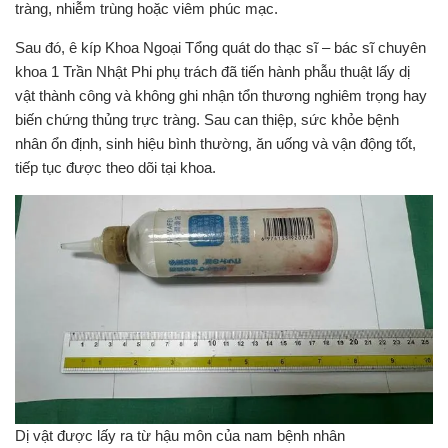
tràng, nhiễm trùng hoặc viêm phúc mạc.
Sau đó, ê kíp Khoa Ngoại Tổng quát do thạc sĩ – bác sĩ chuyên
khoa 1 Trần Nhật Phi phụ trách đã tiến hành phẫu thuật lấy dị
vật thành công và không ghi nhận tổn thương nghiêm trọng hay
biến chứng thủng trực tràng. Sau can thiệp, sức khỏe bệnh
nhân ổn định, sinh hiệu bình thường, ăn uống và vận động tốt,
tiếp tục được theo dõi tại khoa.
Dị vật được lấy ra từ hậu môn của nam bệnh nhân