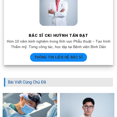
BÁC SĨ CKI HUỲNH TẤN ĐẠT
Hơn 10 năm kinh nghiệm trong lĩnh vực Phẫu thuật – Tạo hình
Thẩm mỹ. Từng công tác, học tập tại Bệnh viện Bình Dân
THÔNG TIN LIÊN HỆ BÁC SĨ
Bài Viết Cùng Chủ Đề