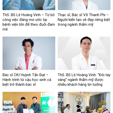
ThS. BS Lê Hoàng Vinh – Từ bỏ
Thạc sĩ, Bác sĩ Võ Thanh Phi –
công việc đáng mơ ước tại
Người kiến tạo vẻ đẹp riêng biệt
bệnh viện lớn để theo đuổi đam
trong ngành thẩm mỹ
mê
Bác sĩ CKI Huỳnh Tấn Đạt –
ThS. BS Lê Hoàng Vinh: “Đôi tay
Hành trình từ cậu học sinh cá
vàng” ngành thẩm mỹ được
biệt trở thành bác sĩ
nhiều khách hàng tin tưởng