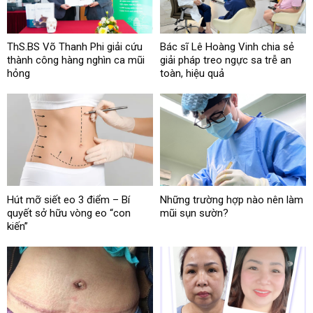
ThS.BS Võ Thanh Phi giải cứu
Bác sĩ Lê Hoàng Vinh chia sẻ
thành công hàng nghìn ca mũi
giải pháp treo ngực sa trễ an
hỏng
toàn, hiệu quả
Hút mỡ siết eo 3 điểm – Bí
Những trường hợp nào nên làm
quyết sở hữu vòng eo “con
mũi sụn sườn?
kiến”