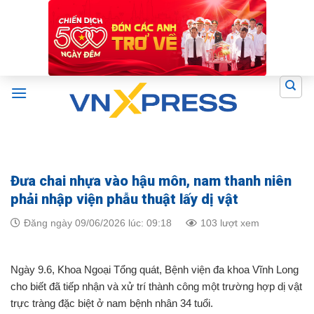
Skip
to
content
Đưa chai nhựa vào hậu môn, nam thanh niên
phải nhập viện phẫu thuật lấy dị vật
Đăng ngày 09/06/2026 lúc: 09:18
103 lượt xem
Ngày 9.6, Khoa Ngoại Tổng quát, Bệnh viện đa khoa Vĩnh Long
cho biết đã tiếp nhận và xử trí thành công một trường hợp dị vật
trực tràng đặc biệt ở nam bệnh nhân 34 tuổi.