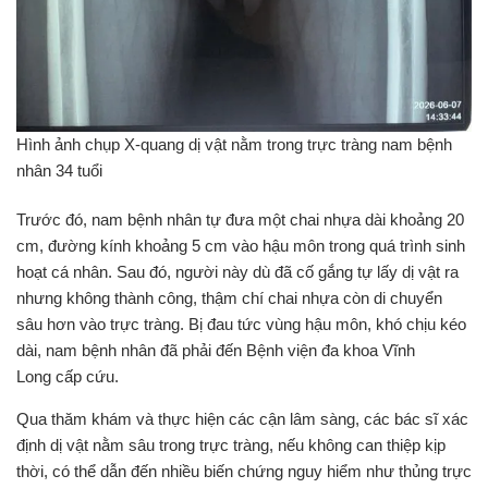
Hình ảnh chụp X-quang dị vật nằm trong trực tràng nam bệnh
nhân 34 tuổi
Trước đó, nam bệnh nhân tự đưa một chai nhựa dài khoảng 20
cm, đường kính khoảng 5 cm vào hậu môn trong quá trình sinh
hoạt cá nhân. Sau đó, người này dù đã cố gắng tự lấy dị vật ra
nhưng không thành công, thậm chí chai nhựa còn di chuyển
sâu hơn vào trực tràng. Bị đau tức vùng hậu môn, khó chịu kéo
dài, nam bệnh nhân đã phải đến Bệnh viện đa khoa Vĩnh
Long cấp cứu.
Qua thăm khám và thực hiện các cận lâm sàng, các bác sĩ xác
định dị vật nằm sâu trong trực tràng, nếu không can thiệp kịp
thời, có thể dẫn đến nhiều biến chứng nguy hiểm như thủng trực