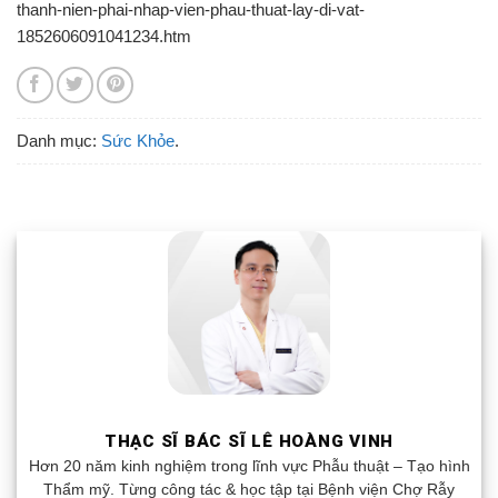
thanh-nien-phai-nhap-vien-phau-thuat-lay-di-vat-
1852606091041234.htm
Danh mục:
Sức Khỏe
.
THẠC SĨ BÁC SĨ LÊ HOÀNG VINH
Hơn 20 năm kinh nghiệm trong lĩnh vực Phẫu thuật – Tạo hình
Thẩm mỹ. Từng công tác & học tập tại Bệnh viện Chợ Rẫy