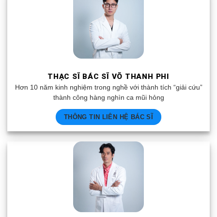
THẠC SĨ BÁC SĨ VÕ THANH PHI
Hơn 10 năm kinh nghiệm trong nghề với thành tích “giải cứu”
thành công hàng nghìn ca mũi hỏng
THÔNG TIN LIÊN HỆ BÁC SĨ