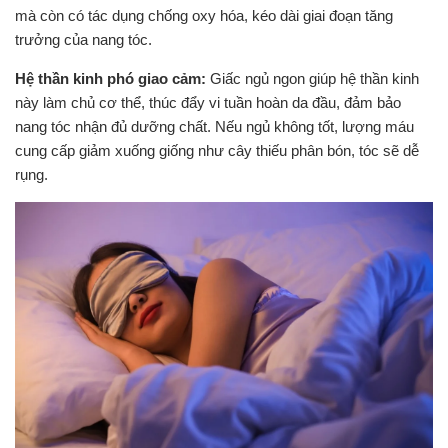
mà còn có tác dụng chống oxy hóa, kéo dài giai đoạn tăng
trưởng của nang tóc.
Hệ thần kinh phó giao cảm:
Giấc ngủ ngon giúp hệ thần kinh
này làm chủ cơ thể, thúc đẩy vi tuần hoàn da đầu, đảm bảo
nang tóc nhận đủ dưỡng chất. Nếu ngủ không tốt, lượng máu
cung cấp giảm xuống giống như cây thiếu phân bón, tóc sẽ dễ
rụng.