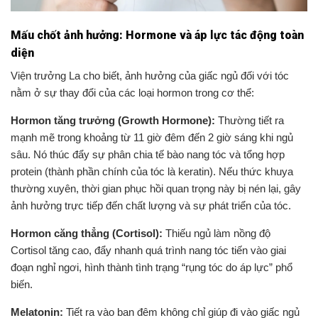
Mấu chốt ảnh hưởng: Hormone và áp lực tác động toàn
diện
Viện trưởng La cho biết, ảnh hưởng của giấc ngủ đối với tóc
nằm ở sự thay đổi của các loại hormon trong cơ thể:
Hormon tăng trưởng (Growth Hormone):
Thường tiết ra
mạnh mẽ trong khoảng từ 11 giờ đêm đến 2 giờ sáng khi ngủ
sâu. Nó thúc đẩy sự phân chia tế bào nang tóc và tổng hợp
protein (thành phần chính của tóc là keratin). Nếu thức khuya
thường xuyên, thời gian phục hồi quan trọng này bị nén lại, gây
ảnh hưởng trực tiếp đến chất lượng và sự phát triển của tóc.
Hormon căng thẳng (Cortisol):
Thiếu ngủ làm nồng độ
Cortisol tăng cao, đẩy nhanh quá trình nang tóc tiến vào giai
đoạn nghỉ ngơi, hình thành tình trạng “rụng tóc do áp lực” phổ
biến.
Melatonin:
Tiết ra vào ban đêm không chỉ giúp đi vào giấc ngủ