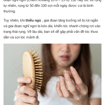
tự nhiên, rụng từ 50 đến 100 sợi mỗi ngày được coi là bình
thường.
Tuy nhiên, khi
thiếu ngủ
, giai đoạn tăng trưởng sẽ bị rút ngắn
và giai đoạn nghỉ ngơi bị kéo dài, khiến tóc nhanh chóng rơi vào
trạng thái rụng. Về lâu dài, bạn sẽ dễ gặp phải vấn đề tóc thưa
dần và sợi tóc mảnh đi.