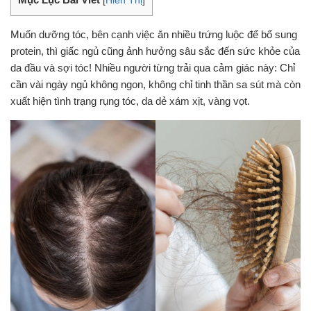
[
Hiển Thị
]
Muốn dưỡng tóc, bên cạnh việc ăn nhiều trứng luộc để bổ sung
protein, thì giấc ngủ cũng ảnh hưởng sâu sắc đến sức khỏe của
da đầu và sợi tóc! Nhiều người từng trải qua cảm giác này: Chỉ
cần vài ngày ngủ không ngon, không chỉ tinh thần sa sút mà còn
xuất hiện tình trạng rụng tóc, da dẻ xám xịt, vàng vọt.