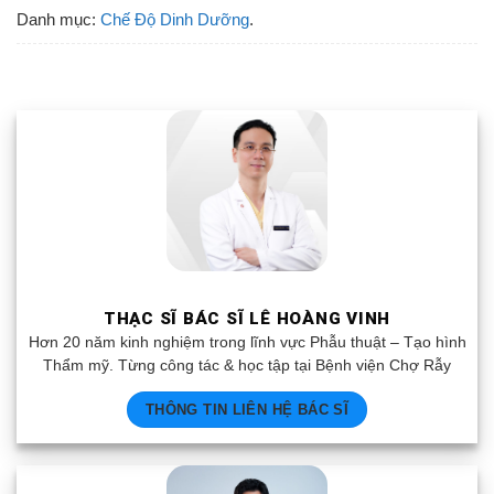
Danh mục:
Chế Độ Dinh Dưỡng
.
THẠC SĨ BÁC SĨ LÊ HOÀNG VINH
Hơn 20 năm kinh nghiệm trong lĩnh vực Phẫu thuật – Tạo hình
Thẩm mỹ. Từng công tác & học tập tại Bệnh viện Chợ Rẫy
THÔNG TIN LIÊN HỆ BÁC SĨ