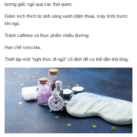
lượng giấc ngủ qua các thói quen:
Giảm kích thích từ ánh sáng xanh (điện thoại, máy tính) trước
khi ngủ.
Tránh caffeine và thực phẩm nhiều đường.
Hạn chế rượu bia.
Thiết lập một “nghi thức đi ngủ” cố định để cơ thể dần thả lỏng.