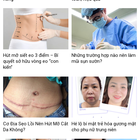
Hút mỡ siết eo 3 điểm – Bí
Những trường hợp nào nên làm
quyết sở hữu vòng eo “con
mũi sụn sườn?
kiến”
Cơ Địa Sẹo Lồi Nên Hút Mỡ Cắt
Hé lộ bí mật trẻ hóa gương mặt
Da Không?
cho phụ nữ trung niên