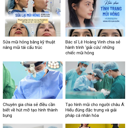
Sửa mũi hỏng bằng kỹ thuật
Bác sĩ Lê Hoàng Vinh chia sẻ
nâng mũi tái cấu trúc
hành trình ‘giải cứu’ những
chiếc mũi hỏng
Chuyên gia chia sẻ điều cần
Tạo hình mũi cho người châu Á:
biết về hút mỡ tạo hình thành
Hiểu đúng đặc trưng và giải
bụng
pháp cá nhân hóa