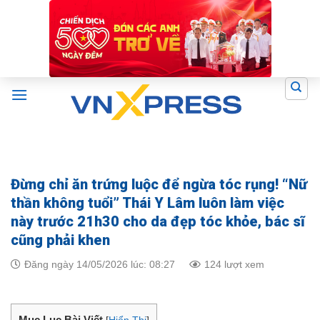
Skip
to
content
Đừng chỉ ăn trứng luộc để ngừa tóc rụng! “Nữ
thần không tuổi” Thái Y Lâm luôn làm việc
này trước 21h30 cho da đẹp tóc khỏe, bác sĩ
cũng phải khen
Đăng ngày 14/05/2026 lúc: 08:27
124 lượt xem
Mục Lục Bài Viết