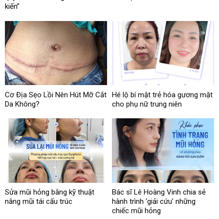
kiến”
Cơ Địa Sẹo Lồi Nên Hút Mỡ Cắt
Hé lộ bí mật trẻ hóa gương mặt
Da Không?
cho phụ nữ trung niên
Sửa mũi hỏng bằng kỹ thuật
Bác sĩ Lê Hoàng Vinh chia sẻ
nâng mũi tái cấu trúc
hành trình ‘giải cứu’ những
chiếc mũi hỏng