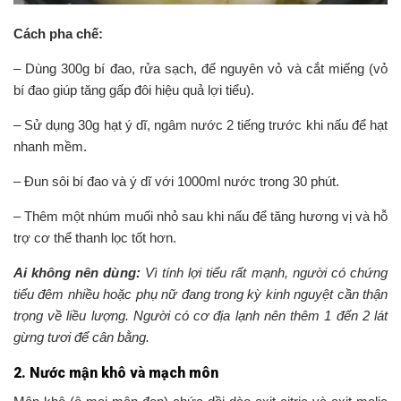
Cách pha chế:
– Dùng 300g bí đao, rửa sạch, để nguyên vỏ và cắt miếng (vỏ
bí đao giúp tăng gấp đôi hiệu quả lợi tiểu).
– Sử dụng 30g hạt ý dĩ, ngâm nước 2 tiếng trước khi nấu để hạt
nhanh mềm.
– Đun sôi bí đao và ý dĩ với 1000ml nước trong 30 phút.
– Thêm một nhúm muối nhỏ sau khi nấu để tăng hương vị và hỗ
trợ cơ thể thanh lọc tốt hơn.
Ai không nên dùng:
Vì tính lợi tiểu rất mạnh, người có chứng
tiểu đêm nhiều hoặc phụ nữ đang trong kỳ kinh nguyệt cần thận
trọng về liều lượng. Người có cơ địa lạnh nên thêm 1 đến 2 lát
gừng tươi để cân bằng.
2. Nước mận khô và mạch môn