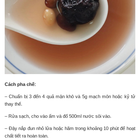
Cách pha chế:
– Chuẩn bị 3 đến 4 quả mận khô và 5g mạch môn hoặc kỷ tử
thay thế.
– Rửa sạch, cho vào ấm và đổ 500ml nước sôi vào.
– Đậy nắp đun nhỏ lửa hoặc hãm trong khoảng 10 phút để hoạt
chất tiết ra hoàn toàn.