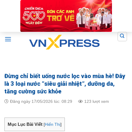
Skip
to
content
Đừng chỉ biết uống nước lọc vào mùa hè! Đây
là 3 loại nước “siêu giải nhiệt”, dưỡng da,
tăng cường sức khỏe
Đăng ngày 17/05/2026 lúc: 08:29
123 lượt xem
Mục Lục Bài Viết
[
Hiển Thị
]