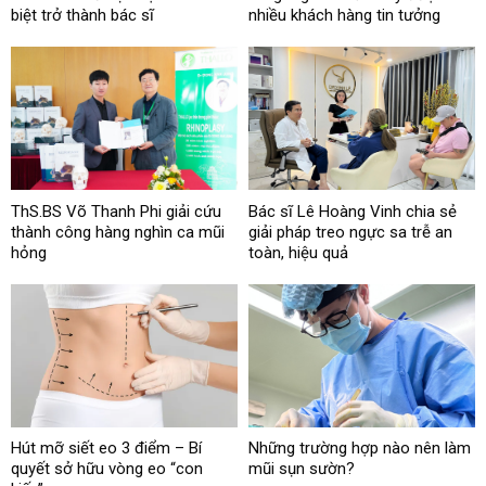
biệt trở thành bác sĩ
nhiều khách hàng tin tưởng
ThS.BS Võ Thanh Phi giải cứu
Bác sĩ Lê Hoàng Vinh chia sẻ
thành công hàng nghìn ca mũi
giải pháp treo ngực sa trễ an
hỏng
toàn, hiệu quả
Hút mỡ siết eo 3 điểm – Bí
Những trường hợp nào nên làm
quyết sở hữu vòng eo “con
mũi sụn sườn?