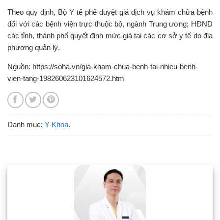
Theo quy định, Bộ Y tế phê duyệt giá dịch vụ khám chữa bệnh
đối với các bệnh viện trực thuộc bộ, ngành Trung ương; HĐND
các tỉnh, thành phố quyết định mức giá tại các cơ sở y tế do địa
phương quản lý.
Nguồn: https://soha.vn/gia-kham-chua-benh-tai-nhieu-benh-
vien-tang-198260623101624572.htm
Danh mục:
Y Khoa
.