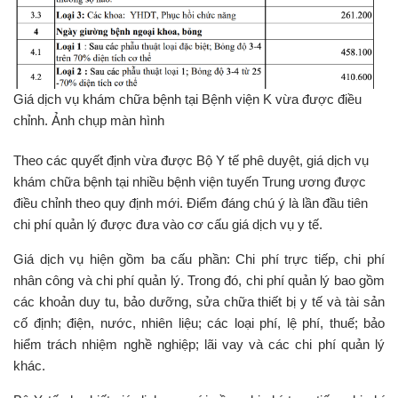
Giá dịch vụ khám chữa bệnh tại Bệnh viện K vừa được điều
chỉnh. Ảnh chụp màn hình
Theo các quyết định vừa được Bộ Y tế phê duyệt, giá dịch vụ
khám chữa bệnh tại nhiều bệnh viện tuyến Trung ương được
điều chỉnh theo quy định mới. Điểm đáng chú ý là lần đầu tiên
chi phí quản lý được đưa vào cơ cấu giá dịch vụ y tế.
Giá dịch vụ hiện gồm ba cấu phần: Chi phí trực tiếp, chi phí
nhân công và chi phí quản lý. Trong đó, chi phí quản lý bao gồm
các khoản duy tu, bảo dưỡng, sửa chữa thiết bị y tế và tài sản
cố định; điện, nước, nhiên liệu; các loại phí, lệ phí, thuế; bảo
hiểm trách nhiệm nghề nghiệp; lãi vay và các chi phí quản lý
khác.