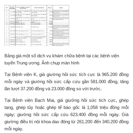
Bảng giá một số dịch vụ khám chữa bệnh tại các bệnh viện
tuyến Trung ương. Ảnh chụp màn hình
Tại Bệnh viện K, giá giường hồi sức tích cực là 965.200 đồng
mỗi ngày và giường hồi sức cấp cứu gần 581.000 đồng, tăng
lần lượt 37.200 đồng và 23.000 đồng so với trước.
Tại Bệnh viện Bạch Mai, giá giường hồi sức tích cực, ghép
tạng, ghép tủy hoặc ghép tế bào gốc là 1,058 triệu đồng mỗi
ngày; giường hồi sức cấp cứu 623.400 đồng mỗi ngày. Giá
giường điều trị nội khoa dao động từ 261.200 đến 340.200 đồng
mỗi ngày.