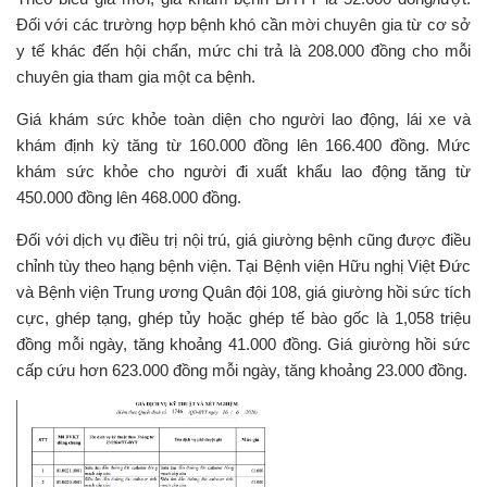
Đối với các trường hợp bệnh khó cần mời chuyên gia từ cơ sở
y tế khác đến hội chẩn, mức chi trả là 208.000 đồng cho mỗi
chuyên gia tham gia một ca bệnh.
Giá khám sức khỏe toàn diện cho người lao động, lái xe và
khám định kỳ tăng từ 160.000 đồng lên 166.400 đồng. Mức
khám sức khỏe cho người đi xuất khẩu lao động tăng từ
450.000 đồng lên 468.000 đồng.
Đối với dịch vụ điều trị nội trú, giá giường bệnh cũng được điều
chỉnh tùy theo hạng bệnh viện. Tại Bệnh viện Hữu nghị Việt Đức
và Bệnh viện Trung ương Quân đội 108, giá giường hồi sức tích
cực, ghép tạng, ghép tủy hoặc ghép tế bào gốc là 1,058 triệu
đồng mỗi ngày, tăng khoảng 41.000 đồng. Giá giường hồi sức
cấp cứu hơn 623.000 đồng mỗi ngày, tăng khoảng 23.000 đồng.