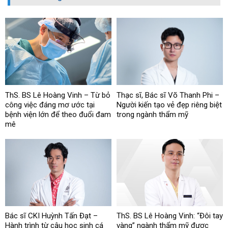
ThS. BS Lê Hoàng Vinh – Từ bỏ
Thạc sĩ, Bác sĩ Võ Thanh Phi –
công việc đáng mơ ước tại
Người kiến tạo vẻ đẹp riêng biệt
bệnh viện lớn để theo đuổi đam
trong ngành thẩm mỹ
mê
Bác sĩ CKI Huỳnh Tấn Đạt –
ThS. BS Lê Hoàng Vinh: “Đôi tay
Hành trình từ cậu học sinh cá
vàng” ngành thẩm mỹ được