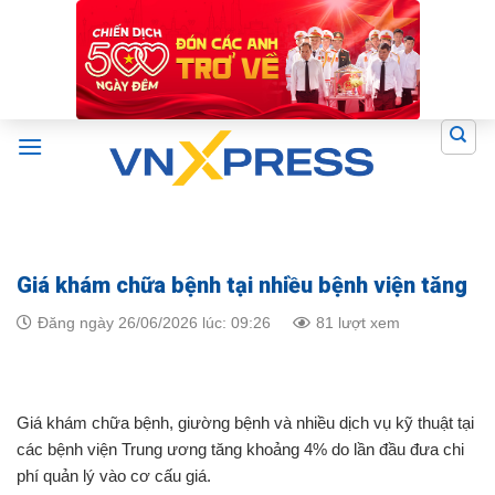
Skip
to
content
Giá khám chữa bệnh tại nhiều bệnh viện tăng
Đăng ngày 26/06/2026 lúc: 09:26
81 lượt xem
Giá khám chữa bệnh, giường bệnh và nhiều dịch vụ kỹ thuật tại
các bệnh viện Trung ương tăng khoảng 4% do lần đầu đưa chi
phí quản lý vào cơ cấu giá.