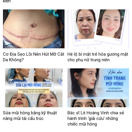
kiến”
Cơ Địa Sẹo Lồi Nên Hút Mỡ Cắt
Hé lộ bí mật trẻ hóa gương mặt
Da Không?
cho phụ nữ trung niên
Sửa mũi hỏng bằng kỹ thuật
Bác sĩ Lê Hoàng Vinh chia sẻ
nâng mũi tái cấu trúc
hành trình ‘giải cứu’ những
chiếc mũi hỏng