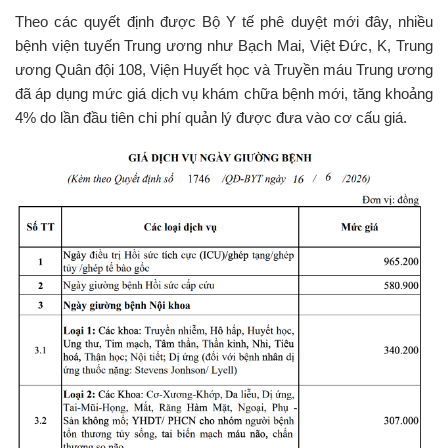
Theo các quyết định được Bộ Y tế phê duyệt mới đây, nhiều
bệnh viện tuyến Trung ương như Bạch Mai, Việt Đức, K, Trung
ương Quân đội 108, Viện Huyết học và Truyền máu Trung ương
đã áp dụng mức giá dịch vụ khám chữa bệnh mới, tăng khoảng
4% do lần đầu tiên chi phí quản lý được đưa vào cơ cấu giá.