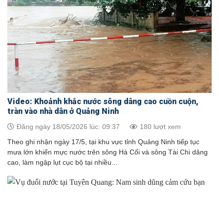
Video: Khoảnh khắc nước sông dâng cao cuồn cuộn,
tràn vào nhà dân ở Quảng Ninh
Đăng ngày 18/05/2026 lúc: 09:37
180 lượt xem
Theo ghi nhận ngày 17/5, tại khu vực tỉnh Quảng Ninh tiếp tục
mưa lớn khiến mực nước trên sông Hà Cối và sông Tài Chi dâng
cao, làm ngập lụt cục bộ tại nhiều...