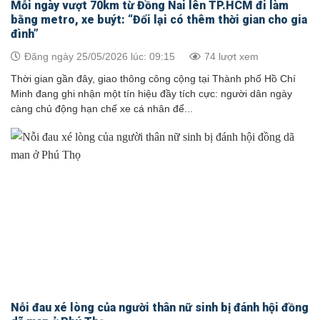
Mỗi ngày vượt 70km từ Đồng Nai lên TP.HCM đi làm
bằng metro, xe buýt: “Đổi lại có thêm thời gian cho gia
đình”
Đăng ngày 25/05/2026 lúc: 09:15
74 lượt xem
Thời gian gần đây, giao thông công cộng tại Thành phố Hồ Chí
Minh đang ghi nhận một tín hiệu đầy tích cực: người dân ngày
càng chủ động hạn chế xe cá nhân để...
Nỗi đau xé lòng của người thân nữ sinh bị đánh hội đồng