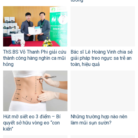
ThS.BS Võ Thanh Phi giải cứu
Bác sĩ Lê Hoàng Vinh chia sẻ
thành công hàng nghìn ca mũi
giải pháp treo ngực sa trễ an
hỏng
toàn, hiệu quả
Hút mỡ siết eo 3 điểm – Bí
Những trường hợp nào nên
quyết sở hữu vòng eo “con
làm mũi sụn sườn?
kiến”