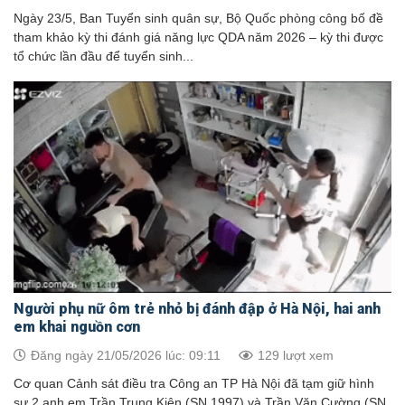
Ngày 23/5, Ban Tuyển sinh quân sự, Bộ Quốc phòng công bố đề
tham khảo kỳ thi đánh giá năng lực QDA năm 2026 – kỳ thi được
tổ chức lần đầu để tuyển sinh...
Người phụ nữ ôm trẻ nhỏ bị đánh đập ở Hà Nội, hai anh
em khai nguồn cơn
Đăng ngày 21/05/2026 lúc: 09:11
129 lượt xem
Cơ quan Cảnh sát điều tra Công an TP Hà Nội đã tạm giữ hình
sự 2 anh em Trần Trung Kiên (SN 1997) và Trần Văn Cường (SN