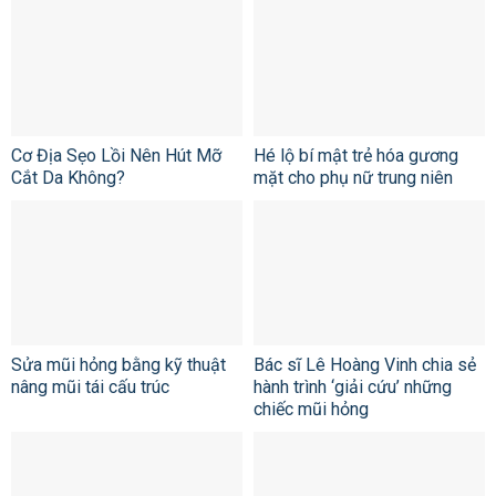
Cơ Địa Sẹo Lồi Nên Hút Mỡ
Hé lộ bí mật trẻ hóa gương
Cắt Da Không?
mặt cho phụ nữ trung niên
Sửa mũi hỏng bằng kỹ thuật
Bác sĩ Lê Hoàng Vinh chia sẻ
nâng mũi tái cấu trúc
hành trình ‘giải cứu’ những
chiếc mũi hỏng