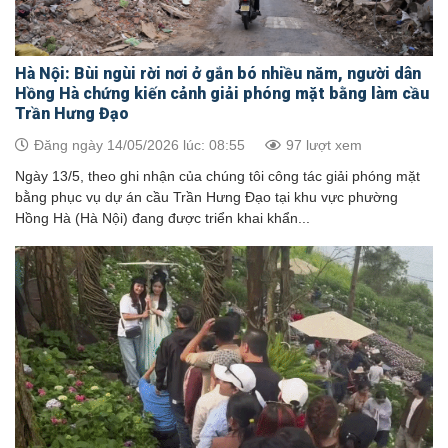
Hà Nội: Bùi ngùi rời nơi ở gắn bó nhiều năm, người dân
Hồng Hà chứng kiến cảnh giải phóng mặt bằng làm cầu
Trần Hưng Đạo
Đăng ngày 14/05/2026 lúc: 08:55
97 lượt xem
Ngày 13/5, theo ghi nhận của chúng tôi công tác giải phóng mặt
bằng phục vụ dự án cầu Trần Hưng Đạo tại khu vực phường
Hồng Hà (Hà Nội) đang được triển khai khẩn...