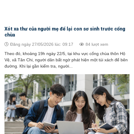
Xót xa thư của người mẹ để lại con sơ sinh trước cổng
chùa
Đăng ngày 27/05/2026 lúc: 09:17
84 lượt xem
Theo đó, khoảng 19h ngày 22/5, tại khu vực cổng chùa thôn Hộ
Vệ, xã Tân Chi, người dân bất ngờ phát hiện một túi xách để bên
đường. Khi lại gần kiểm tra, người...