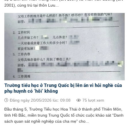
2001), cùng trú tại thôn Lưu...
Trường tiểu học ở Trung Quốc bị lên án vì hỏi nghề của
phụ huynh có ‘hôi’ không
Đăng ngày 20/05/2026 lúc: 09:08
75 lượt xem
Đầu tháng 5, Trường Tiểu học Hoa Thái ở thành phố Thiên Môn,
tỉnh Hồ Bắc, miền trung Trung Quốc tổ chức cuộc khảo sát “Danh
sách quan sát nghề nghiệp của cha mẹ” cho...