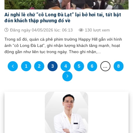
Ai nghỉ lễ chứ “cô Long Đà Lạt” lại bở hơi tai, tất bật
đón khách thập phương đổ về
Đăng ngày 04/05/2026 lúc: 06:13
130 lượt xem
Trong số đó, quán cà phê phim trường Happy Hill gắn với hình
ảnh “cô Long Đà Lạt”, ghi nhận lượng khách tăng mạnh, hoạt
động gần như liên tục trong ngày. Theo ghi nhận,...
1
2
3
4
5
6
…
8