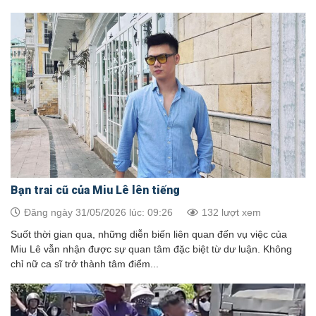
Bạn trai cũ của Miu Lê lên tiếng
Đăng ngày 31/05/2026 lúc: 09:26
132 lượt xem
Suốt thời gian qua, những diễn biến liên quan đến vụ việc của
Miu Lê vẫn nhận được sự quan tâm đặc biệt từ dư luận. Không
chỉ nữ ca sĩ trở thành tâm điểm...