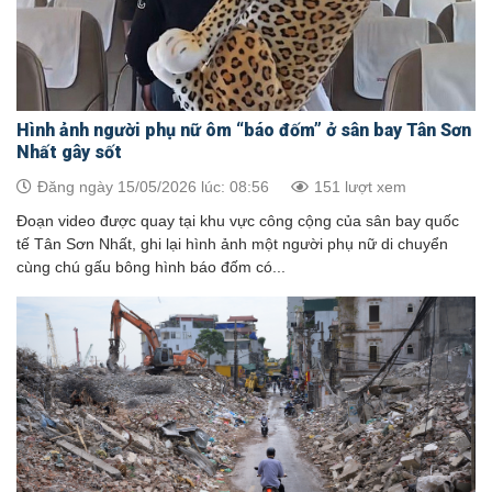
Hình ảnh người phụ nữ ôm “báo đốm” ở sân bay Tân Sơn
Nhất gây sốt
Đăng ngày 15/05/2026 lúc: 08:56
151 lượt xem
Đoạn video được quay tại khu vực công cộng của sân bay quốc
tế Tân Sơn Nhất, ghi lại hình ảnh một người phụ nữ di chuyển
cùng chú gấu bông hình báo đốm có...