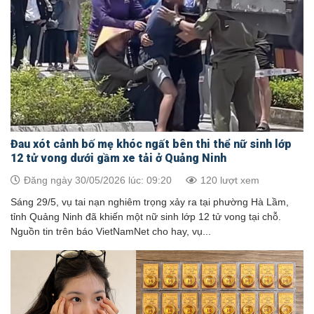
Đau xót cảnh bố mẹ khóc ngất bên thi thể nữ sinh lớp
12 tử vong dưới gầm xe tải ở Quảng Ninh
Đăng ngày 30/05/2026 lúc: 09:20
120 lượt xem
Sáng 29/5, vụ tai nạn nghiêm trọng xảy ra tại phường Hà Lầm,
tỉnh Quảng Ninh đã khiến một nữ sinh lớp 12 tử vong tại chỗ.
Nguồn tin trên báo VietNamNet cho hay, vụ...