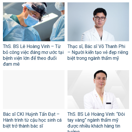
ThS. BS Lê Hoàng Vinh – Từ
Thạc sĩ, Bác sĩ Võ Thanh Phi
bỏ công việc đáng mơ ước tại
– Người kiến tạo vẻ đẹp riêng
bệnh viện lớn để theo đuổi
biệt trong ngành thẩm mỹ
đam mê
Bác sĩ CKI Huỳnh Tấn Đạt –
ThS. BS Lê Hoàng Vinh: “Đôi
Hành trình từ cậu học sinh cá
tay vàng” ngành thẩm mỹ
biệt trở thành bác sĩ
được nhiều khách hàng tin
tưởng