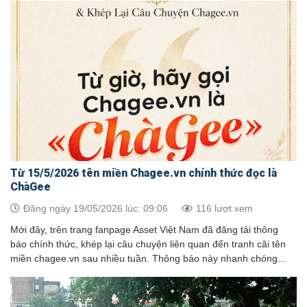
Từ 15/5/2026 tên miền Chagee.vn chính thức đọc là
ChàGee
Đăng ngày 19/05/2026 lúc: 09:06
116 lượt xem
Mới đây, trên trang fanpage Asset Việt Nam đã đăng tải thông
báo chính thức, khép lại câu chuyện liên quan đến tranh cãi tên
miền chagee.vn sau nhiều tuần. Thông báo này nhanh chóng...