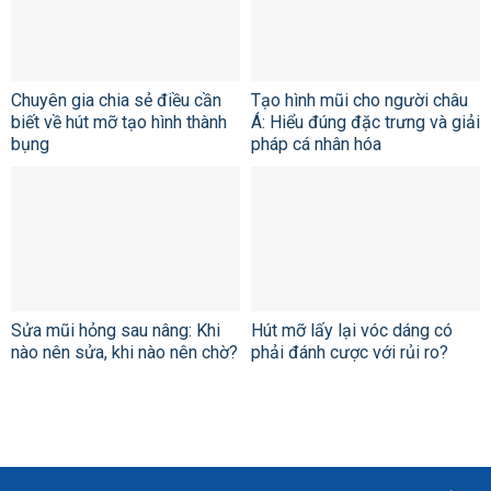
Chuyên gia chia sẻ điều cần
Tạo hình mũi cho người châu
biết về hút mỡ tạo hình thành
Á: Hiểu đúng đặc trưng và giải
bụng
pháp cá nhân hóa
Sửa mũi hỏng sau nâng: Khi
Hút mỡ lấy lại vóc dáng có
nào nên sửa, khi nào nên chờ?
phải đánh cược với rủi ro?