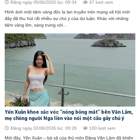
Đăng ngày 05/06/2026 lúc: 09:34
67 lượt xem
Hình ảnh một tiệm vàng độc lạ lan truyền trên mạng xã hội mới
đây đã thu hút rất nhiều sự chú ý của dư luận. Khác với những
tiệm vàng lớn, sáng trưng với...
Yến Xuân khoe sắc vóc “nóng bỏng mắt” bên Văn Lâm,
mẹ chồng người Nga liền vào nói một câu gây chú ý
Đăng ngày 02/06/2026 lúc: 09:28
100 lượt xem
Mới đây, Yến Xuân – bà xã của thủ môn Đặng Văn Lâm đã khiến