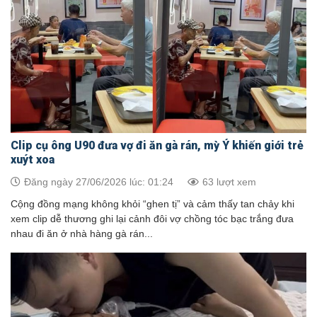
Clip cụ ông U90 đưa vợ đi ăn gà rán, mỳ Ý khiến giới trẻ
xuýt xoa
Đăng ngày 27/06/2026 lúc: 01:24
63 lượt xem
Cộng đồng mạng không khỏi “ghen tị” và cảm thấy tan chảy khi
xem clip dễ thương ghi lại cảnh đôi vợ chồng tóc bạc trắng đưa
nhau đi ăn ở nhà hàng gà rán...