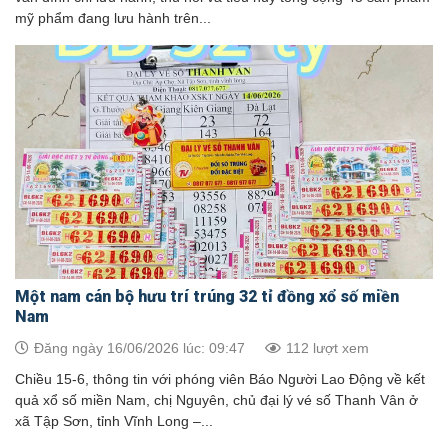
mỹ phẩm đang lưu hành trên...
Một nam cán bộ hưu trí trúng 32 tỉ đồng xổ số miền
Nam
Đăng ngày 16/06/2026 lúc: 09:47
112 lượt xem
Chiều 15-6, thông tin với phóng viên Báo Người Lao Động về kết
quả xổ số miền Nam, chị Nguyên, chủ đại lý vé số Thanh Vân ở
xã Tập Sơn, tỉnh Vĩnh Long –...