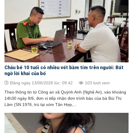
Cháu bé 10 tuổi có nhiều vết bầm tím trên người: Bất
ngờ lời khai của bố
Đăng ngày 13/06/2026 lúc: 09:42
103 lượt xem
Theo thông tin từ Công an xã Quỳnh Anh (Nghệ An), vào khoảng
14h30 ngày 8/6, đơn vị tiếp nhận đơn trình báo của bà Bùi Thị
Lâm (SN 1976, trú tại xóm Tân Hợp,...