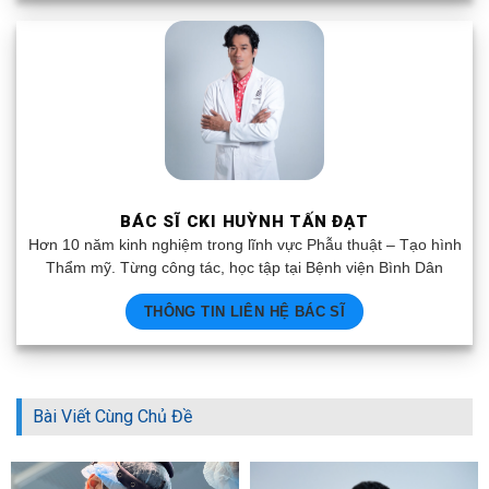
BÁC SĨ CKI HUỲNH TẤN ĐẠT
Hơn 10 năm kinh nghiệm trong lĩnh vực Phẫu thuật – Tạo hình
Thẩm mỹ. Từng công tác, học tập tại Bệnh viện Bình Dân
THÔNG TIN LIÊN HỆ BÁC SĨ
Bài Viết Cùng Chủ Đề