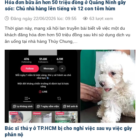
Hóa đơn bữa ăn hơn 50 triệu đồng ở Quảng Ninh gây
sốc: Chủ nhà hàng lên tiếng về 12 con tôm hùm
Đăng ngày 22/06/2026 lúc: 09:55
63 lượt xem
Thời gian này, mạng xã hội lan truyền bài biết về việc một du
khách đăng hóa đơn hơn 50 triệu đồng sau khi sử dụng dịch vụ
ăn uống tại nhà hàng Thủy Chung,...
Bác sĩ thú y ở TP.HCM bị cho nghỉ việc sau vụ việc gây
phẫn nộ