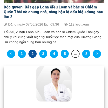
Độc quyền: Bắt gặp Lona Kiều Loan và bác sĩ Chiêm
Quốc Thái về chung nhà, nàng hậu lộ dấu hiệu đang bầu
lần 2
Đăng ngày 07/06/2026 lúc: 09:36
112 lượt xem
Tối 3/6, Á hậu Lona Kiều Loan và bác sĩ Chiêm Quốc Thái gây
chú ý khi cùng xuất hiện tại buổi tiệc thân mật của Hương Giang.
Dù không ngồi cùng bàn nhưng cả...
1
2
3
4
5
…
8