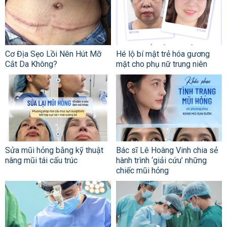
Cơ Địa Sẹo Lồi Nên Hút Mỡ
Hé lộ bí mật trẻ hóa gương
Cắt Da Không?
mặt cho phụ nữ trung niên
Sửa mũi hỏng bằng kỹ thuật
Bác sĩ Lê Hoàng Vinh chia sẻ
nâng mũi tái cấu trúc
hành trình ‘giải cứu’ những
chiếc mũi hỏng