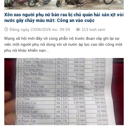
Xôn xao người phụ nữ bán rau bị chủ quán hải sản xịt vòi
nước gây chảy máu mắt: Công an vào cuộc
Đăng ngày 23/06/2026 lúc: 09:59
113 lượt xem
Mạng xã hội mới đây vô cùng phẫn nộ trước đoạn clip ghi lại sự
việc một người phụ nữ dùng vòi xịt nước áp lực cao tấn công một
phụ nữ khác khiến nạn...