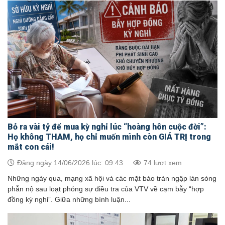
Bỏ ra vài tỷ để mua kỳ nghỉ lúc “hoàng hôn cuộc đời”:
Họ không THAM, họ chỉ muốn mình còn GIÁ TRỊ trong
mắt con cái!
Đăng ngày 14/06/2026 lúc: 09:43
74 lượt xem
Những ngày qua, mạng xã hội và các mặt báo tràn ngập làn sóng
phẫn nộ sau loạt phóng sự điều tra của VTV về cạm bẫy “hợp
đồng kỳ nghỉ”. Giữa những bình luận...