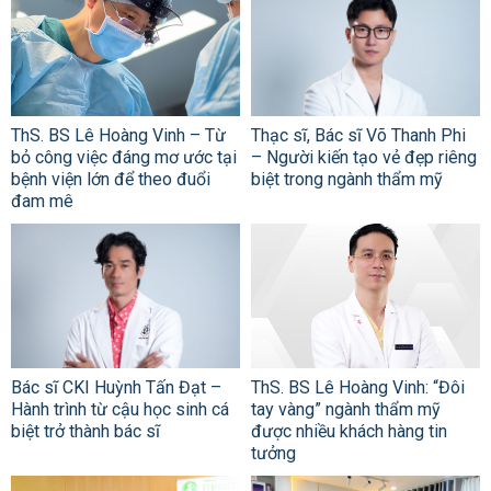
ThS. BS Lê Hoàng Vinh – Từ
Thạc sĩ, Bác sĩ Võ Thanh Phi
bỏ công việc đáng mơ ước tại
– Người kiến tạo vẻ đẹp riêng
bệnh viện lớn để theo đuổi
biệt trong ngành thẩm mỹ
đam mê
Bác sĩ CKI Huỳnh Tấn Đạt –
ThS. BS Lê Hoàng Vinh: “Đôi
Hành trình từ cậu học sinh cá
tay vàng” ngành thẩm mỹ
biệt trở thành bác sĩ
được nhiều khách hàng tin
tưởng