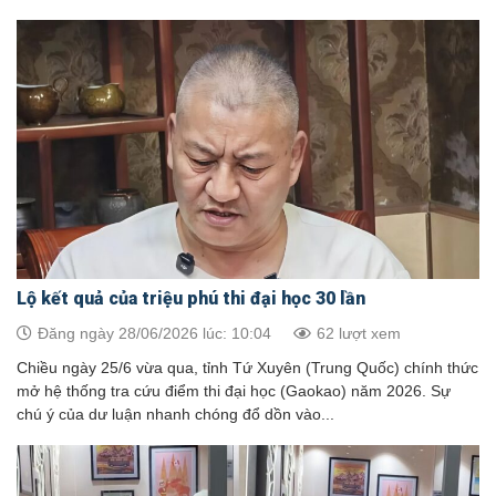
Lộ kết quả của triệu phú thi đại học 30 lần
Đăng ngày 28/06/2026 lúc: 10:04
62 lượt xem
Chiều ngày 25/6 vừa qua, tỉnh Tứ Xuyên (Trung Quốc) chính thức
mở hệ thống tra cứu điểm thi đại học (Gaokao) năm 2026. Sự
chú ý của dư luận nhanh chóng đổ dồn vào...