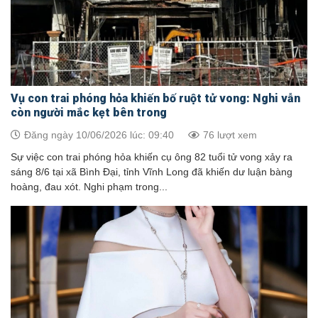
Vụ con trai phóng hỏa khiến bố ruột tử vong: Nghi vẫn
còn người mắc kẹt bên trong
Đăng ngày 10/06/2026 lúc: 09:40
76 lượt xem
Sự việc con trai phóng hỏa khiến cụ ông 82 tuổi tử vong xảy ra
sáng 8/6 tại xã Bình Đại, tỉnh Vĩnh Long đã khiến dư luận bàng
hoàng, đau xót. Nghi phạm trong...