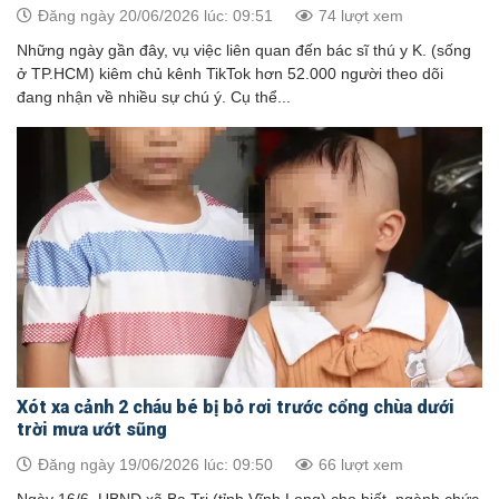
Đăng ngày 20/06/2026 lúc: 09:51
74 lượt xem
Những ngày gần đây, vụ việc liên quan đến bác sĩ thú y K. (sống
ở TP.HCM) kiêm chủ kênh TikTok hơn 52.000 người theo dõi
đang nhận về nhiều sự chú ý. Cụ thể...
Xót xa cảnh 2 cháu bé bị bỏ rơi trước cổng chùa dưới
trời mưa ướt sũng
Đăng ngày 19/06/2026 lúc: 09:50
66 lượt xem