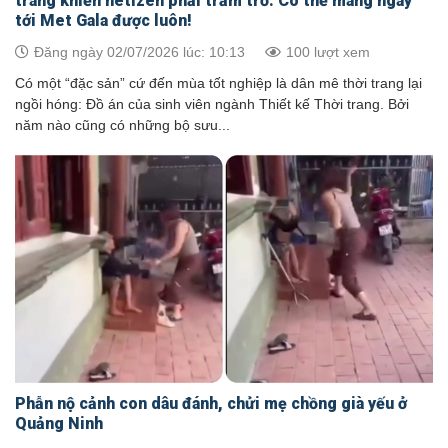
trang khiến netizen phải trầm trồ: Có thể mang ngay
tới Met Gala được luôn!
Đăng ngày 02/07/2026 lúc: 10:13
100 lượt xem
Có một “đặc sản” cứ đến mùa tốt nghiệp là dân mê thời trang lại
ngồi hóng: Đồ án của sinh viên ngành Thiết kế Thời trang. Bởi
năm nào cũng có những bộ sưu...
Phẫn nộ cảnh con dâu đánh, chửi mẹ chồng già yếu ở
Quảng Ninh