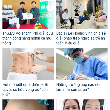
ThS.BS Võ Thanh Phi giải cứu
Bác sĩ Lê Hoàng Vinh chia sẻ
thành công hàng nghìn ca mũi
giải pháp treo ngực sa trễ an
hỏng
toàn, hiệu quả
Hút mỡ siết eo 3 điểm – Bí
Những trường hợp nào nên
quyết sở hữu vòng eo “con
làm mũi sụn sườn?
kiến”