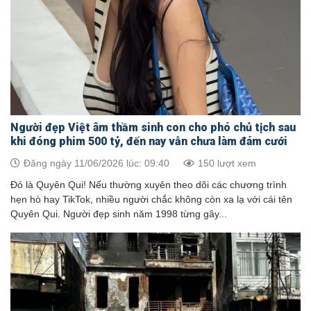
Người đẹp Việt âm thầm sinh con cho phó chủ tịch sau
khi đóng phim 500 tỷ, đến nay vẫn chưa làm đám cưới
Đăng ngày 11/06/2026 lúc: 09:40
150 lượt xem
Đó là Quyên Qui! Nếu thường xuyên theo dõi các chương trình
hẹn hò hay TikTok, nhiều người chắc không còn xa lạ với cái tên
Quyên Qui. Người đẹp sinh năm 1998 từng gây...