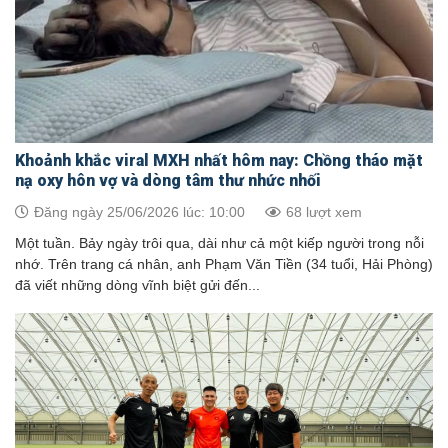
Khoảnh khắc viral MXH nhất hôm nay: Chồng tháo mặt
nạ oxy hôn vợ và dòng tâm thư nhức nhối
Đăng ngày 25/06/2026 lúc: 10:00
68 lượt xem
Một tuần. Bảy ngày trôi qua, dài như cả một kiếp người trong nỗi
nhớ. Trên trang cá nhân, anh Phạm Văn Tiền (34 tuổi, Hải Phòng)
đã viết những dòng vĩnh biệt gửi đến...