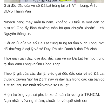
Giải độc đắc của vé số Đà Lạt trúng tại tỉnh Vĩnh Long. Ảnh:
ĐLVS Thanh Vân
“Khách hàng may mắn là nam, khoảng 70 tuổi, là một cán bộ
hưu trí. Ông ấy lãnh thưởng toàn bộ qua chuyển khoản” – chị
Nguyên thông tin.
Giải an ủi của vé số Đà Lạt cũng trúng tại tỉnh Vĩnh Long. Nơi
đổi thưởng là đại lý vé số Duy, Phước Danh ở tỉnh Trà Vinh.
Thời gian gần đây, giải độc đắc của vé số Đà Lạt liên tục trúng
tại tỉnh Vĩnh Long và tỉnh Đồng Tháp.
Theo lý giả của các đại lý, việc giải độc đắc của vé số Đà Lạt
thường xuyên “nổ” tại 2 tỉnh này vì đây là 2 trong các địa bàn có
sức tiêu thụ lớn nhất đối với vé số Đà Lạt.
Hiện trường vụ thai phụ bị xe tải cán tử vong ở TP.HCM:
Nạn nhân vừa nghỉ làm, chuẩn bị về quê sinh con