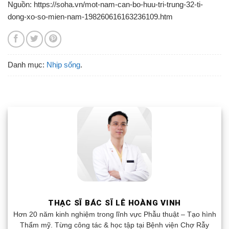
Nguồn: https://soha.vn/mot-nam-can-bo-huu-tri-trung-32-ti-
dong-xo-so-mien-nam-198260616163236109.htm
Danh mục:
Nhịp sống
.
THẠC SĨ BÁC SĨ LÊ HOÀNG VINH
Hơn 20 năm kinh nghiệm trong lĩnh vực Phẫu thuật – Tạo hình
Thẩm mỹ. Từng công tác & học tập tại Bệnh viện Chợ Rẫy