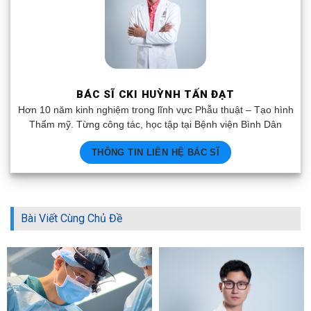
BÁC SĨ CKI HUỲNH TẤN ĐẠT
Hơn 10 năm kinh nghiệm trong lĩnh vực Phẫu thuật – Tạo hình
Thẩm mỹ. Từng công tác, học tập tại Bệnh viện Bình Dân
THÔNG TIN LIÊN HỆ BÁC SĨ
Bài Viết Cùng Chủ Đề