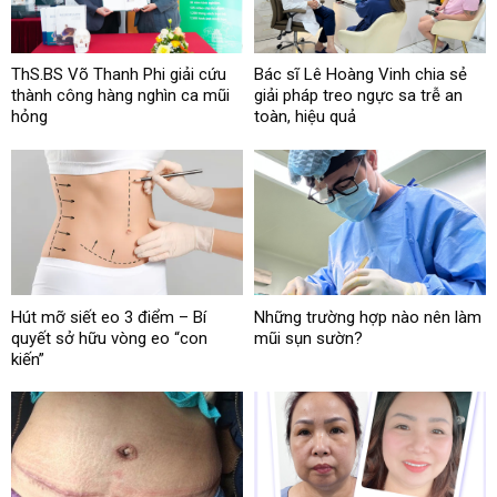
ThS.BS Võ Thanh Phi giải cứu
Bác sĩ Lê Hoàng Vinh chia sẻ
thành công hàng nghìn ca mũi
giải pháp treo ngực sa trễ an
hỏng
toàn, hiệu quả
Hút mỡ siết eo 3 điểm – Bí
Những trường hợp nào nên làm
quyết sở hữu vòng eo “con
mũi sụn sườn?
kiến”