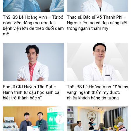
ThS. BS Lê Hoàng Vinh – Từ bỏ
Thạc sĩ, Bác sĩ Võ Thanh Phi –
công việc đáng mơ ước tại
Người kiến tạo vẻ đẹp riêng biệt
bệnh viện lớn để theo đuổi đam
trong ngành thẩm mỹ
mê
Bác sĩ CKI Huỳnh Tấn Đạt –
ThS. BS Lê Hoàng Vinh: “Đôi tay
Hành trình từ cậu học sinh cá
vàng” ngành thẩm mỹ được
biệt trở thành bác sĩ
nhiều khách hàng tin tưởng