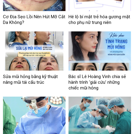
Cơ Địa Sẹo Lồi Nên Hút Mỡ Cắt
Hé lộ bí mật trẻ hóa gương mặt
Da Không?
cho phụ nữ trung niên
Sửa mũi hỏng bằng kỹ thuật
Bác sĩ Lê Hoàng Vinh chia sẻ
nâng mũi tái cấu trúc
hành trình ‘giải cứu’ những
chiếc mũi hỏng