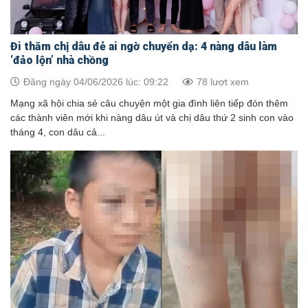
Đi thăm chị dâu đẻ ai ngờ chuyển dạ: 4 nàng dâu làm
‘đảo lộn’ nhà chồng
Đăng ngày 04/06/2026 lúc: 09:22
78 lượt xem
Mạng xã hội chia sẻ câu chuyện một gia đình liên tiếp đón thêm
các thành viên mới khi nàng dâu út và chị dâu thứ 2 sinh con vào
tháng 4, con dâu cả...