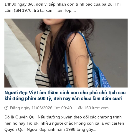
14h30 ngày 8/6, đơn vị tiếp nhận đơn trình báo của bà Bùi Thị
Lâm (SN 1976, trú tại xóm Tân Hợp,...
Người đẹp Việt âm thầm sinh con cho phó chủ tịch sau
khi đóng phim 500 tỷ, đến nay vẫn chưa làm đám cưới
Đăng ngày 11/06/2026 lúc: 09:40
160 lượt xem
Đó là Quyên Qui! Nếu thường xuyên theo dõi các chương trình
hẹn hò hay TikTok, nhiều người chắc không còn xa lạ với cái tên
Quyên Qui. Người đẹp sinh năm 1998 từng gây...