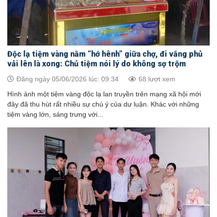
Độc lạ tiệm vàng nằm “hớ hênh” giữa chợ, đi vắng phủ
vải lên là xong: Chủ tiệm nói lý do không sợ trộm
Đăng ngày 05/06/2026 lúc: 09:34
68 lượt xem
Hình ảnh một tiệm vàng độc lạ lan truyền trên mạng xã hội mới
đây đã thu hút rất nhiều sự chú ý của dư luận. Khác với những
tiệm vàng lớn, sáng trưng với...