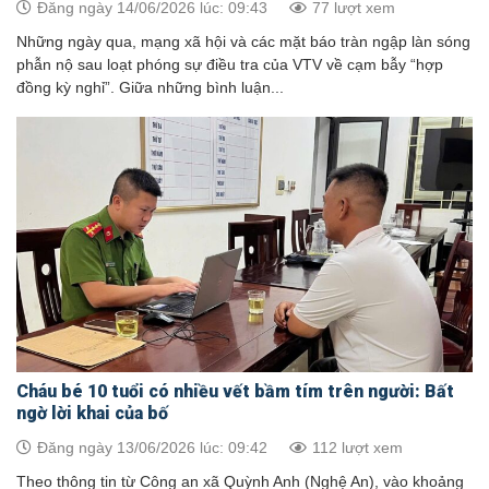
Đăng ngày 14/06/2026 lúc: 09:43
77 lượt xem
Những ngày qua, mạng xã hội và các mặt báo tràn ngập làn sóng
phẫn nộ sau loạt phóng sự điều tra của VTV về cạm bẫy “hợp
đồng kỳ nghỉ”. Giữa những bình luận...
Cháu bé 10 tuổi có nhiều vết bầm tím trên người: Bất
ngờ lời khai của bố
Đăng ngày 13/06/2026 lúc: 09:42
112 lượt xem
Theo thông tin từ Công an xã Quỳnh Anh (Nghệ An), vào khoảng