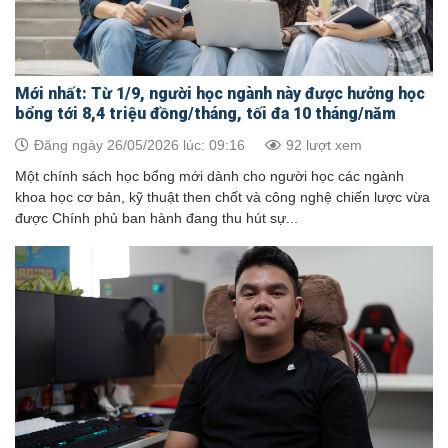
Mới nhất: Từ 1/9, người học ngành này được hưởng học
bổng tới 8,4 triệu đồng/tháng, tối đa 10 tháng/năm
Đăng ngày 26/05/2026 lúc: 09:16
92 lượt xem
Một chính sách học bổng mới dành cho người học các ngành
khoa học cơ bản, kỹ thuật then chốt và công nghệ chiến lược vừa
được Chính phủ ban hành đang thu hút sự...