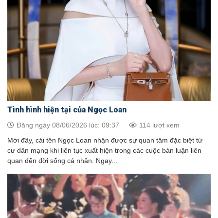
Tình hình hiện tại của Ngọc Loan
Đăng ngày 08/06/2026 lúc: 09:37
114 lượt xem
Mới đây, cái tên Ngọc Loan nhận được sự quan tâm đặc biệt từ
cư dân mạng khi liên tục xuất hiện trong các cuộc bàn luận liên
quan đến đời sống cá nhân. Ngay...