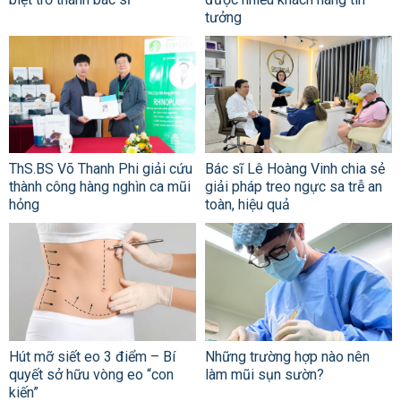
tưởng
ThS.BS Võ Thanh Phi giải cứu
Bác sĩ Lê Hoàng Vinh chia sẻ
thành công hàng nghìn ca mũi
giải pháp treo ngực sa trễ an
hỏng
toàn, hiệu quả
Hút mỡ siết eo 3 điểm – Bí
Những trường hợp nào nên
quyết sở hữu vòng eo “con
làm mũi sụn sườn?
kiến”