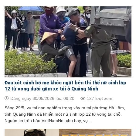
Đau xót cảnh bố mẹ khóc ngất bên thi thể nữ sinh lớp
12 tử vong dưới gầm xe tải ở Quảng Ninh
Đăng ngày 30/05/2026 lúc: 09:20
127 lượt xem
Sáng 29/5, vụ tai nạn nghiêm trọng xảy ra tại phường Hà Lầm,
tỉnh Quảng Ninh đã khiến một nữ sinh lớp 12 tử vong tại chỗ.
Nguồn tin trên báo VietNamNet cho hay, vụ...