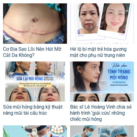
Cơ Địa Sẹo Lồi Nên Hút Mỡ
Hé lộ bí mật trẻ hóa gương
Cắt Da Không?
mặt cho phụ nữ trung niên
Sửa mũi hỏng bằng kỹ thuật
Bác sĩ Lê Hoàng Vinh chia sẻ
nâng mũi tái cấu trúc
hành trình ‘giải cứu’ những
chiếc mũi hỏng