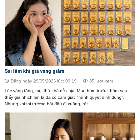
Sai lầm khi giá vàng giảm
Đăng ngày 29/05/2026 lúc: 09:19
85 lượt xem
Lúc vàng tăng, mọi thứ khá dễ chịu. Mua hôm trước, hôm sau
thấy giá nhích lên là đã có cảm giác “mình quyết định đúng”.
Nhưng khi thị trường bắt đầu đi xuống, rất...