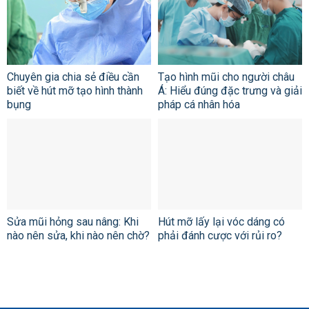
Chuyên gia chia sẻ điều cần
Tạo hình mũi cho người châu
biết về hút mỡ tạo hình thành
Á: Hiểu đúng đặc trưng và giải
bụng
pháp cá nhân hóa
Sửa mũi hỏng sau nâng: Khi
Hút mỡ lấy lại vóc dáng có
nào nên sửa, khi nào nên chờ?
phải đánh cược với rủi ro?