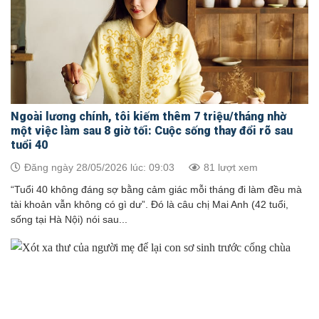
Ngoài lương chính, tôi kiếm thêm 7 triệu/tháng nhờ
một việc làm sau 8 giờ tối: Cuộc sống thay đổi rõ sau
tuổi 40
Đăng ngày 28/05/2026 lúc: 09:03
81 lượt xem
“Tuổi 40 không đáng sợ bằng cảm giác mỗi tháng đi làm đều mà
tài khoản vẫn không có gì dư”. Đó là câu chị Mai Anh (42 tuổi,
sống tại Hà Nội) nói sau...