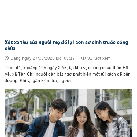
Xót xa thư của người mẹ để lại con sơ sinh trước cổng
chùa
Đăng ngày 27/05/2026 lúc: 09:17
91 lượt xem
Theo đó, khoảng 19h ngày 22/5, tại khu vực cổng chùa thôn Hộ
Vệ, xã Tân Chi, người dân bất ngờ phát hiện một túi xách để bên
đường. Khi lại gần kiểm tra, người...