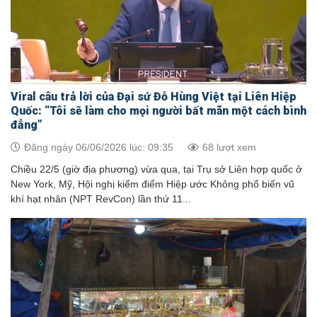
Viral câu trả lời của Đại sứ Đỗ Hùng Việt tại Liên Hiệp
Quốc: “Tôi sẽ làm cho mọi người bất mãn một cách bình
đẳng”
Đăng ngày 06/06/2026 lúc: 09:35
68 lượt xem
Chiều 22/5 (giờ địa phương) vừa qua, tại Trụ sở Liên hợp quốc ở
New York, Mỹ, Hội nghị kiểm điểm Hiệp ước Không phổ biến vũ
khí hạt nhân (NPT RevCon) lần thứ 11...