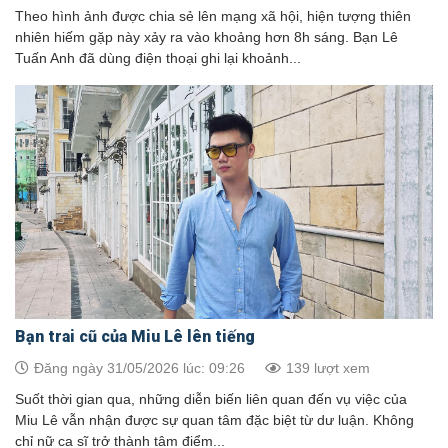
Theo hình ảnh được chia sẻ lên mạng xã hội, hiện tượng thiên
nhiên hiếm gặp này xảy ra vào khoảng hơn 8h sáng. Bạn Lê
Tuấn Anh đã dùng điện thoại ghi lại khoảnh...
Bạn trai cũ của Miu Lê lên tiếng
Đăng ngày 31/05/2026 lúc: 09:26
139 lượt xem
Suốt thời gian qua, những diễn biến liên quan đến vụ việc của
Miu Lê vẫn nhận được sự quan tâm đặc biệt từ dư luận. Không
chỉ nữ ca sĩ trở thành tâm điểm...