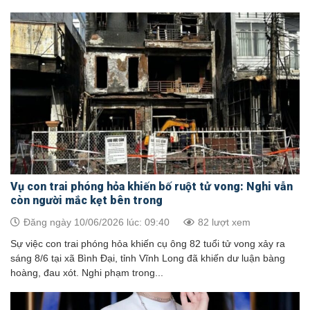
Vụ con trai phóng hỏa khiến bố ruột tử vong: Nghi vẫn
còn người mắc kẹt bên trong
Đăng ngày 10/06/2026 lúc: 09:40
82 lượt xem
Sự việc con trai phóng hỏa khiến cụ ông 82 tuổi tử vong xảy ra
sáng 8/6 tại xã Bình Đại, tỉnh Vĩnh Long đã khiến dư luận bàng
hoàng, đau xót. Nghi phạm trong...