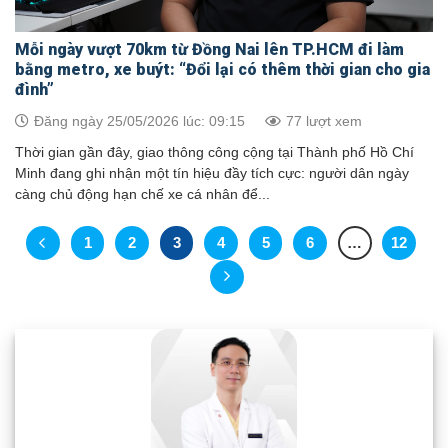
Mỗi ngày vượt 70km từ Đồng Nai lên TP.HCM đi làm
bằng metro, xe buýt: “Đổi lại có thêm thời gian cho gia
đình”
Đăng ngày 25/05/2026 lúc: 09:15
77 lượt xem
Thời gian gần đây, giao thông công cộng tại Thành phố Hồ Chí
Minh đang ghi nhận một tín hiệu đầy tích cực: người dân ngày
càng chủ động hạn chế xe cá nhân để...
1
2
3
4
5
6
…
12