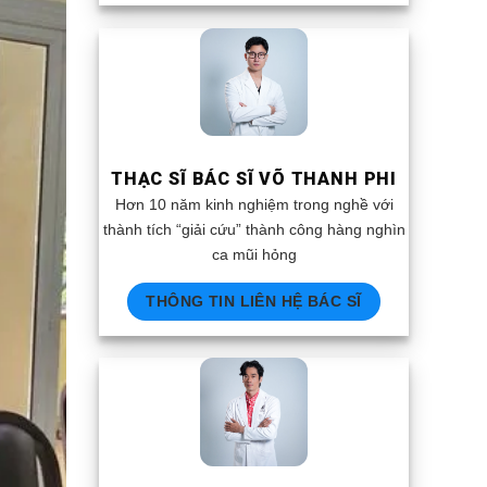
THẠC SĨ BÁC SĨ VÕ THANH PHI
Hơn 10 năm kinh nghiệm trong nghề với
thành tích “giải cứu” thành công hàng nghìn
ca mũi hỏng
THÔNG TIN LIÊN HỆ BÁC SĨ