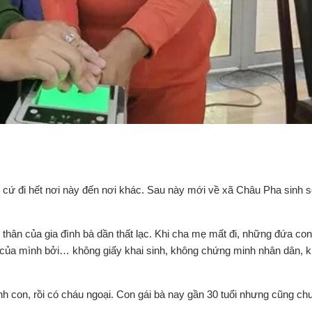
ôi cứ đi hết nơi này đến nơi khác. Sau này mới về xã Châu Pha sinh 
y thân của gia đình bà dần thất lạc. Khi cha mẹ mất đi, những đứa co
 lý của mình bởi… không giấy khai sinh, không chứng minh nhân dân, 
inh con, rồi có cháu ngoại. Con gái bà nay gần 30 tuổi nhưng cũng ch
.