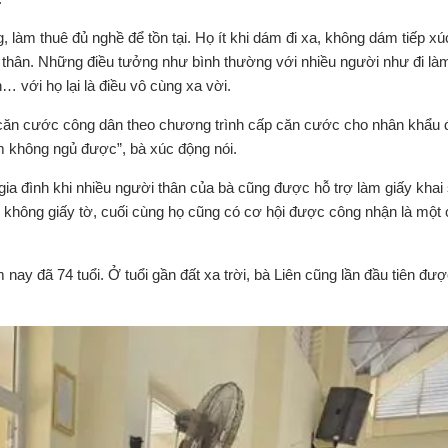
 làm thuê đủ nghề để tồn tại. Họ ít khi dám đi xa, không dám tiếp xú
 thân. Những điều tưởng như bình thường với nhiều người như đi là
 với họ lại là điều vô cùng xa vời.
ăn cước công dân theo chương trình cấp căn cước cho nhân khẩu đ
êm không ngủ được”, bà xúc động nói.
ia đình khi nhiều người thân của bà cũng được hỗ trợ làm giấy khai 
không giấy tờ, cuối cùng họ cũng có cơ hội được công nhận là một
 nay đã 74 tuổi. Ở tuổi gần đất xa trời, bà Liên cũng lần đầu tiên đượ