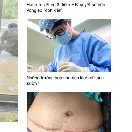
Hút mỡ siết eo 3 điểm – Bí quyết sở hữu
vòng eo “con kiến”
Những trường hợp nào nên làm mũi sụn
sườn?