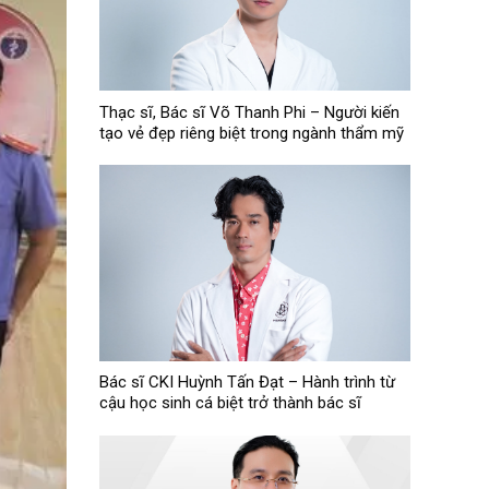
Thạc sĩ, Bác sĩ Võ Thanh Phi – Người kiến
tạo vẻ đẹp riêng biệt trong ngành thẩm mỹ
Bác sĩ CKI Huỳnh Tấn Đạt – Hành trình từ
cậu học sinh cá biệt trở thành bác sĩ