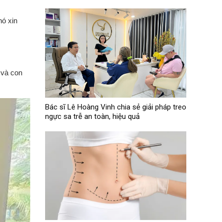
hó xin
 và con
Bác sĩ Lê Hoàng Vinh chia sẻ giải pháp treo
ngực sa trễ an toàn, hiệu quả