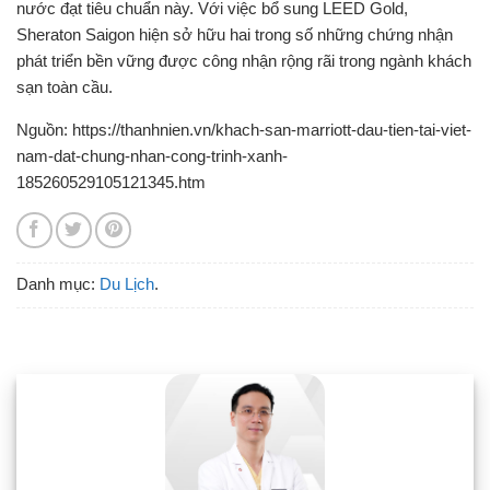
nước đạt tiêu chuẩn này. Với việc bổ sung LEED Gold,
Sheraton Saigon hiện sở hữu hai trong số những chứng nhận
phát triển bền vững được công nhận rộng rãi trong ngành khách
sạn toàn cầu.
Nguồn: https://thanhnien.vn/khach-san-marriott-dau-tien-tai-viet-
nam-dat-chung-nhan-cong-trinh-xanh-
185260529105121345.htm
Danh mục:
Du Lịch
.