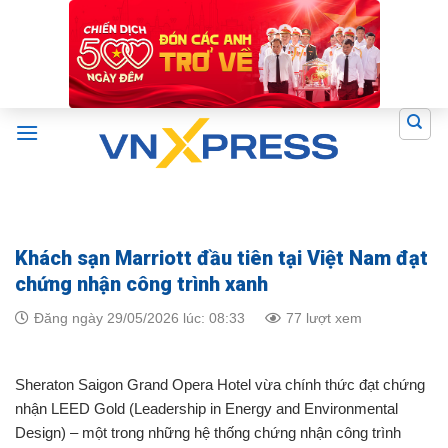
Skip
to
content
Khách sạn Marriott đầu tiên tại Việt Nam đạt
chứng nhận công trình xanh
Đăng ngày 29/05/2026 lúc: 08:33
77 lượt xem
Sheraton Saigon Grand Opera Hotel vừa chính thức đạt chứng
nhận LEED Gold (Leadership in Energy and Environmental
Design) – một trong những hệ thống chứng nhận công trình