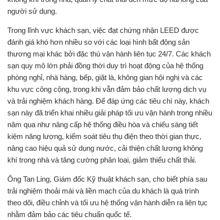
người sử dụng.
Trong lĩnh vực khách sạn, việc đạt chứng nhận LEED được
đánh giá khó hơn nhiều so với các loại hình bất động sản
thương mại khác bởi đặc thù vận hành liên tục 24/7. Các khách
sạn quy mô lớn phải đồng thời duy trì hoạt động của hệ thống
phòng nghỉ, nhà hàng, bếp, giặt là, không gian hội nghị và các
khu vực công cộng, trong khi vẫn đảm bảo chất lượng dịch vụ
và trải nghiệm khách hàng. Để đáp ứng các tiêu chí này, khách
sạn này đã triển khai nhiều giải pháp tối ưu vận hành trong nhiều
năm qua như nâng cấp hệ thống điều hòa và chiếu sáng tiết
kiệm năng lượng, kiểm soát tiêu thụ điện theo thời gian thực,
nâng cao hiệu quả sử dụng nước, cải thiện chất lượng không
khí trong nhà và tăng cường phân loại, giảm thiểu chất thải.
Ông Tan Ling, Giám đốc Kỹ thuật khách sạn, cho biết phía sau
trải nghiệm thoải mái và liền mạch của du khách là quá trình
theo dõi, điều chỉnh và tối ưu hệ thống vận hành diễn ra liên tục
nhằm đảm bảo các tiêu chuẩn quốc tế.