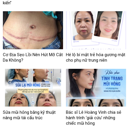
kiến”
Cơ Địa Sẹo Lồi Nên Hút Mỡ Cắt
Hé lộ bí mật trẻ hóa gương mặt
Da Không?
cho phụ nữ trung niên
Sửa mũi hỏng bằng kỹ thuật
Bác sĩ Lê Hoàng Vinh chia sẻ
nâng mũi tái cấu trúc
hành trình ‘giải cứu’ những
chiếc mũi hỏng