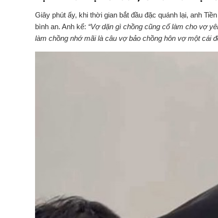
Giây phút ấy, khi thời gian bắt đầu đặc quánh lại, anh Ti
bình an. Anh kể:
“Vợ dặn gì chồng cũng cố làm cho vợ yên
làm chồng nhớ mãi là câu vợ bảo chồng hôn vợ một cái để