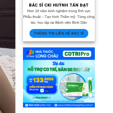
BÁC SĨ CKI HUỲNH TẤN ĐẠT
Hơn 10 năm kinh nghiệm trong lĩnh vực
Phẫu thuật – Tạo hình Thẩm mỹ. Từng công
tác, học tập tại Bệnh viện Bình Dân
THÔNG TIN LIÊN HỆ BÁC SĨ