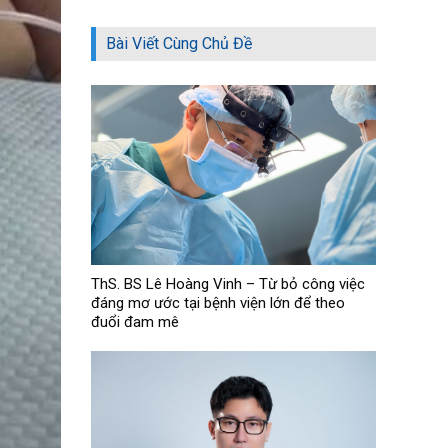
Bài Viết Cùng Chủ Đề
ThS. BS Lê Hoàng Vinh – Từ bỏ công việc
đáng mơ ước tại bệnh viện lớn để theo
đuổi đam mê