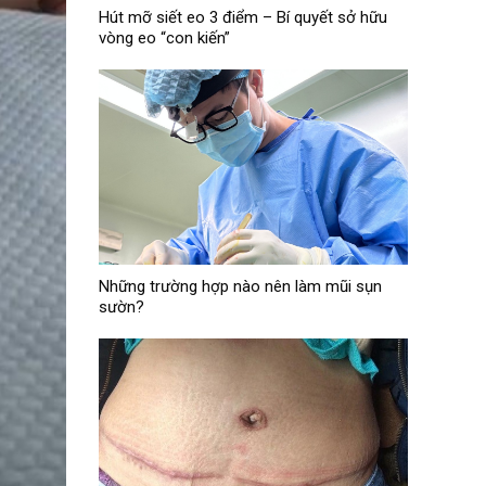
Hút mỡ siết eo 3 điểm – Bí quyết sở hữu
vòng eo “con kiến”
Những trường hợp nào nên làm mũi sụn
sườn?