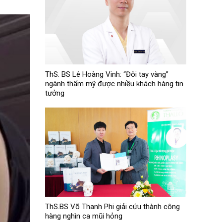
ThS. BS Lê Hoàng Vinh: “Đôi tay vàng”
ngành thẩm mỹ được nhiều khách hàng tin
tưởng
ThS.BS Võ Thanh Phi giải cứu thành công
hàng nghìn ca mũi hỏng