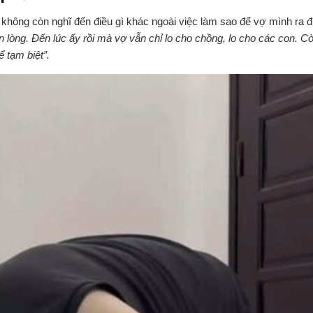
ền không còn nghĩ đến điều gì khác ngoài việc làm sao để vợ mình ra đ
 lòng. Đến lúc ấy rồi mà vợ vẫn chỉ lo cho chồng, lo cho các con. Cò
 tạm biệt”.