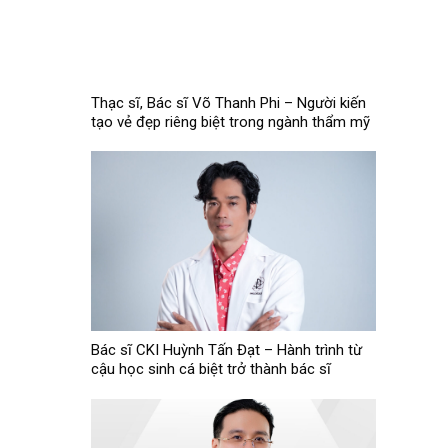
Thạc sĩ, Bác sĩ Võ Thanh Phi – Người kiến
tạo vẻ đẹp riêng biệt trong ngành thẩm mỹ
Bác sĩ CKI Huỳnh Tấn Đạt – Hành trình từ
cậu học sinh cá biệt trở thành bác sĩ