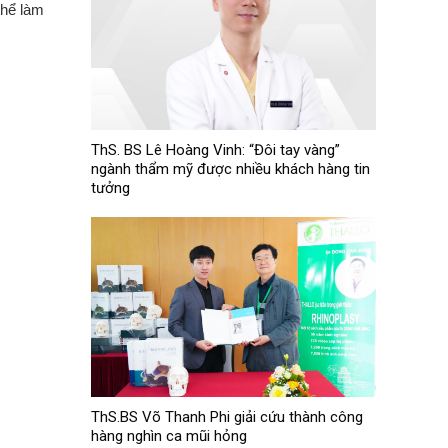
thể làm
ThS. BS Lê Hoàng Vinh: “Đôi tay vàng”
ngành thẩm mỹ được nhiều khách hàng tin
tưởng
ThS.BS Võ Thanh Phi giải cứu thành công
hàng nghìn ca mũi hỏng