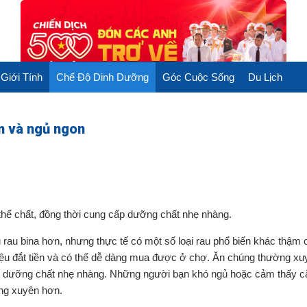
Giới Tính
Chế Độ Dinh Dưỡng
Góc Cuộc Sống
Du Lịch
m và ngủ ngon
 thể chất, đồng thời cung cấp dưỡng chất nhẹ nhàng.
rau bina hơn, nhưng thực tế có một số loại rau phổ biến khác thậm 
liệu đắt tiền và có thể dễ dàng mua được ở chợ. Ăn chúng thường xu
 cấp dưỡng chất nhẹ nhàng. Những người bạn khó ngủ hoặc cảm thấy c
ng xuyên hơn.