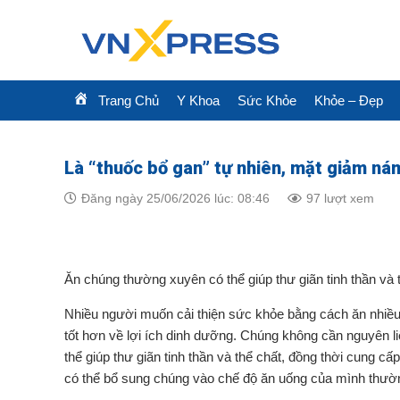
Skip
to
content
Trang Chủ
Y Khoa
Sức Khỏe
Khỏe – Đẹp
Là “thuốc bổ gan” tự nhiên, mặt giảm ná
Đăng ngày 25/06/2026 lúc: 08:46
97 lượt xem
Ăn chúng thường xuyên có thể giúp thư giãn tinh thần và
Nhiều người muốn cải thiện sức khỏe bằng cách ăn nhiều 
tốt hơn về lợi ích dinh dưỡng. Chúng không cần nguyên 
thể giúp thư giãn tinh thần và thể chất, đồng thời cung
có thể bổ sung chúng vào chế độ ăn uống của mình thườ