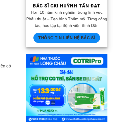
BÁC SĨ CKI HUỲNH TẤN ĐẠT
Hơn 10 năm kinh nghiệm trong lĩnh vực
Phẫu thuật – Tạo hình Thẩm mỹ. Từng công
tác, học tập tại Bệnh viện Bình Dân
THÔNG TIN LIÊN HỆ BÁC SĨ
yên có