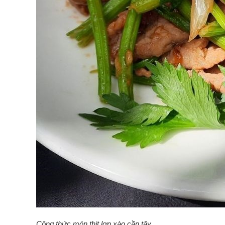
Công thức món thịt lợn xào cần tây