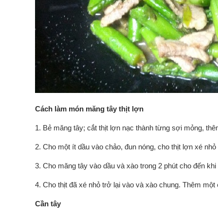
Cách làm món măng tây thịt lợn
1. Bẻ măng tây; cắt thịt lợn nạc thành từng sợi mỏng, th
2. Cho một ít dầu vào chảo, đun nóng, cho thịt lợn xé nhỏ 
3. Cho măng tây vào dầu và xào trong 2 phút cho đến khi 
4. Cho thịt đã xé nhỏ trở lại vào và xào chung. Thêm mộ
Cần tây