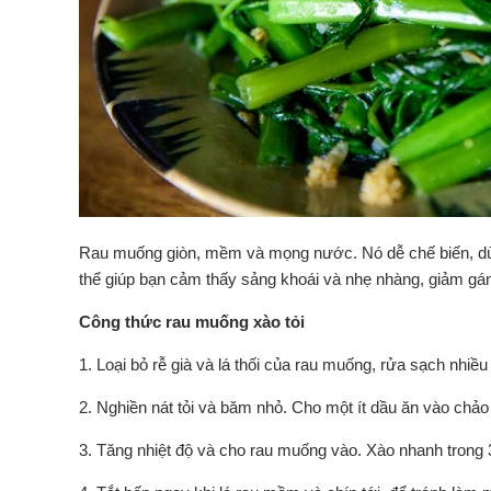
Rau muống giòn, mềm và mọng nước. Nó dễ chế biến, dù
thể giúp bạn cảm thấy sảng khoái và nhẹ nhàng, giảm g
Công thức rau muống xào tỏi
1. Loại bỏ rễ già và lá thối của rau muống, rửa sạch nhiều
2. Nghiền nát tỏi và băm nhỏ. Cho một ít dầu ăn vào chảo
3. Tăng nhiệt độ và cho rau muống vào. Xào nhanh trong 