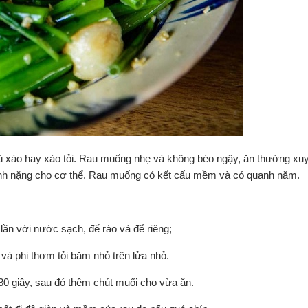
 xào hay xào tỏi. Rau muống nhẹ và không béo ngậy, ăn thường xu
ánh nặng cho cơ thể. Rau muống có kết cấu mềm và có quanh năm.
 lần với nước sạch, để ráo và để riêng;
 và phi thơm tỏi băm nhỏ trên lửa nhỏ.
30 giây, sau đó thêm chút muối cho vừa ăn.