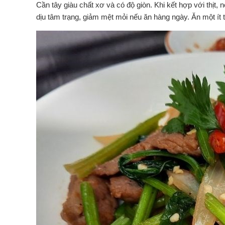
Cần tây giàu chất xơ và có độ giòn. Khi kết hợp với thịt,
dịu tâm trạng, giảm mệt mỏi nếu ăn hàng ngày. Ăn một ít 