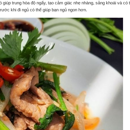
 nó giúp trung hòa độ ngấy, tạo cảm giác nhẹ nhàng, sảng khoái và có 
trước khi đi ngủ có thể giúp bạn ngủ ngon hơn.