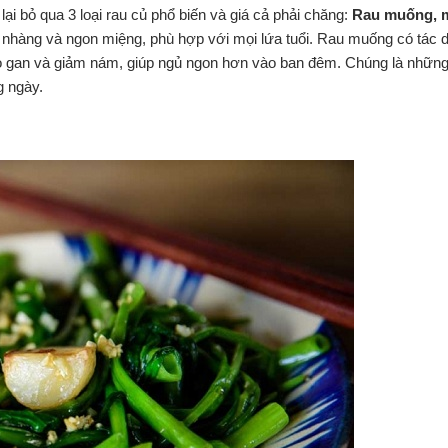
lại bỏ qua 3 loại rau củ phổ biến và giá cả phải chăng:
Rau muống, 
 nhàng và ngon miệng, phù hợp với mọi lứa tuổi. Rau muống có tác d
ho gan và giảm nám, giúp ngủ ngon hơn vào ban đêm. Chúng là những 
g ngày.