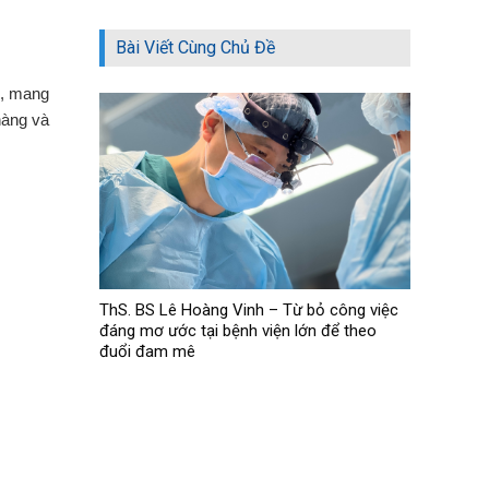
Bài Viết Cùng Chủ Đề
u, mang
hàng và
ThS. BS Lê Hoàng Vinh – Từ bỏ công việc
đáng mơ ước tại bệnh viện lớn để theo
đuổi đam mê