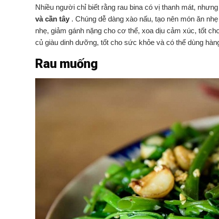
Nhiều người chỉ biết rằng rau bina có vị thanh mát, nhưng 
và cần tây
. Chúng dễ dàng xào nấu, tạo nên món ăn nhẹ
nhẹ, giảm gánh nặng cho cơ thể, xoa dịu cảm xúc, tốt c
củ giàu dinh dưỡng, tốt cho sức khỏe và có thể dùng hàn
Rau muống