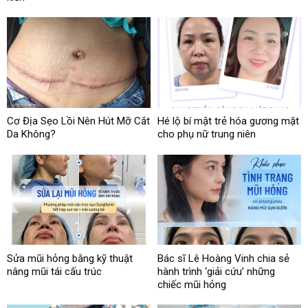
Cơ Địa Sẹo Lồi Nên Hút Mỡ Cắt
Hé lộ bí mật trẻ hóa gương mặt
Da Không?
cho phụ nữ trung niên
Sửa mũi hỏng bằng kỹ thuật
Bác sĩ Lê Hoàng Vinh chia sẻ
nâng mũi tái cấu trúc
hành trình ‘giải cứu’ những
chiếc mũi hỏng