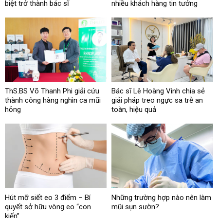
biệt trở thành bác sĩ
nhiều khách hàng tin tưởng
ThS.BS Võ Thanh Phi giải cứu
Bác sĩ Lê Hoàng Vinh chia sẻ
thành công hàng nghìn ca mũi
giải pháp treo ngực sa trễ an
hỏng
toàn, hiệu quả
Hút mỡ siết eo 3 điểm – Bí
Những trường hợp nào nên làm
quyết sở hữu vòng eo “con
mũi sụn sườn?
kiến”