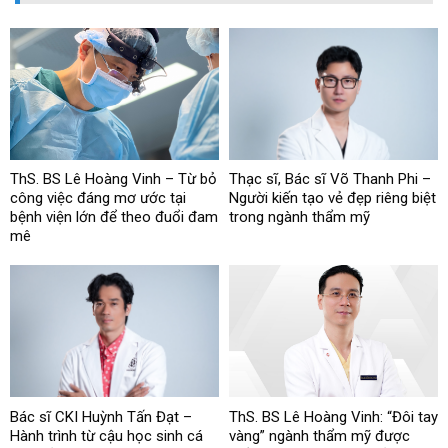
ThS. BS Lê Hoàng Vinh – Từ bỏ
Thạc sĩ, Bác sĩ Võ Thanh Phi –
công việc đáng mơ ước tại
Người kiến tạo vẻ đẹp riêng biệt
bệnh viện lớn để theo đuổi đam
trong ngành thẩm mỹ
mê
Bác sĩ CKI Huỳnh Tấn Đạt –
ThS. BS Lê Hoàng Vinh: “Đôi tay
Hành trình từ cậu học sinh cá
vàng” ngành thẩm mỹ được