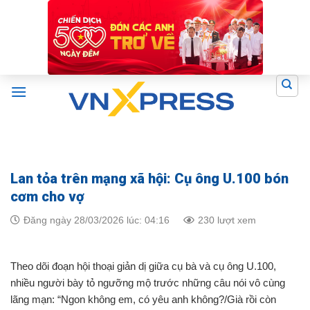
Skip
to
content
Lan tỏa trên mạng xã hội: Cụ ông U.100 bón
cơm cho vợ
Đăng ngày 28/03/2026 lúc: 04:16
230 lượt xem
Theo dõi đoạn hội thoại giản dị giữa cụ bà và cụ ông U.100,
nhiều người bày tỏ ngưỡng mộ trước những câu nói vô cùng
lãng mạn: “Ngon không em, có yêu anh không?/Già rồi còn