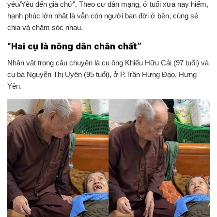
yêu/Yêu đến già chứ”. Theo cư dân mạng, ở tuổi xưa nay hiếm,
hạnh phúc lớn nhất là vẫn còn người bạn đời ở bên, cùng sẻ
chia và chăm sóc nhau.
“Hai cụ là nông dân chân chất”
Nhân vật trong câu chuyện là cụ ông Khiếu Hữu Cải (97 tuổi) và
cụ bà Nguyễn Thị Uyên (95 tuổi), ở P.Trần Hưng Đạo, Hưng
Yên.