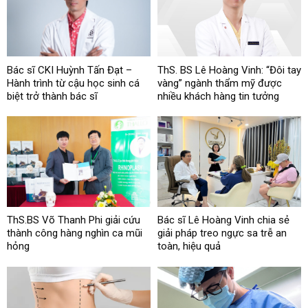
Bác sĩ CKI Huỳnh Tấn Đạt –
ThS. BS Lê Hoàng Vinh: “Đôi tay
Hành trình từ cậu học sinh cá
vàng” ngành thẩm mỹ được
biệt trở thành bác sĩ
nhiều khách hàng tin tưởng
ThS.BS Võ Thanh Phi giải cứu
Bác sĩ Lê Hoàng Vinh chia sẻ
thành công hàng nghìn ca mũi
giải pháp treo ngực sa trễ an
hỏng
toàn, hiệu quả