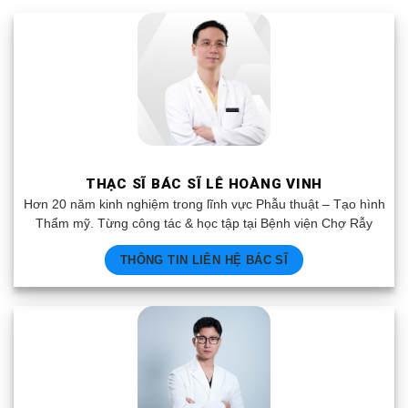
THẠC SĨ BÁC SĨ LÊ HOÀNG VINH
Hơn 20 năm kinh nghiệm trong lĩnh vực Phẫu thuật – Tạo hình
Thẩm mỹ. Từng công tác & học tập tại Bệnh viện Chợ Rẫy
THÔNG TIN LIÊN HỆ BÁC SĨ