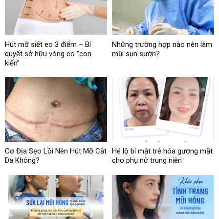
Hút mỡ siết eo 3 điểm – Bí
Những trường hợp nào nên làm
quyết sở hữu vòng eo “con
mũi sụn sườn?
kiến”
Cơ Địa Sẹo Lồi Nên Hút Mỡ Cắt
Hé lộ bí mật trẻ hóa gương mặt
Da Không?
cho phụ nữ trung niên