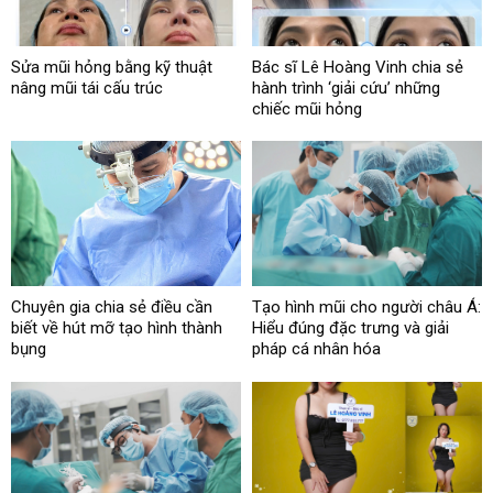
Sửa mũi hỏng bằng kỹ thuật
Bác sĩ Lê Hoàng Vinh chia sẻ
nâng mũi tái cấu trúc
hành trình ‘giải cứu’ những
chiếc mũi hỏng
Chuyên gia chia sẻ điều cần
Tạo hình mũi cho người châu Á:
biết về hút mỡ tạo hình thành
Hiểu đúng đặc trưng và giải
bụng
pháp cá nhân hóa