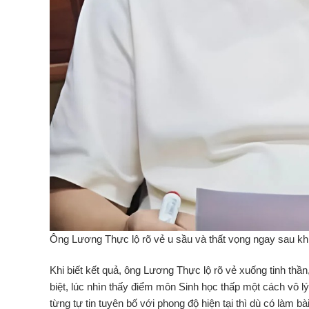
Ông Lương Thực lộ rõ vẻ u sầu và thất vọng ngay sau khi
Khi biết kết quả, ông Lương Thực lộ rõ vẻ xuống tinh thần
biệt, lúc nhìn thấy điểm môn Sinh học thấp một cách vô l
từng tự tin tuyên bố với phong độ hiện tại thì dù có làm