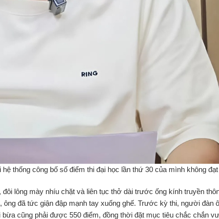
 hệ thống công bố số điểm thi đại học lần thứ 30 của mình không đạ
, đôi lông mày nhíu chặt và liên tục thở dài trước ống kính truyền thô
ý, ông đã tức giận đập mạnh tay xuống ghế. Trước kỳ thi, người đàn 
 bài bừa cũng phải được 550 điểm, đồng thời đặt mục tiêu chắc chắn v