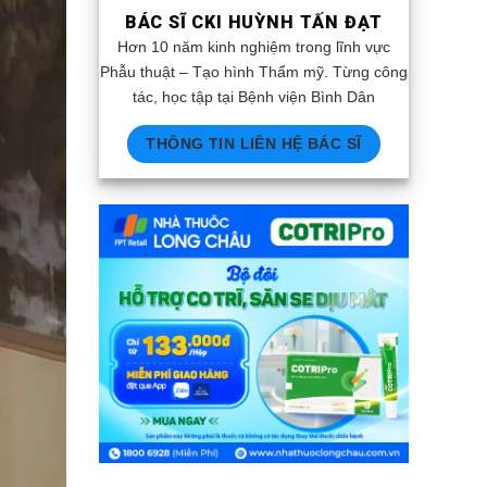
BÁC SĨ CKI HUỲNH TẤN ĐẠT
Hơn 10 năm kinh nghiệm trong lĩnh vực
Phẫu thuật – Tạo hình Thẩm mỹ. Từng công
tác, học tập tại Bệnh viện Bình Dân
THÔNG TIN LIÊN HỆ BÁC SĨ