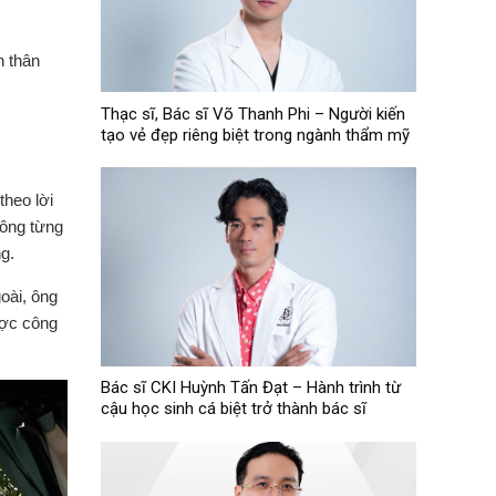
n thân
Thạc sĩ, Bác sĩ Võ Thanh Phi – Người kiến
tạo vẻ đẹp riêng biệt trong ngành thẩm mỹ
theo lời
 ông từng
g.
goài, ông
ược công
Bác sĩ CKI Huỳnh Tấn Đạt – Hành trình từ
cậu học sinh cá biệt trở thành bác sĩ