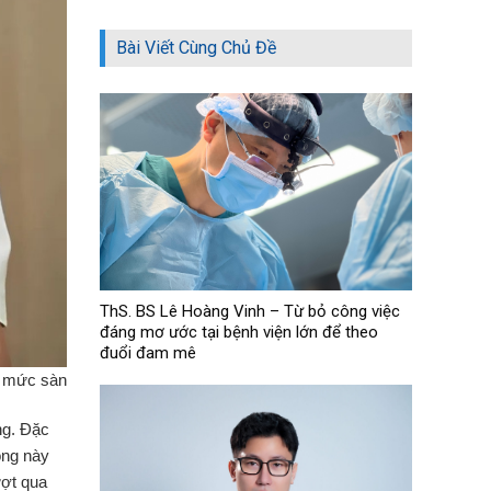
Bài Viết Cùng Chủ Đề
ThS. BS Lê Hoàng Vinh – Từ bỏ công việc
đáng mơ ước tại bệnh viện lớn để theo
đuổi đam mê
t mức sàn
ng. Đặc
ông này
ượt qua