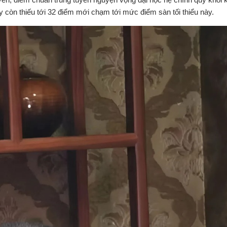
 còn thiếu tới 32 điểm mới chạm tới mức điểm sàn tối thiểu này.