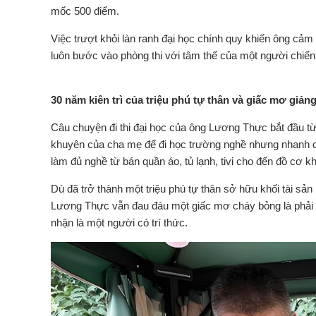
mốc 500 điểm.
Việc trượt khỏi làn ranh đại học chính quy khiến ông cảm
luôn bước vào phòng thi với tâm thế của một người chiến t
30 năm kiên trì của triệu phú tự thân và giấc mơ gi
Câu chuyện đi thi đại học của ông Lương Thực bắt đầu từ n
khuyên của cha mẹ để đi học trường nghề nhưng nhanh c
làm đủ nghề từ bán quần áo, tủ lạnh, tivi cho đến đồ cơ 
Dù đã trở thành một triệu phú tự thân sở hữu khối tài sản 
Lương Thực vẫn đau đáu một giấc mơ cháy bỏng là phải đ
nhận là một người có trí thức.