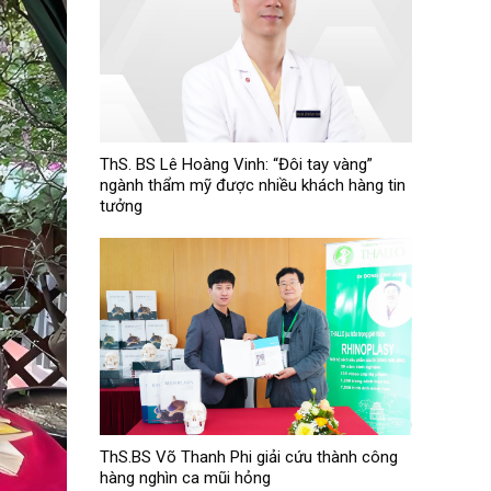
ThS. BS Lê Hoàng Vinh: “Đôi tay vàng”
ngành thẩm mỹ được nhiều khách hàng tin
tưởng
ThS.BS Võ Thanh Phi giải cứu thành công
hàng nghìn ca mũi hỏng