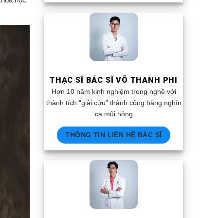
THẠC SĨ BÁC SĨ VÕ THANH PHI
Hơn 10 năm kinh nghiệm trong nghề với
thành tích “giải cứu” thành công hàng nghìn
ca mũi hỏng
THÔNG TIN LIÊN HỆ BÁC SĨ